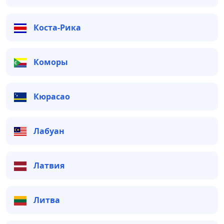
Коста-Рика
Коморы
Кюрасао
Лабуан
Латвия
Литва