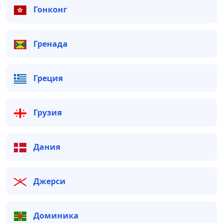
Гонконг
Гренада
Греция
Грузия
Дания
Джерси
Доминика