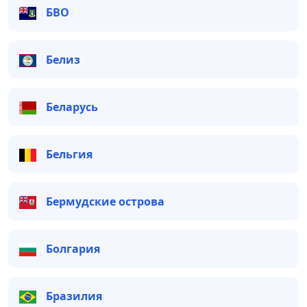
БВО
Белиз
Беларусь
Бельгия
Бермудские острова
Болгария
Бразилия