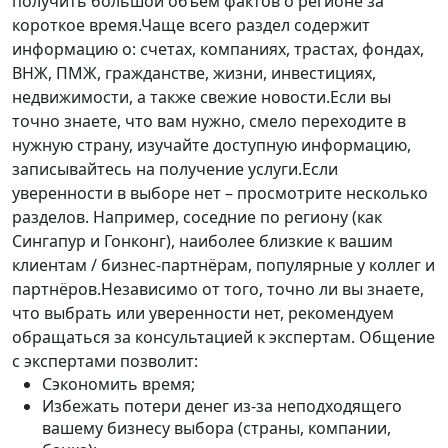
получить большой объём фактов о регионе за
короткое время.Чаще всего раздел содержит
информацию о: счетах, компаниях, трастах, фондах,
ВНЖ, ПМЖ, гражданстве, жизни, инвестициях,
недвижимости, а также свежие новости.Если вы
точно знаете, что вам нужно, смело переходите в
нужную страну, изучайте доступную информацию,
записывайтесь на получение услуги.Если
уверенности в выборе нет – просмотрите несколько
разделов. Например, соседние по региону (как
Сингапур и Гонконг), наиболее близкие к вашим
клиентам / бизнес-партнёрам, популярные у коллег и
партнёров.Независимо от того, точно ли вы знаете,
что выбрать или уверенности нет, рекомендуем
обращаться за консультацией к экспертам. Общение
с экспертами позволит:
Сэкономить время;
Избежать потери денег из-за неподходящего
вашему бизнесу выбора (страны, компании,