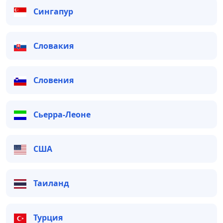
Сингапур
Словакия
Словения
Сьерра-Леоне
США
Таиланд
Турция