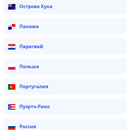
Острова Кука
Панама
Парагвай
Польша
Португалия
Пуэрто-Рико
Россия