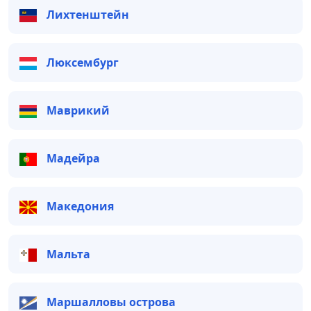
Лихтенштейн
Люксембург
Маврикий
Мадейра
Македония
Мальта
Маршалловы острова