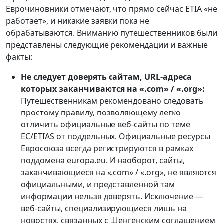
Еврочиновники отмечают, что прямо сейчас ETIA «не
работает», и никакие заявки пока не
обрабатываются. Вниманию путешественников были
представлены следующие рекомендации и важные
факты:
Не следует доверять сайтам, URL-адреса
которых заканчиваются на «.com» / «.org»:
Путешественникам рекомендовано следовать
простому правилу, позволяющему легко
отличить официальные веб-сайты по теме
ЕС/ETIAS от поддельных. Официальные ресурсы
Евросоюза всегда регистрируются в рамках
поддомена europa.eu. И наоборот, сайты,
заканчивающиеся на «.com» / «.org», не являются
официальными, и представленной там
информации нельзя доверять. Исключение —
веб-сайты, специализирующиеся лишь на
новостях, связанных с Шенгенским соглашением