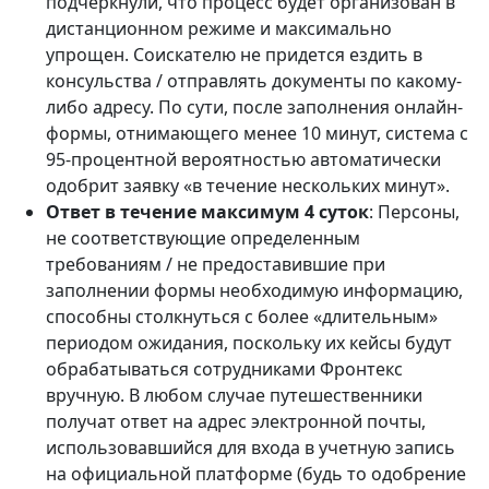
подчеркнули, что процесс будет организован в
дистанционном режиме и максимально
упрощен. Соискателю не придется ездить в
консульства / отправлять документы по какому-
либо адресу. По сути, после заполнения онлайн-
формы, отнимающего менее 10 минут, система с
95-процентной вероятностью автоматически
одобрит заявку «в течение нескольких минут».
Ответ в течение максимум 4 суток
: Персоны,
не соответствующие определенным
требованиям / не предоставившие при
заполнении формы необходимую информацию,
способны столкнуться с более «длительным»
периодом ожидания, поскольку их кейсы будут
обрабатываться сотрудниками Фронтекс
вручную. В любом случае путешественники
получат ответ на адрес электронной почты,
использовавшийся для входа в учетную запись
на официальной платформе (будь то одобрение