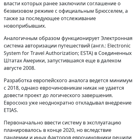
власти которых ранее заключили соглашение о
безвизовом режиме с официальным Брюсселем, а
также за последующее отслеживание
новоприбывших.
Аналогичным образом функционирует Электронная
система авторизации путешествий (англ.: Electronic
System for Travel Authorization; ESTA) в Соединенных
Штатах Америки, запустившаяся еще в далеком
августе 2008.
Разработка европейского аналога ведется минимум
с 2018, однако еврочиновникам никак не удается
довести проект до логического завершения.
Евросоюз уже неоднократно откладывал внедрение
ETIAS.
Первоначально ввести систему в эксплуатацию
планировалось в конце 2020, но вследствие
пандемии и иных факторов еврочиновники решили