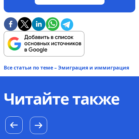
Все статьи по теме – Эмиграция и иммиграция
Читайте также