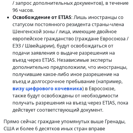
/ запрос дополнительных документов), в течение
96 часов.
Освобождение от ETIAS
: Лишь иностранцы со
статусом постоянного резидента страны-члена
Шенгенской зоны / лица, имеющие двойное
европейское гражданство (граждане Евросоюза /
ЕЭЗ / Швейцарии), будут освобождаться от
подачи заявления о выдаче разрешения на
въезд через ETIAS. Независимые эксперты
дополнительно предположили, что иностранцы,
получившие какое-либо иное разрешение на
въезд и долгосрочное пребывание (например,
визу цифрового кочевника
) в Евросоюзе,
также будут освобождены от необходимости
получать разрешения на въезд через ETIAS, пока
действует соответствующий документ.
Прямо сейчас граждане упомянутых выше Гренады,
США и более 6 десятков иных стран вправе