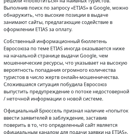
решили «поохотиться» на наивных туристов.
Выполнив поиск по запросу «ETIAS» в Google, можно
обнаружить, что высокие позиции в выдаче
занимают сайты, предлагающие содействие в
оформлении ETIAS за оплату.
Собственный информационный бюллетень
Евросоюза по теме ETIAS иногда оказывается ниже
на начальной странице выдачи Google, чем
мошеннические ресурсы, что указывает на высокую
вероятность попадания огромного количества
туристов в число жертв онлайн-мошенничества.
Сложившаяся ситуация побудила Евросоюз
выпустить предупреждение о потоке недостоверной
/ неточной информации о новой системе.
Официальный Брюссель признал наличие «попыток
ввести заявителей в заблуждение, заставив
поверить в то, что определенный сайт является
официальным каналом для подачи заявки на ETIAS».