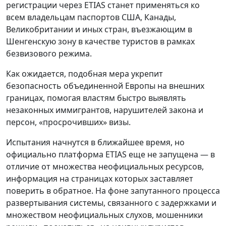
регистрации через ETIAS станет применяться ко
всем владельцам паспортов США, Канады,
Великобритании и иных стран, въезжающим в
Шенгенскую зону в качестве туристов в рамках
безвизового режима.
Как ожидается, подобная мера укрепит
безопасность объединенной Европы на внешних
границах, помогая властям быстро выявлять
незаконных иммигрантов, нарушителей закона и
персон, «просрочивших» визы.
Испытания начнутся в ближайшее время, но
официально платформа ETIAS еще не запущена — в
отличие от множества неофициальных ресурсов,
информация на страницах которых заставляет
поверить в обратное. На фоне запутанного процесса
развертывания системы, связанного с задержками и
множеством неофициальных слухов, мошенники