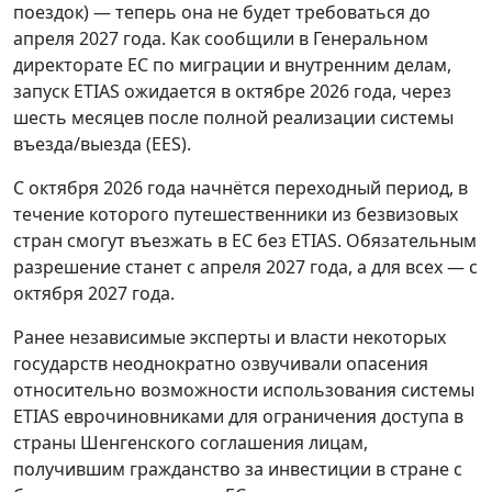
поездок) — теперь она не будет требоваться до
апреля 2027 года. Как сообщили в Генеральном
директорате ЕС по миграции и внутренним делам,
запуск ETIAS ожидается в октябре 2026 года, через
шесть месяцев после полной реализации системы
въезда/выезда (EES).
С октября 2026 года начнётся переходный период, в
течение которого путешественники из безвизовых
стран смогут въезжать в ЕС без ETIAS. Обязательным
разрешение станет с апреля 2027 года, а для всех — с
октября 2027 года.
Ранее независимые эксперты и власти некоторых
государств неоднократно озвучивали опасения
относительно возможности использования системы
ETIAS еврочиновниками для ограничения доступа в
страны Шенгенского соглашения лицам,
получившим гражданство за инвестиции в стране с