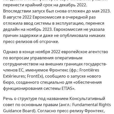
перенести крайний срок на декабрь 2022.
Впоследствии запуск был снова отложен до мая 2023.
В августе 2022 Еврокомиссия в очередной раз
отложила ввод системы в эксплуатацию, перенеся
дедлайн на ноябрь 2023. Еврокомиссия не указала
причин задержки и даже не опубликовала никаких
пресс-релизов об отсрочке.
Однако в конце ноября 2022 европейское агентство
по вопросам управления оперативным
сотрудничеством на внешних границах государств-
членов ЕС, именуемое Фронтекс (фр.: Frontières
Extérieures; FrontEx), сообщило о запуске нового
бюро, созданного специально для «обеспечения
функционирования системы ETIAS».
Речь о структуре под названием Консультативный
совет по основным правам (англ.: Fundamental Rights
Guidance Board). Согласно пресс-релизу Фронтекс,