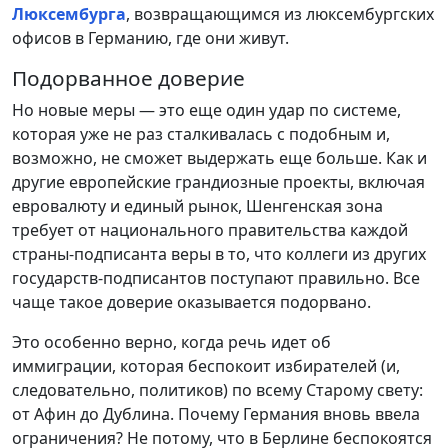
Люксембурга
, возвращающимся из люксембургских
офисов в Германию, где они живут.
Подорванное доверие
Но новые меры — это еще один удар по системе,
которая уже не раз сталкивалась с подобным и,
возможно, не сможет выдержать еще больше. Как и
другие европейские грандиозные проекты, включая
евровалюту и единый рынок, Шенгенская зона
требует от национального правительства каждой
страны-подписанта веры в то, что коллеги из других
государств-подписантов поступают правильно. Все
чаще такое доверие оказывается подорвано.
Это особенно верно, когда речь идет об
иммиграции, которая беспокоит избирателей (и,
следовательно, политиков) по всему Старому свету:
от Афин до Дублина. Почему Германия вновь ввела
ограничения? Не потому, что в Берлине беспокоятся