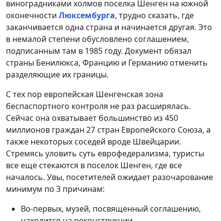
виноградниками холмов поселка Шенген на южной
оконечности
Люксембурга
, трудно сказать, где
заканчивается одна страна и начинается другая. Это
в немалой степени обусловлено соглашением,
подписанным там в 1985 году. Документ обязал
страны Бенилюкса, Францию и Германию отменить
разделяющие их границы.
С тех пор европейская Шенгенская зона
беспаспортного контроля не раз расширялась.
Сейчас она охватывает большинство из 450
миллионов граждан 27 стран Европейского Союза, а
также некоторых соседей вроде Швейцарии.
Стремясь уловить суть еврофедерализма, туристы
все еще стекаются в поселок Шенген, где все
началось. Увы, посетителей ожидает разочарование
минимум по 3 причинам:
Во-первых, музей, посвященный соглашению,
находится на реконструкции.