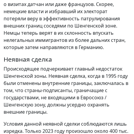
о визитах датчан или даже французов. Скорее,
немецкие власти и избравший их электорат
потеряли веру в эффективность патрулирования
внешних границ соседями по Шенгенской зоне.
Немцы теперь верят в их склонность впускать
нелегальных иммигрантов из более дальних стран,
которые затем направляются в Германию.
Неявная сделка
Происходящее подчеркивает главный недостаток
Шенгенской зоны. Неявная сделка, когда в 1995 году
были отменены внутренние границы, заключалась в
том, что страны-подписанты, граничащие с
государствами, не входящими в Евросоюз /
Шенгенскую зону, должны усердно охранять
внешние границы.
Условия данной неявной сделки соблюдаются лишь
изредка. Только 2023 году произошло около 400 тыс.