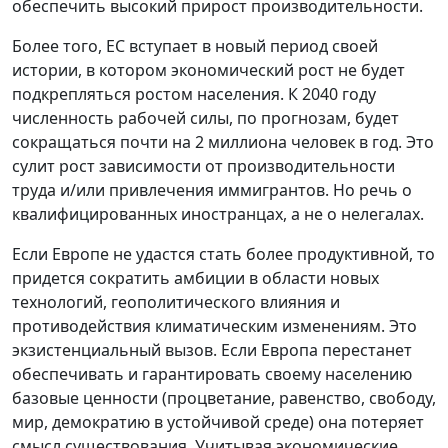
обеспечить высокий прирост производительности.
Более того, ЕС вступает в новый период своей
истории, в котором экономический рост не будет
подкрепляться ростом населения. К 2040 году
численность рабочей силы, по прогнозам, будет
сокращаться почти на 2 миллиона человек в год. Это
сулит рост зависимости от производительности
труда и/или привлечения иммигрантов. Но речь о
квалифицированных иностранцах, а не о нелегалах.
Если Европе не удастся стать более продуктивной, то
придется сократить амбиции в области новых
технологий, геополитического влияния и
противодействия климатическим изменениям. Это
экзистенциальный вызов. Если Европа перестанет
обеспечивать и гарантировать своему населению
базовые ценности (процветание, равенство, свободу,
мир, демократию в устойчивой среде) она потеряет
смысл существования. Учитывая экономические