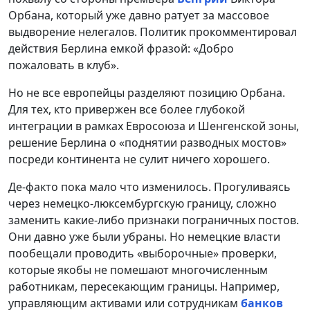
Орбана, который уже давно ратует за массовое
выдворение нелегалов. Политик прокомментировал
действия Берлина емкой фразой: «Добро
пожаловать в клуб».
Но не все европейцы разделяют позицию Орбана.
Для тех, кто привержен все более глубокой
интеграции в рамках Евросоюза и Шенгенской зоны,
решение Берлина о «поднятии разводных мостов»
посреди континента не сулит ничего хорошего.
Де-факто пока мало что изменилось. Прогуливаясь
через немецко-люксембургскую границу, сложно
заменить какие-либо признаки пограничных постов.
Они давно уже были убраны. Но немецкие власти
пообещали проводить «выборочные» проверки,
которые якобы не помешают многочисленным
работникам, пересекающим границы. Например,
управляющим активами или сотрудникам
банков