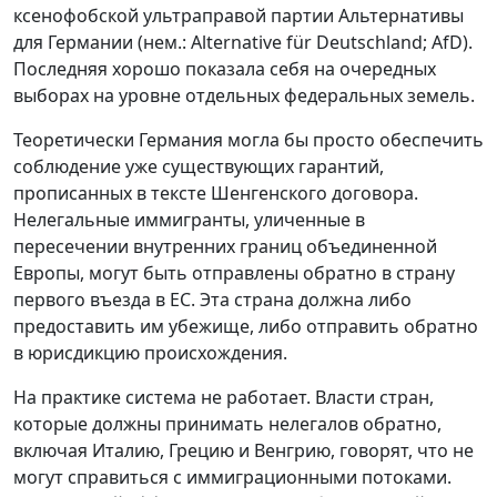
ксенофобской ультраправой партии Альтернативы
для Германии (нем.: Alternative für Deutschland; AfD).
Последняя хорошо показала себя на очередных
выборах на уровне отдельных федеральных земель.
Теоретически Германия могла бы просто обеспечить
соблюдение уже существующих гарантий,
прописанных в тексте Шенгенского договора.
Нелегальные иммигранты, уличенные в
пересечении внутренних границ объединенной
Европы, могут быть отправлены обратно в страну
первого въезда в ЕС. Эта страна должна либо
предоставить им убежище, либо отправить обратно
в юрисдикцию происхождения.
На практике система не работает. Власти стран,
которые должны принимать нелегалов обратно,
включая Италию, Грецию и Венгрию, говорят, что не
могут справиться с иммиграционными потоками.