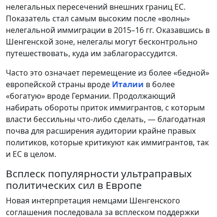
нелегальных пересечений внешних границ ЕС.
Показатель стал самым высоким после «волны»
нелегальной иммиграции в 2015–16 гг. Оказавшись в
Шенгенской зоне, нелегалы могут бесконтрольно
путешествовать, куда им заблагорассудится.
Часто это означает перемещение из более «бедной»
европейской страны вроде
Италии
в более
«богатую» вроде Германии. Продолжающий
набирать обороты приток иммигрантов, с которым
власти бессильны что-либо сделать, — благодатная
почва для расширения аудитории крайне правых
политиков, которые критикуют как иммигрантов, так
и ЕС в целом.
Всплеск популярности ультраправых
политических сил в Европе
Новая интерпретация немцами Шенгенского
соглашения последовала за всплеском поддержки