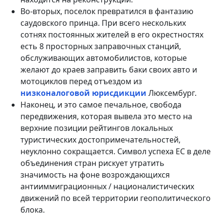
Во-вторых, поселок превратился в фантазию
саудовского принца. При всего нескольких
сотнях постоянных жителей в его окрестностях
есть 8 просторных заправочных станций,
обслуживающих автомобилистов, которые
желают до краев заправить баки своих авто и
мотоциклов перед отъездом из
низконалоговой юрисдикции
Люксембург.
Наконец, и это самое печальное, свобода
передвижения, которая вывела это место на
верхние позиции рейтингов локальных
туристических достопримечательностей,
неуклонно сокращается. Символ успеха ЕС в деле
объединения стран рискует утратить
значимость на фоне возрождающихся
антииммиграционных / националистических
движений по всей территории геополитического
блока.