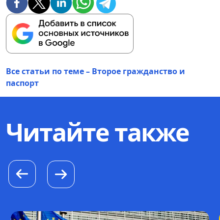
Все статьи по теме – Второе гражданство и
паспорт
Читайте также