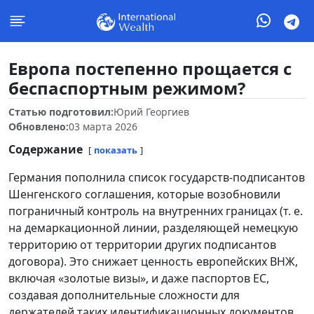
Европа постепенно прощается с
беспаспортным режимом?
Статью подготовил:
Юрий Георгиев
Обновлено:
03 марта 2026
Содержание
показать
Германия пополнила список государств-подписантов
Шенгенского соглашения, которые возобновили
пограничный контроль на внутренних границах (т. е.
на демаркационной линии, разделяющей немецкую
территорию от территории других подписантов
договора). Это снижает ценность европейских ВНЖ,
включая «золотые визы», и даже паспортов ЕС,
создавая дополнительные сложности для
держателей таких идентификационных документов