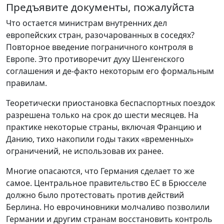
Предъявите документы, пожалуйста
Что остается министрам внутренних дел
европейских стран, разочарованных в соседях?
Повторное введение пограничного контроля в
Европе. Это противоречит духу Шенгенского
соглашения и де-факто некоторым его формальным
правилам.
Теоретически приостановка беспаспортных поездок
разрешена только на срок до шести месяцев. На
практике некоторые страны, включая Францию и
Данию, тихо накопили годы таких «временных»
ограничений, не использовав их ранее.
Многие опасаются, что Германия сделает то же
самое. Центральное правительство ЕС в Брюсселе
должно было протестовать против действий
Берлина. Но еврочиновники молчаливо позволили
Германии и другим странам восстановить контроль