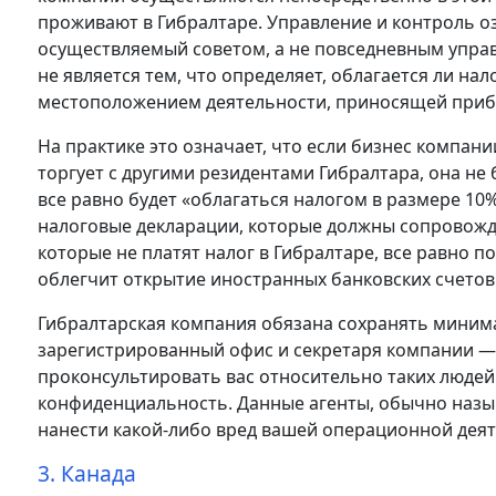
проживают в Гибралтаре. Управление и контроль 
осуществляемый советом, а не повседневным управ
не является тем, что определяет, облагается ли нал
местоположением деятельности, приносящей приб
На практике это означает, что если бизнес компан
торгует с другими резидентами Гибралтара, она не 
все равно будет «облагаться налогом в размере 10
налоговые декларации, которые должны сопровожда
которые не платят налог в Гибралтаре, все равно 
облегчит открытие иностранных банковских счетов 
Гибралтарская компания обязана сохранять минима
зарегистрированный офис и секретаря компании — 
проконсультировать вас относительно таких людей
конфиденциальность. Данные агенты, обычно называ
нанести какой-либо вред вашей операционной деят
3. Канада