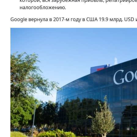
которой, вся зарубежная прибыль, репатрииров
налогообложению.
Google вернула в 2017-м году в США 19.9 млрд. USD и