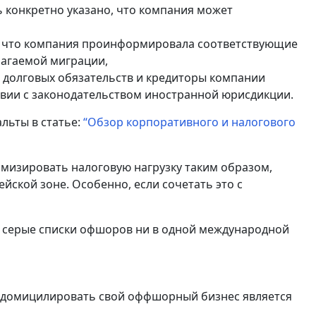
 конкретно указано, что компания может
о, что компания проинформировала соответствующие
лагаемой миграции,
и долговых обязательств и кредиторы компании
твии с законодательством иностранной юрисдикции.
льты в статье:
“Обзор корпоративного и налогового
мизировать налоговую нагрузку таким образом,
йской зоне. Особенно, если сочетать это с
ли серые списки офшоров ни в одной международной
редомицилировать свой оффшорный бизнес является