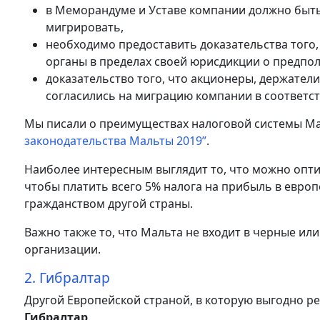
в Меморандуме и Уставе компании должно быть
мигрировать,
необходимо предоставить доказательства тог
органы в пределах своей юрисдикции о предпо
доказательство того, что акционеры, держател
согласились на миграцию компании в соответс
Мы писали о преимуществах налоговой системы Ма
законодательства Мальты 2019”
.
Наиболее интересным выглядит то, что можно опти
чтобы платить всего 5% налога на прибыль в европе
гражданством другой страны.
Важно также то, что Мальта не входит в черные и
организации.
2. Гибралтар
Другой Европейской страной, в которую выгодно 
Гибралтар
.