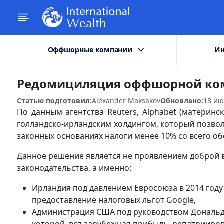
Оффшорные компании
Ин
Редомициляция оффшорной ком
Статью подготовил:
Alexander Maksakov
Обновлено:
18 ию
По данным агентства Reuters, Alphabet (материнс
голландско-ирландским холдингом, который позво
законных основаниях налоги менее 10% со всего об
Данное решение является не проявлением доброй в
законодательства, а именно:
Ирландия под давлением Евросоюза в 2014 году
предоставление налоговых льгот Google,
Администрация США под руководством Дональд