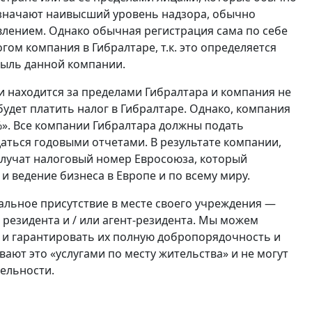
означают наивысший уровень надзора, обычно
лением. Однако обычная регистрация сама по себе
огом компания в Гибралтаре, т.к. это определяется
ыль данной компании.
ии находится за пределами Гибралтара и компания не
будет платить налог в Гибралтаре. Однако, компания
%». Все компании Гибралтара должны подать
ться годовыми отчетами. В результате компании,
получат налоговый номер Евросоюза, который
и ведение бизнеса в Европе и по всему миру.
льное присутствие в месте своего учреждения —
резидента и / или агент-резидента. Мы можем
 и гарантировать их полную добропорядочность и
ют это «услугами по месту жительства» и не могут
ельности.