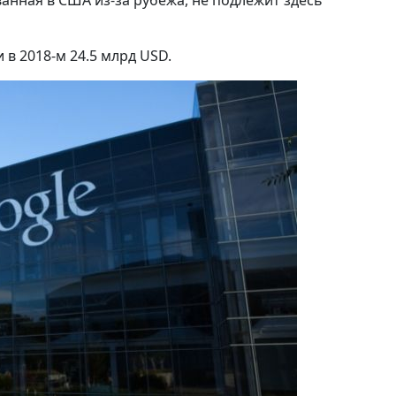
анная в США из-за рубежа, не подлежит здесь
 в 2018-м 24.5 млрд USD.