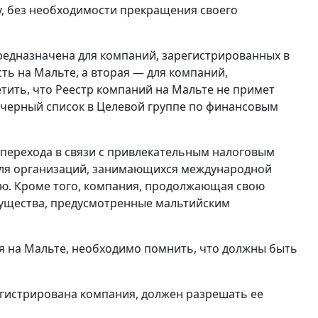
у, без необходимости прекращения своего
 предназначена для компаний, зарегистрированных в
ть на Мальте, а вторая — для компаний,
тить, что Реестр компаний на Мальте не примет
 черный список в Целевой группе по финансовым
перехода в связи с привлекательным налоговым
для организаций, занимающихся международной
ю. Кроме того, компания, продолжающая свою
мущества, предусмотренные мальтийским
 на Мальте, необходимо помнить, что должны быть
егистрирована компания, должен разрешать ее