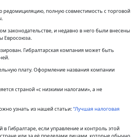
ую редомициляцию, полную совместимость с торговой
ы.
ом законодательстве, и недавно в него были внесены
ы Евросоюза.
изирован. Гибралтарская компания может быть
ней.
ительную плату. Оформление названия компании
яется страной «с низкими налогами», а не
ожно узнать из нашей статьи:
“Лучшая налоговая
 в Гибралтаре, если управление и контроль этой
стране или за её пределами лицами, которые обычно