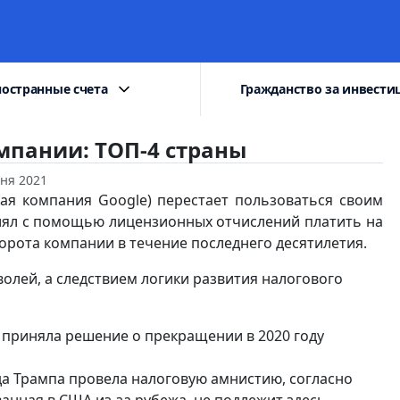
остранные счета
Гражданство за инвести
пании: ТОП-4 страны
ня 2021
кая компания Google) перестает пользоваться своим
лял с помощью лицензионных отчислений платить на
орота компании в течение последнего десятилетия.
олей, а следствием логики развития налогового
 приняла решение о прекращении в 2020 году
а Трампа провела налоговую амнистию, согласно