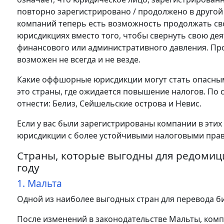
повторно зарегистрировано / продолжено в другой
компаний теперь есть возможность продолжать св
юрисдикциях вместо того, чтобы свернуть свою дея
финансового или административного давления. Про
возможен не всегда и не везде.
Какие оффшорные юрисдикции могут стать опасным
это страны, где ожидается повышение налогов. По 
отнести: Белиз, Сейшельские острова и Невис.
Если у вас были зарегистрированы компании в этих
юрисдикции с более устойчивыми налоговыми пра
Страны, которые выгодны для редоми
году
1. Мальта
Одной из наиболее выгодных стран для перевода 
После изменений в законодательстве Мальты, комп