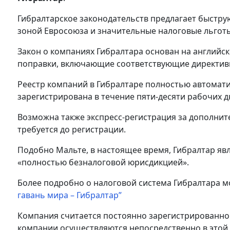
Гибралтарское законодательств предлагает быстр
зоной Евросоюза и значительные налоговые льгот
Закон о компаниях Гибралтара основан на английск
поправки, включающие соответствующие директив
Реестр компаний в Гибралтаре полностью автомат
зарегистрирована в течение пяти-десяти рабочих д
Возможна также экспресс-регистрация ​​за дополн
требуется до регистрации.
Подобно Мальте, в настоящее время, Гибралтар явл
«полностью безналоговой юрисдикцией».
Более подробно о налоговой система Гибралтара м
гавань мира – Гибралтар”
Компания считается постоянно зарегистрированной
компании осуществляются непосредственно в этой 