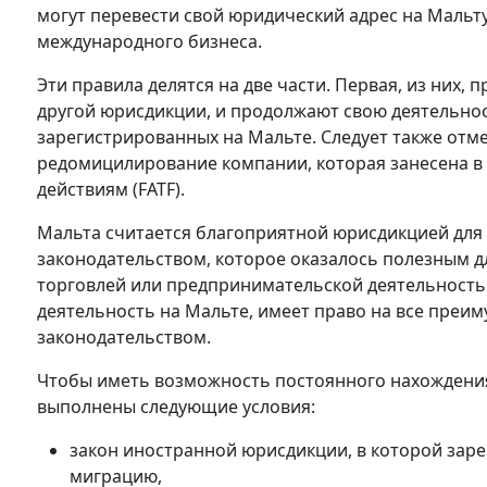
могут перевести свой юридический адрес на Мальт
международного бизнеса.
Эти правила делятся на две части. Первая, из них,
другой юрисдикции, и продолжают свою деятельнос
зарегистрированных на Мальте. Следует также отме
редомицилирование компании, которая занесена в
действиям (FATF).
Мальта считается благоприятной юрисдикцией для 
законодательством, которое оказалось полезным 
торговлей или предпринимательской деятельность
деятельность на Мальте, имеет право на все преи
законодательством.
Чтобы иметь возможность постоянного нахождения
выполнены следующие условия:
закон иностранной юрисдикции, в которой зар
миграцию,