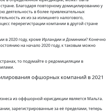
 стране. Благодаря повторному домицилированию у
ою деятельность в более привлекательных
тельность их из-за излишнего налогового,
цесс перерегистрации компании в другой стране
и в 2020 году, кроме Ирландии и Доминики? Конечно
состоянию на начало 2020 году, к таковым можно
 странах, то подумайте о редомициляции в
вилами.
цилирования офшорных компаний в 2021
бизнеса из оффшорной юрисдикции является Мальта.
ании, зарегистрированные за её пределами, теперь