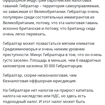
оффшорной индустрии Европейских налоговых
гаваней. Гибралтар – территория самоуправляемая,
но зависимая от Великобритании. Гибралтар очень
популярен среди состоятельных иммигрантов из
Великобритании, потому, что эта налоговая гавань
исконно Британская и потому, что Британцу сюда
очень легко переехать.
Гибралтар может похвастаться мягким климатом
Средиземноморья и очень низким уровнем
преступности. Минус Гибралтара в том, что он очень
густо заселен. Площадь в меньше, чем 6 квадратных
километров заселена 30 000 Гибралтарцев.
Гибралтар, скорее низконалоговая, чем
безналоговая оффшорная юрисдикция.
На Гибралтаре нет налогов на прирост капитала,
налога на наследство или НДС, но здесь есть
подоходный налог. И этот налог может быть