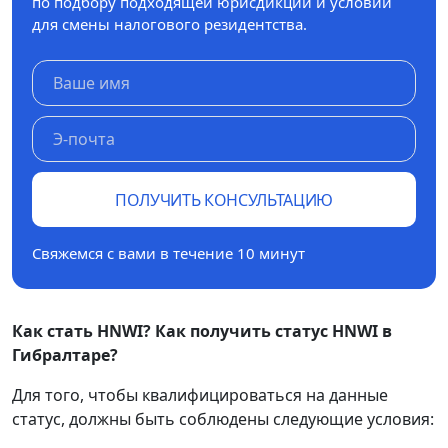
по подбору подходящей юрисдикции и условий
для смены налогового резидентства.
ПОЛУЧИТЬ КОНСУЛЬТАЦИЮ
Свяжемся с вами в течение 10 минут
Как стать HNWI? Как получить статус HNWI в
Гибралтаре?
Для того, чтобы квалифицироваться на данные
статус, должны быть соблюдены следующие условия: