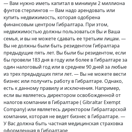
— Вам нужно иметь капитал в минимум 2 миллиона
фунтов стерлингов — Вам надо арендовать или
купить недвижимость, которая одобрена
финансовым центром Гибралтара. При этом,
недвижимостью должны пользоваться Вы и Ваша
семья, и вы не можете сдавать ее третьим лицам. —
Вы не должны были быть резидентом Гибралтара
предыдущие пять лет. Вы были бы резидентом, если
бы провели 183 дня в году или более в Гибралтаре за
один налоговый год или в среднем 90 дней за любые
из трех предыдущих пяти лет. — Вы не можете вести
бизнес или получить работу в Гибралтаре. Однако,
есть к данному правилу и исключения. Например,
если вы являетесь директором освобожденной от
налогов компании в Гибралтаре ( Gibraltar Exempt
Company) или являетесь директором Гибралтарской
компании, которая не ведет бизнес в Гибралтаре. —
У Вас должна быть частная медицинская страховка
оформленная в Гибралтаре