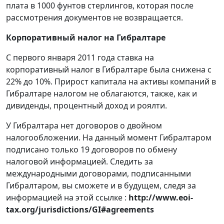
плата в 1000 фунтов стерлингов, которая после
рассмотрения документов не возвращается.
Корпоративный налог на Гибралтаре
С первого января 2011 года ставка на
корпоративный налог в Гибралтаре была снижена с
22% до 10%. Прирост капитала на активы компаний в
Гибралтаре налогом не облагаются, также, как и
дивиденды, процентный доход и роялти.
У Гибралтара нет договоров о двойном
налогообложении. На данный момент Гибралтаром
подписано только 19 договоров по обмену
налоговой информацией. Следить за
международными договорами, подписанными
Гибралтаром, вы сможете и в будущем, следя за
информацией на этой ссылке :
http://www.eoi-
tax.org/jurisdictions/GI#agreements