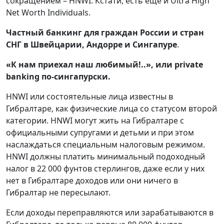
сокращением – HNWI. Кстати, есть еще и Ultra High
Net Worth Individuals.
Частный банкинг для граждан России и стран
СНГ в Швейцарии, Андорре и Сингапуре
.
«К нам приехал наш любимый!..», или private
banking по-сингапурски.
HNWI или состоятельные лица известны в
Гибралтаре, как физические лица со статусом второй
категории. HNWI могут жить на Гибралтаре с
официальными супругами и детьми и при этом
наслаждаться специальным налоговым режимом.
HNWI должны платить минимальный подоходный
налог в 22 000 фунтов стерлингов, даже если у них
нет в Гибралтаре доходов или они ничего в
Гибралтар не пересылают.
Если доходы переправляются или зарабатываются в