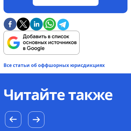
Все статьи об оффшорных юрисдикциях
Читайте также