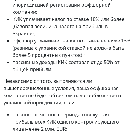
и юрисдикцией регистрации оффшорной
компании;
КИК уплачивает налог по ставке 18% или более
(базовая величина налога на прибыль в
Украине);
оффшор уплачивает налог по ставке не ниже 13%
(разница с украинской ставкой не должна быть
более 5 процентных пунктов);;
пассивные доходы КИК составляют до 50% от
общей прибыли.
Независимо от того, выполняются ли
вышеперечисленные условия, ваша оффшорная
компания не будет объектом налогообложения в
украинской юрисдикции, если:
на конец отчетного периода совокупная
прибыль всех КИК одного контролирующего
лица менее 2 млн. EUR;