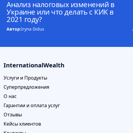
Анализ налоговых изменений в
Украине или что делать с КИК в
2021 году?
Автор:
Iryna Didus
InternationalWealth
Услуги и Продукты
Суперпредложения
О нас
Гарантии и оплата услуг
Отзывы
Кейсы клиентов
Контакты