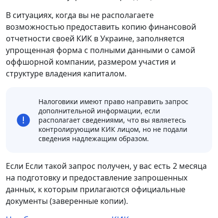
В ситуациях, когда вы не располагаете
возможностью предоставить копию финансовой
отчетности своей КИК в Украине, заполняется
упрощенная форма с полными данными о самой
оффшорной компании, размером участия и
структуре владения капиталом.
Налоговики имеют право направить запрос
дополнительной информации, если
располагает сведениями, что вы являетесь
контролирующим КИК лицом, но не подали
сведения надлежащим образом.
Если Если такой запрос получен, у вас есть 2 месяца
на подготовку и предоставление запрошенных
данных, к которым прилагаются официальные
документы (заверенные копии).