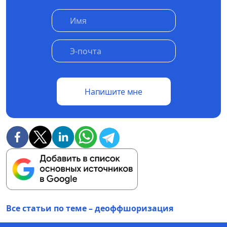
Напишите мне
Все статьи по теме – деоффшоризация