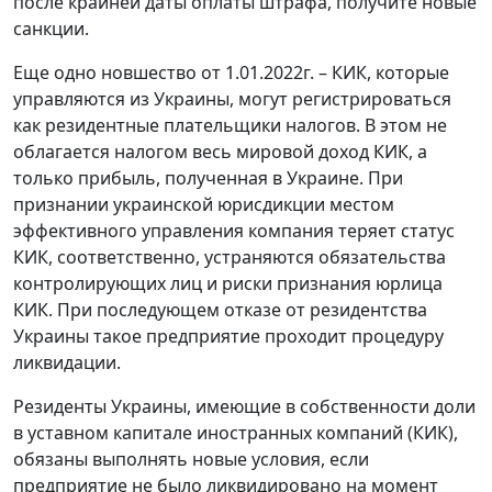
после крайней даты оплаты штрафа, получите новые
санкции.
Еще одно новшество от 1.01.2022г. – КИК, которые
управляются из Украины, могут регистрироваться
как резидентные плательщики налогов. В этом не
облагается налогом весь мировой доход КИК, а
только прибыль, полученная в Украине. При
признании украинской юрисдикции местом
эффективного управления компания теряет статус
КИК, соответственно, устраняются обязательства
контролирующих лиц и риски признания юрлица
КИК. При последующем отказе от резидентства
Украины такое предприятие проходит процедуру
ликвидации.
Резиденты Украины, имеющие в собственности доли
в уставном капитале иностранных компаний (КИК),
обязаны выполнять новые условия, если
предприятие не было ликвидировано на момент