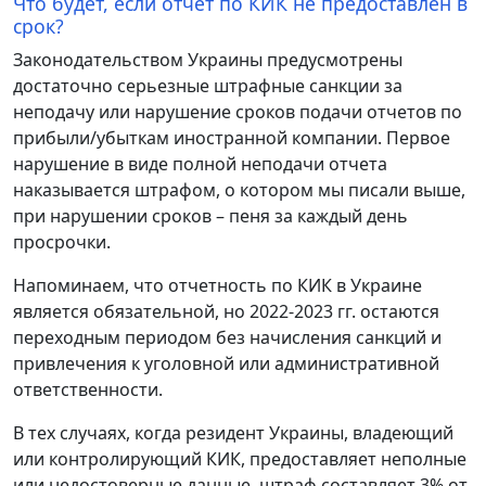
Что будет, если отчет по КИК не предоставлен в
срок?
Законодательством Украины предусмотрены
достаточно серьезные штрафные санкции за
неподачу или нарушение сроков подачи отчетов по
прибыли/убыткам иностранной компании. Первое
нарушение в виде полной неподачи отчета
наказывается штрафом, о котором мы писали выше,
при нарушении сроков – пеня за каждый день
просрочки.
Напоминаем, что отчетность по КИК в Украине
является обязательной, но 2022-2023 гг. остаются
переходным периодом без начисления санкций и
привлечения к уголовной или административной
ответственности.
В тех случаях, когда резидент Украины, владеющий
или контролирующий КИК, предоставляет неполные
или недостоверные данные, штраф составляет 3% от