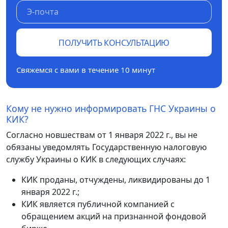
ПОЛУЧИТЬ КОНСУЛЬТАЦИЮ
Свяжемся с вами в течение 10 минут
Кому не нужно информировать ГНС Украины о
КИК?
Согласно новшествам от 1 января 2022 г., вы не
обязаны уведомлять Государственную налоговую
службу Украины о КИК в следующих случаях:
КИК проданы, отчуждены, ликвидированы до 1
января 2022 г.;
КИК является публичной компанией с
обращением акций на признанной фондовой