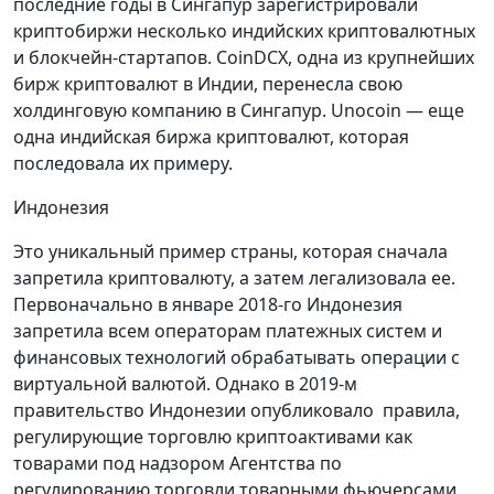
последние годы в Сингапур зарегистрировали
криптобиржи несколько индийских криптовалютных
и блокчейн-стартапов. CoinDCX, одна из крупнейших
бирж криптовалют в Индии, перенесла свою
холдинговую компанию в Сингапур. Unocoin — еще
одна индийская биржа криптовалют, которая
последовала их примеру.
Индонезия
Это уникальный пример страны, которая сначала
запретила криптовалюту, а затем легализовала ее.
Первоначально в январе 2018-го Индонезия
запретила всем операторам платежных систем и
финансовых технологий обрабатывать операции с
виртуальной валютой. Однако в 2019-м
правительство Индонезии опубликовало правила,
регулирующие торговлю криптоактивами как
товарами под надзором Агентства по
регулированию торговли товарными фьючерсами.