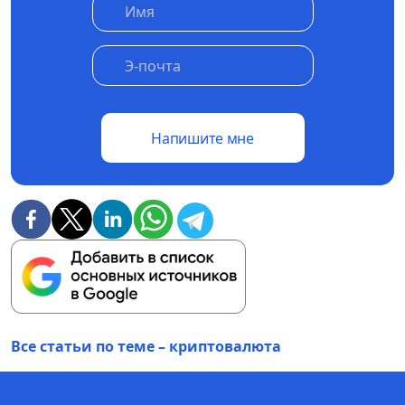
Напишите мне
Все статьи по теме – криптовалюта