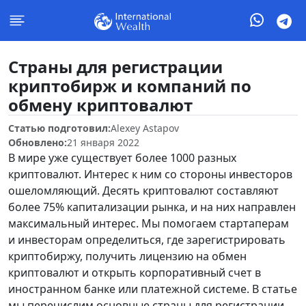
Страны для регистрации
криптобирж и компаний по
обмену криптовалют
Статью подготовил:
Alexey Astapov
Обновлено:
21 января 2022
В мире уже существует более 1000 разных
криптовалют. Интерес к ним со стороны инвесторов
ошеломляющий. Десять криптовалют составляют
более 75% капитализации рынка, и на них направлен
максимальный интерес. Мы помогаем стартаперам
и инвесторам определиться, где зарегистрировать
криптобиржу, получить лицензию на обмен
криптовалют и открыть корпоративный счет в
иностранном банке или платежной системе. В статье
мы перечислим основные страны для регистрации