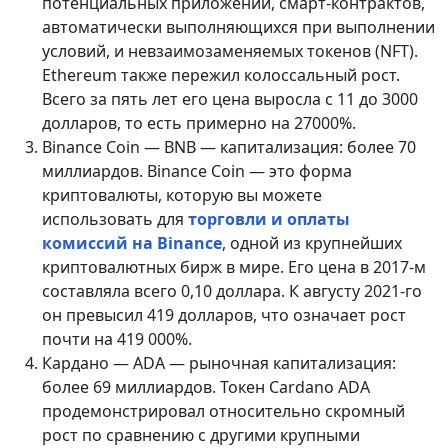
потенциальных приложений, смарт-контрактов,
автоматически выполняющихся при выполнении
условий, и невзаимозаменяемых токенов (NFT).
Ethereum также пережил колоссальный рост.
Всего за пять лет его цена выросла с 11 до 3000
долларов, то есть примерно на 27000%.
Binance Coin — BNB — капитализация: более 70
миллиардов. Binance Coin — это форма
криптовалюты, которую вы можете
использовать для
торговли и оплаты
комиссий на Binance
, одной из крупнейших
криптовалютных бирж в мире. Его цена в 2017-м
составляла всего 0,10 доллара. К августу 2021-го
он превысил 419 долларов, что означает рост
почти на 419 000%.
Кардано — ADA — рыночная капитализация:
более 69 миллиардов. Токен Cardano ADA
продемонстрировал относительно скромный
рост по сравнению с другими крупными