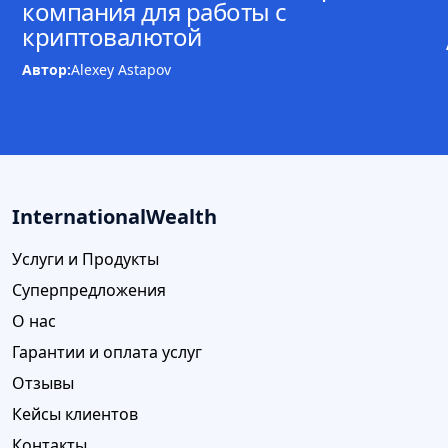
компания для работы с
криптовалютой
Автор:
Alexey Astapov
InternationalWealth
Услуги и Продукты
Суперпредложения
О нас
Гарантии и оплата услуг
Отзывы
Кейсы клиентов
Контакты