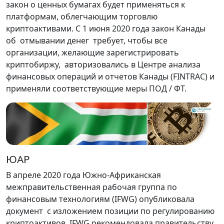
закон о ценных бумагах будет применяться к
платформам, облегчающим торговлю
криптоактивами. С 1 июня 2020 года закон Канады
об отмывании денег требует, чтобы все
организации, желающие зарегистрировать
криптобиржу, авторизовались в Центре анализа
финансовых операций и отчетов Канады (FINTRAC) и
применяли соответствующие меры ПОД / ФТ.
ЮАР
В апреле 2020 года Южно-Африканская
межправительственная рабочая группа по
финансовым технологиям (IFWG) опубликовала
документ с изложением позиции по регулированию
криптоактивов. IFWG рекомендовала правительству