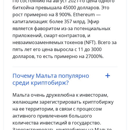
По состоянию на август 2021-го цена одного
биткойна превышала 45000 долларов. Это
рост примерно на 8 900%. Ethereum —
капитализация: более 357 млрд. Эфир
является фаворитом из-за потенциальных
приложений, смарт-контрактов, и
невзаимозаменяемых токенов (NFT). Всего за
пять лет его цена выросла с 11 до 3000
долларов, то есть примерно на 27000%.
Почему Мальта популярно
среди криптобирж?
Мальта очень дружелюбна к инвесторам,
желающим зарегистрировать криптобиржу
на ее территории, в связи с процессом
активного привлечения большого
количества инвестиций в государство.
Зарегистрировать криптобиржу на Мальте