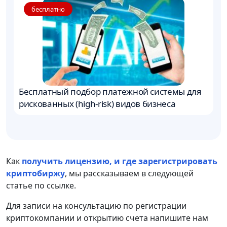
бесплатно
Бесплатный подбор платежной системы для
К
рискованных (high-risk) видов бизнеса
и
In
Как
получить лицензию, и где зарегистрировать
криптобиржу
, мы рассказываем в следующей
статье по ссылке.
Для записи на консультацию по регистрации
криптокомпании и открытию счета напишите нам