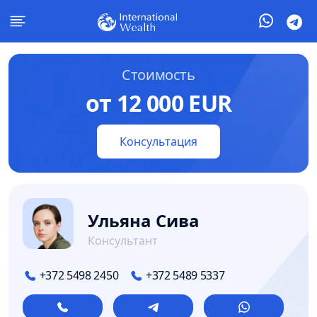
Стоимость
от 12 000 EUR
Консультация
Ульяна Сива
Консультант
+372 5498 2450
+372 5489 5337