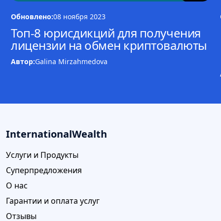
Обновлено:
08 ноября 2023
Топ-8 юрисдикций для получения
лицензии на обмен криптовалюты
Автор:
Galina Mirzahmedova
InternationalWealth
Услуги и Продукты
Суперпредложения
О нас
Гарантии и оплата услуг
Отзывы