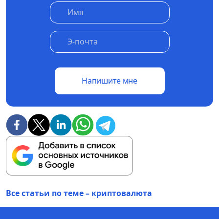
Напишите мне
Все статьи по теме – криптовалюта