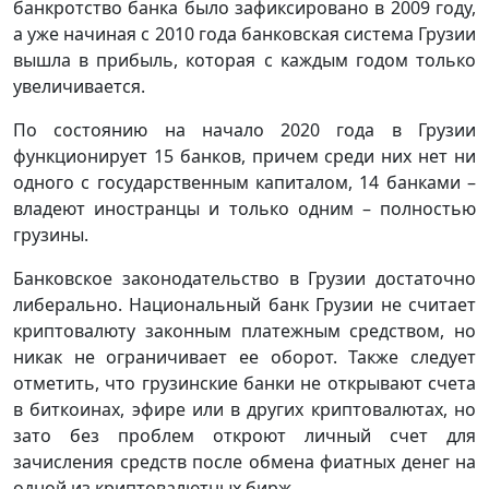
банкротство банка было зафиксировано в 2009 году,
а уже начиная с 2010 года банковская система Грузии
вышла в прибыль, которая с каждым годом только
увеличивается.
По состоянию на начало 2020 года в Грузии
функционирует 15 банков, причем среди них нет ни
одного с государственным капиталом, 14 банками –
владеют иностранцы и только одним – полностью
грузины.
Банковское законодательство в Грузии достаточно
либерально. Национальный банк Грузии не считает
криптовалюту законным платежным средством, но
никак не ограничивает ее оборот. Также следует
отметить, что грузинские банки не открывают счета
в биткоинах, эфире или в других криптовалютах, но
зато без проблем откроют личный счет для
зачисления средств после обмена фиатных денег на
одной из криптовалютных бирж.