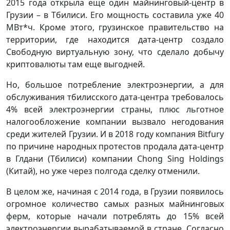
2015 года открыла еще один майнинговый-центр в
Грузии – в Тбилиси. Его мощность составила уже 40
МВт*ч. Кроме этого, грузинское правительство на
территории, где находится дата-центр создало
Свободную виртуальную зону, что сделало добычу
криптовалюты там еще выгодней.
Но, большое потребление электроэнергии, а для
обслуживания тбилисского дата-центра требовалось
4% всей электроэнергии страны, плюс льготное
налогообложение компании вызвало негодования
среди жителей Грузии. И в 2018 году компания Bitfury
по причине народных протестов продала дата-центр
в Глдани (Тбилиси) компании Chong Sing Holdings
(Китай), но уже через полгода сделку отменили.
В целом же, начиная с 2014 года, в Грузии появилось
огромное количество самых разных майнинговых
ферм, которые начали потреблять до 15% всей
электроэнергии вырабатываемой в стране. Согласно