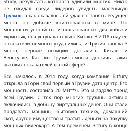
Study, результаты которого удивили многих. Никто
не ожидал среди лидеров увидеть маленькую
Грузию
, а как оказалось ей удалось занять ведущее
место по добыче криптовалюты в мире. По
мощности устройств, использованных для добычи
«крипты», она уступала только Китаю. В 2018 году ее
показатели немного ухудшились, и Грузия заняла 3
место, первые позиции достались Китаю и
Венесуэле. Как же Грузия смогла достичь таких
высоких показателей в этой сфере?
Все началось в 2014 году, когда компания Bitfury
открыла в Гори свой первый в Грузии дата-центр. Его
мощность составила 20 МВт*ч. Это и задало тренд
всей Грузии. С тех пор многие грузины активно
включились в добычу виртуальных денег. Они стали
продавать машины, бытовую технику, домашний
скот, другое имущество и тратить деньги на покупку
мощных видеокарт. А тем временем Bitfury в конце