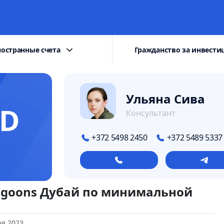
остранные счета
Гражданство за инвести
Ульяна Сива
SD
Консультант
+372 5498 2450
+372 5489 5337
agoons Дубай по минимальной
ря 2023