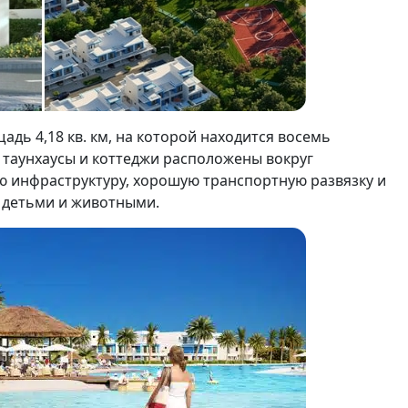
ь 4,18 кв. км, на которой находится восемь
 таунхаусы и коттеджи расположены вокруг
ую инфраструктуру, хорошую транспортную развязку и
 детьми и животными.