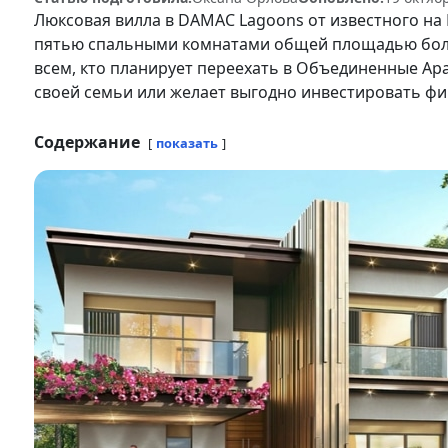
Люксовая вилла в DAMAC Lagoons от известного на
пятью спальными комнатами общей площадью более
всем, кто планирует переехать в Объединенные Ар
своей семьи или желает выгодно инвестировать фи
Содержание
показать