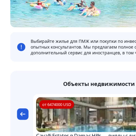
Выбирайте жилье для ПМЖ или покупки по инве
опытных консультантов. Мы предлагаем полное
дополнительный сервис для иностранцев, в том 
Объекты недвижимости 
от 6474000 USD
Cavalli Estates в Damac Hills — виллы с д