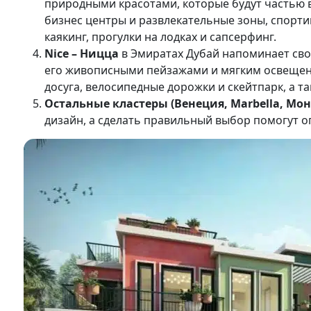
природными красотами, которые будут частью в
бизнес центры и развлекательные зоны, спорти
каякинг, прогулки на лодках и сапсерфинг.
Nice – Ницца
в Эмиратах Дубай напоминает св
его живописными пейзажами и мягким освещени
досуга, велосипедные дорожки и скейтпарк, а 
Остальные кластеры (Венеция, Marbella, Мон
дизайн, а сделать правильный выбор помогут 