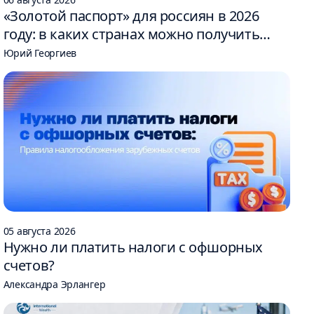
«Золотой паспорт» для россиян в 2026
году: в каких странах можно получить
гражданство за инвестиции
Юрий Георгиев
05 августа 2026
Нужно ли платить налоги с офшорных
счетов?
Александра Эрлангер