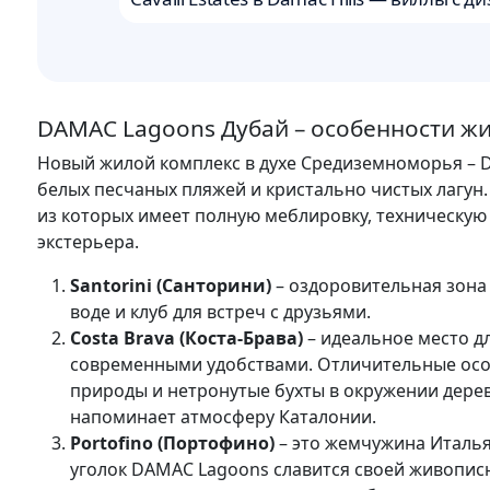
DAMAC Lagoons Дубай – особенности ж
Новый жилой комплекс в духе Средиземноморья – D
белых песчаных пляжей и кристально чистых лагун.
из которых имеет полную меблировку, техническую
экстерьера.
Santorini (Санторини)
– оздоровительная зона 
воде и клуб для встреч с друзьями.
Costa Brava (Коста-Брава)
– идеальное место д
современными удобствами. Отличительные особ
природы и нетронутые бухты в окружении дерев
напоминает атмосферу Каталонии.
Portofino (Портофино)
– это жемчужина Италья
уголок DAMAC Lagoons славится своей живописн