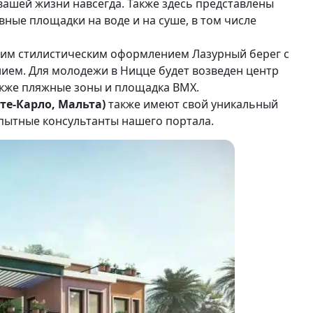
ашей жизни навсегда. Также здесь представлены
вные площадки на воде и на суше, в том числе
оим стилистическим оформлением Лазурный берег с
ем. Для молодежи в Ницце будет возведен центр
также пляжные зоны и площадка ВМХ.
те-Карло, Мальта)
также имеют свой уникальный
опытные консультанты нашего портала.