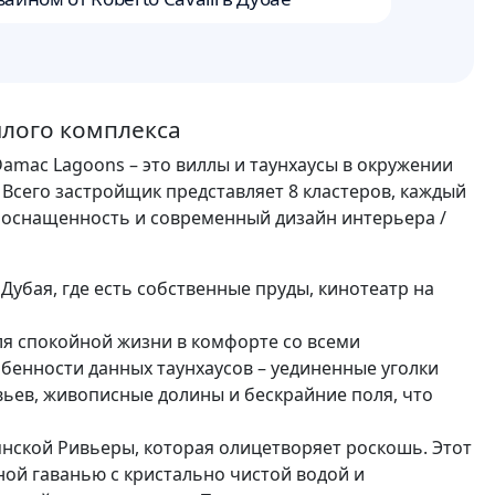
лет
илого комплекса
amac Lagoons – это виллы и таунхаусы в окружении
 Всего застройщик представляет 8 кластеров, каждый
 оснащенность и современный дизайн интерьера /
Дубая, где есть собственные пруды, кинотеатр на
ля спокойной жизни в комфорте со всеми
енности данных таунхаусов – уединенные уголки
ьев, живописные долины и бескрайние поля, что
нской Ривьеры, которая олицетворяет роскошь. Этот
ой гаванью с кристально чистой водой и