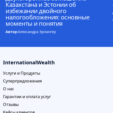
Казахстана и Эстонии об
избежании двойного
налогообложения: основные
моменты и понятия
Автор:
Александра Эрлангер
InternationalWealth
Услуги и Продукты
Суперпредложения
О нас
Гарантии и оплата услуг
Отзывы
Кейсы клиентов