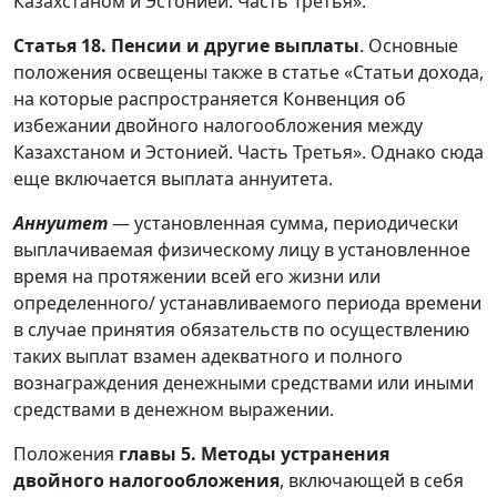
Казахстаном и Эстонией. Часть Третья».
Статья 18. Пенсии и другие выплаты
. Основные
положения освещены также в статье «Статьи дохода,
на которые распространяется Конвенция об
избежании двойного налогообложения между
Казахстаном и Эстонией. Часть Третья». Однако сюда
еще включается выплата аннуитета.
Аннуитет
— установленная сумма, периодически
выплачиваемая физическому лицу в установленное
время на протяжении всей его жизни или
определенного/ устанавливаемого периода времени
в случае принятия обязательств по осуществлению
таких выплат взамен адекватного и полного
вознаграждения денежными средствами или иными
средствами в денежном выражении.
Положения
главы 5. Методы устранения
двойного налогообложения
, включающей в себя