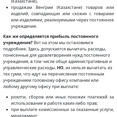
(Казахстане),
продажам Венгрии (Казахстане) товаров или
изделий, совпадающих или схожих с товарами
или изделиями, реализуемыми через постоянное
учреждение.
Как же определяется прибыль постоянного
учреждения?
Вот на этом мы остановимся
подробнее. Здесь допускается вычитать расходы,
понесенные для удовлетворения нужд постоянного
учреждения, в том числе обще административные и
управленческие расходы.
НО
, их нельзя вычитать из
тех сумм, что идут на перечисление постоянным
учреждением головному офису компании или
любому другому офису при выплате:
роялти, сборов или иных похожих платежей за
использование в работе каких-либо прав;
при выплате комиссионных за оказанные услуги,
менеджмент;