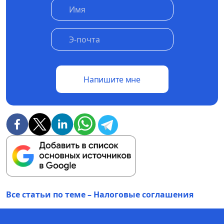
Напишите мне
Все статьи по теме – Налоговые соглашения