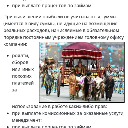
при выплате процентов по займам.
При вычислении прибыли не учитываются суммы
(имеется в виду суммы, не идущие на возмещение
реальных расходов), начисляемые в обязательном
порядке постоянным учреждением головному офису
компании:
роялти,
сборов
или иных
похожих
платежей
за
использование в работе каких-либо прав;
при выплате комиссионных за оказанные услуги,
менеджмент;
при выплате процентов по займам.