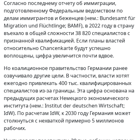
Согласно последнему отчету об иммиграции,
подготовленному Федеральным ведомством по
делам иммигрантов и беженцев (нем.: Bundesamt für
Migration und Flüchtlinge; BAMF), в 2022 году в страну
въехало в общей сложности 38 820 специалистов с
признанной квалификацией. Если планы властей
относительно Chancenkarte будут успешно
воплощены, цифра увеличится почти вдвое.
Но коалиционное правительство Германии ранее
озвучивало другие цели. В частности, власти хотят
ежегодно привлекать 400 тыс. квалифицированных
специалистов из-за границы. Эта цифра основана на
предыдущих расчетах Немецкого экономического
института (нем.: Institut der deutschen Wirtschaft;
IdW). По расчетам IdW, к 2030 году Германия может
столкнуться с нехваткой примерно 5 миллионов
рабочих.