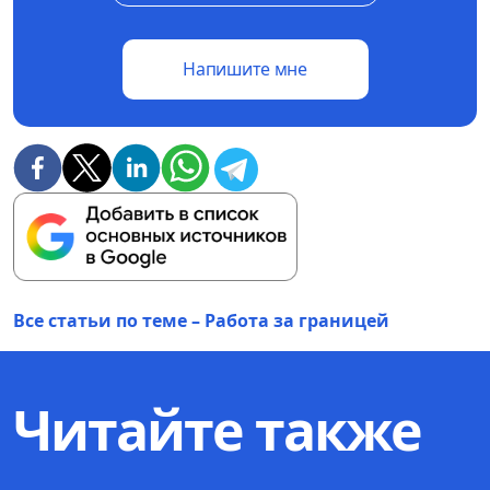
Напишите мне
Все статьи по теме – Работа за границей
Читайте также