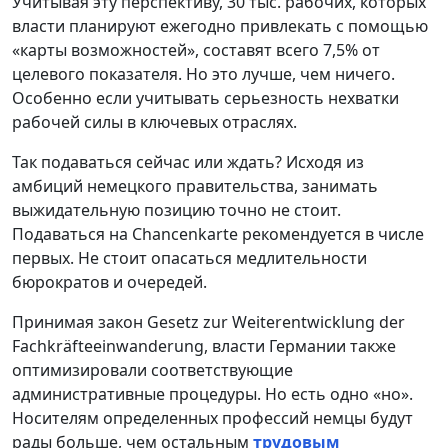
Учитывая эту перспективу, 30 тыс. рабочих, которых
власти планируют ежегодно привлекать с помощью
«карты возможностей», составят всего 7,5% от
целевого показателя. Но это лучше, чем ничего.
Особенно если учитывать серьезность нехватки
рабочей силы в ключевых отраслях.
Так подаваться сейчас или ждать? Исходя из
амбиций немецкого правительства, занимать
выжидательную позицию точно не стоит.
Подаваться на Chancenkarte рекомендуется в числе
первых. Не стоит опасаться медлительности
бюрократов и очередей.
Принимая закон Gesetz zur Weiterentwicklung der
Fachkräfteeinwanderung, власти Германии также
оптимизировали соответствующие
административные процедуры. Но есть одно «но».
Носителям определенных профессий немцы будут
рады больше, чем остальным
трудовым