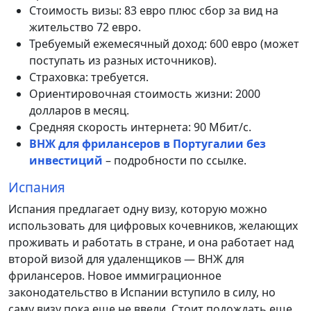
Стоимость визы: 83 евро плюс сбор за вид на
жительство 72 евро.
Требуемый ежемесячный доход: 600 евро (может
поступать из разных источников).
Страховка: требуется.
Ориентировочная стоимость жизни: 2000
долларов в месяц.
Средняя скорость интернета: 90 Мбит/с.
ВНЖ для фрилансеров в Португалии без
инвестиций
– подробности по ссылке.
Испания
Испания предлагает одну визу, которую можно
использовать для цифровых кочевников, желающих
проживать и работать в стране, и она работает над
второй визой для удаленщиков — ВНЖ для
фрилансеров. Новое иммиграционное
законодательство в Испании вступило в силу, но
саму визу пока еще не ввели. Стоит подождать еще