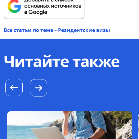
Все статьи по теме – Резидентские визы
Читайте также