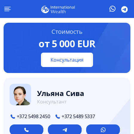
Стоимость
от 5 000 EUR
Консультация
Ульяна Сива
Консультант
+372 5498 2450
+372 5489 5337