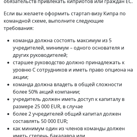
обязательств привлекать киприотов или граждан ЕС.
Если вы желаете оформить стартап-визу Кипра по
командной схеме, выполните следующие
требования:
команда должна состоять максимум из 5
учредителей, минимум – одного основателя и
других руководителей;
старшее руководство должно принадлежать к
уровню C сотрудников и иметь право опциона на
акции;
команда должна владеть в общей сложности
более 50% акций компании;
учредитель должен иметь доступ к капиталу в
размере 25 000 EUR, в случае
более 2 учредителей общий капитал должен
составлять 50 000 EUR;
как минимум один из членов команды должен
иметь степень бакалавра или