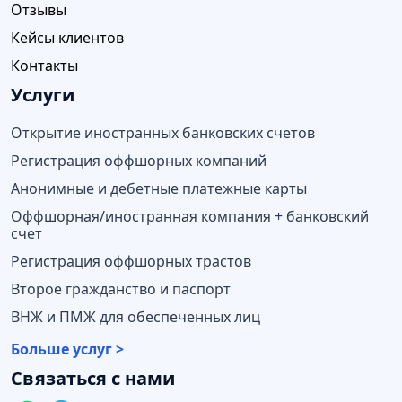
Отзывы
Кейсы клиентов
Контакты
Услуги
Открытие иностранных банковских счетов
Регистрация оффшорных компаний
Анонимные и дебетные платежные карты
Оффшорная/иностранная компания + банковский
счет
Регистрация оффшорных трастов
Второе гражданство и паспорт
ВНЖ и ПМЖ для обеспеченных лиц
Больше услуг >
Связаться с нами