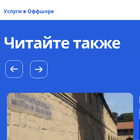
Услуги в Оффшоре
Читайте также