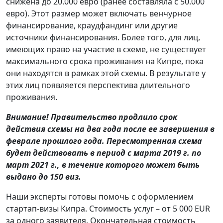
снижена до 20.000 евро (ранее составляла с 50.000
евро). Этот размер может включать венчурное
финансирование, краудфандинг или другие
источники финансирования. Более того, для лиц,
имеющих право на участие в схеме, не существует
максимального срока проживания на Кипре, пока
они находятся в рамках этой схемы. В результате у
этих лиц появляется перспектива длительного
проживания.
Внимание! Правительство продлило срок
действия схемы на два года после ее завершения в
феврале прошлого года. Пересмотренная схема
будет действовать в период с марта 2019 г. по
март 2021 г., в течение которого может быть
выдано до 150 виз.
Наши эксперты готовы помочь с оформлением
стартап-визы Кипра. Стоимость услуг – от 5 000 EUR
за одного заявителя. Окончательная стоимость