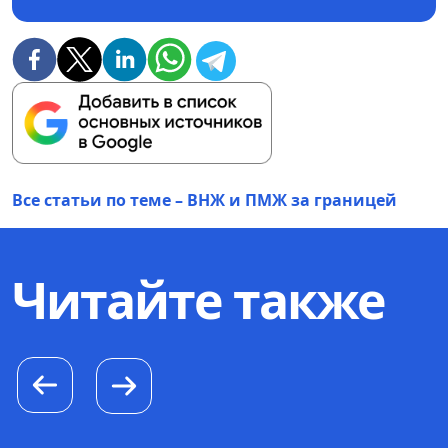
Все статьи по теме – ВНЖ и ПМЖ за границей
Читайте также