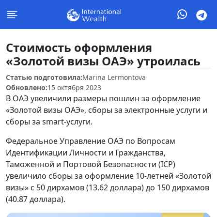
Стоимость оформления
«Золотой визы ОАЭ» утроилась
Статью подготовила:
Marina Lermontova
Обновлено:
15 октября 2023
В ОАЭ увеличили размеры пошлин за оформление
«Золотой визы ОАЭ», сборы за электронные услуги и
сборы за smart-услуги.
Федеральное Управление ОАЭ по Вопросам
Идентификации Личности и Гражданства,
Таможенной и Портовой Безопасности (ICP)
увеличило сборы за оформление 10-летней «Золотой
визы» с 50 дирхамов (13.62 доллара) до 150 дирхамов
(40.87 доллара).