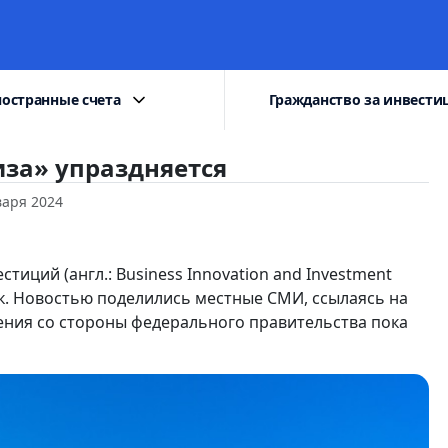
остранные счета
Гражданство за инвести
иза» упраздняется
варя 2024
иций (англ.: Business Innovation and Investment
ок. Новостью поделились местные СМИ, ссылаясь на
ения со стороны федерального правительства пока