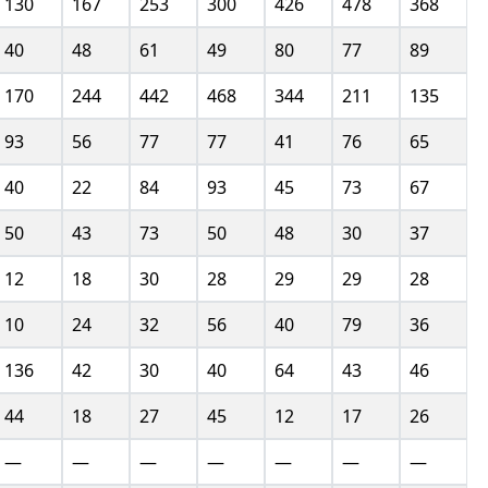
130
167
253
300
426
478
368
1
40
48
61
49
80
77
89
1
170
244
442
468
344
211
135
2
93
56
77
77
41
76
65
3
40
22
84
93
45
73
67
9
50
43
73
50
48
30
37
1
12
18
30
28
29
29
28
6
10
24
32
56
40
79
36
9
136
42
30
40
64
43
46
7
44
18
27
45
12
17
26
1
—
—
—
—
—
—
—