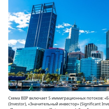
Схема BIIP включает 5 иммиграционных потоков: «Би
(Investor), «Значительный инвестор» (Significant In