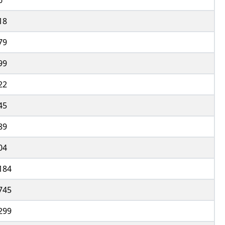
6
18
79
99
22
45
89
04
184
745
299