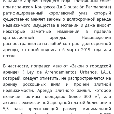
В начале апреля текущего года Постоянный совет
при испанском Конгрессе (La Diputación Permanente)
ратифицированный королевский указ, который
существенно меняет законы о долгосрочной аренде
недвижимого имущества в Испании и даже вносит
некоторые заметные изменения в правила
краткосрочной аренды. Нововведения
распространяются на любой контракт долгосрочной
аренды, который подписан 6 марта 2019 года или
позже.
В частности, поправки меняют «Закон о городской
аренде» ( Ley de Arrendamientos Urbanos, LAU),
который, следует отметить, не распространяется на
аренду роскошных вилл и прочей элитной
недвижимости. Аренда элитного жилья, которое
включает активы площадью более 300 м², или
активы с ежемесячной арендной платой более чем в
5,5 раза превышающей размер минимальной