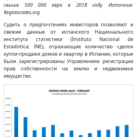
свыше 500 000 евро в 2018 году. Источник:
Registorades.org
Судить о предпочтениях инвесторов позволяют и
свежие данные от испанского Национального
института статистики (Instituto Nacional de
Estadistica; INE), отражающие количество сделок
купли-продажи домов и квартир в Испании, которые
были зарегистрированы Управлением регистрации
прав собственности на землю и недвижимое
имущество.