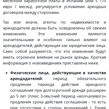
месячной заработной платы в Испании (или 5 775
евро / месяц), регулируется условиями арендных
договоров между сторонами.
Так или иначе, агенты по недвижимости и
арендодатели должны быть осведомлены об свежих
изменениях. Эти изменения являются
значительными и особенно сильно влияют на
арендодателей, действующих как юридические лица.
Само собой разумеется, что эти изменения будут
иметь огромное влияние на рынок аренды. Краткая
информация о нововведениях приставлена ниже.
Физические лица, действующие в качестве
арендодателей
: период обязательного
продления периода действия арендного
соглашения при долгосрочной аренде расширен
до 5 лет (плюс 3-леьтний период «молчаливого»
продления срока действия соглашения – то есть
при отсутствии у сторон возражений ). Ранее