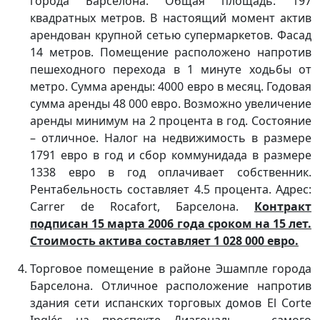
города Барселона. Общая площадь: 197
квадратных метров. В настоящий момент актив
арендован крупной сетью супермаркетов. Фасад
14 метров. Помещение расположено напротив
пешеходного перехода в 1 минуте ходьбы от
метро. Сумма аренды: 4000 евро в месяц. Годовая
сумма аренды 48 000 евро. Возможно увеличение
аренды минимум на 2 процента в год. Состояние
– отличное. Налог на недвижимость в размере
1791 евро в год и сбор коммунидада в размере
1338 евро в год оплачивает собственник.
Рентабельность составляет 4.5 процента. Адрес:
Carrer de Rocafort, Барселона.
Контракт
подписан 15 марта 2006 года сроком на 15 лет.
Стоимость актива составляет 1 028 000 евро.
Торговое помещение в районе Эшампле города
Барселона. Отличное расположение напротив
здания сети испанских торговых домов El Corte
Inglés на проспекте Диагональ — самого