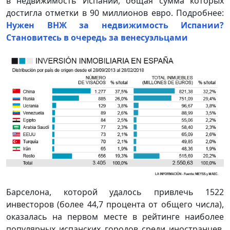
в недвижимость Испании, общая сумма которых
достигла отметки в 90 миллионов евро. Подробнее:
Нужен ВНЖ за недвижимость Испании?
Становитесь в очередь за венесуэльцами
Барселона, которой удалось привлечь 1522
инвесторов (более 44,7 процента от общего числа),
оказалась на первом месте в рейтинге наиболее
популярных испанских городов среди иностранцев,