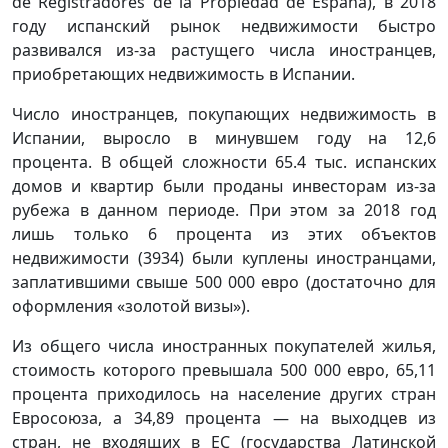
de Registradores de la Propiedad de España), в 2018
году испанский рынок недвижимости быстро
развивался из-за растущего числа иностранцев,
приобретающих недвижимость в Испании.
Число иностранцев, покупающих недвижимость в
Испании, выросло в минувшем году на 12,6
процента. В общей сложности 65.4 тыс. испанских
домов и квартир были проданы инвесторам из-за
рубежа в данном периоде. При этом за 2018 год
лишь только 6 процента из этих объектов
недвижимости (3934) были куплены иностранцами,
заплатившими свыше 500 000 евро (достаточно для
оформления «золотой визы»).
Из общего числа иностранных покупателей жилья,
стоимость которого превышала 500 000 евро, 65,11
процента приходилось на население других стран
Евросоюза, а 34,89 процента — на выходцев из
стран, не входящих в ЕС (государства Латинской