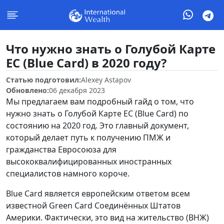
Что нужно знать о Голубой Карте
ЕС (Blue Card) в 2020 году?
Статью подготовил:
Alexey Astapov
Обновлено:
06 декабря 2023
Мы предлагаем вам подробный гайд о том, что
нужно знать о Голубой Карте ЕС (Blue Card) по
состоянию на 2020 год. Это главный документ,
который делает путь к получению ПМЖ и
гражданства Евросоюза для
высококвалифицированных иностранных
специалистов намного короче.
Blue Card является европейским ответом всем
известной Green Card Соединённых Штатов
Америки. Фактически, это вид на жительство (ВНЖ)