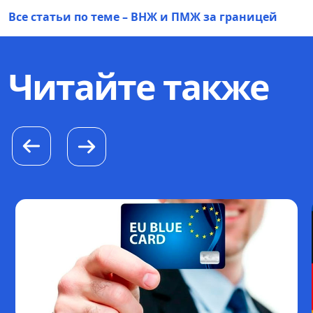
Все статьи по теме – ВНЖ и ПМЖ за границей
Читайте также