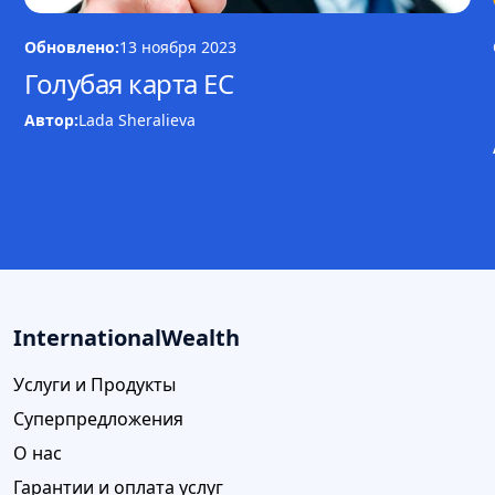
Обновлено:
13 ноября 2023
Голубая карта ЕС
Автор:
Lada Sheralieva
InternationalWealth
Услуги и Продукты
Суперпредложения
О нас
Гарантии и оплата услуг