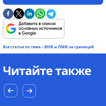
Все статьи по теме – ВНЖ и ПМЖ за границей
Читайте также