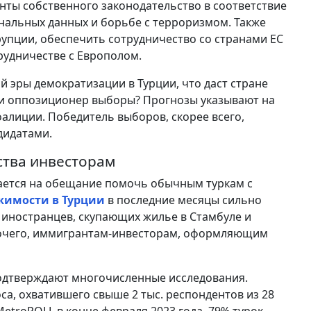
нты собственного законодательство в соответствие
ональных данных и борьбе с терроризмом. Также
упции, обеспечить сотрудничество со странами ЕС
рудничестве с Европолом.
 эры демократизации в Турции, что даст стране
ли оппозиционер выборы? Прогнозы указывают на
алиции. Победитель выборов, скорее всего,
дидатами.
ства инвесторам
ается на обещание помочь обычным туркам с
жимости в Турции
в последние месяцы сильно
 иностранцев, скупающих жилье в Стамбуле и
рочего, иммигрантам-инвесторам, оформляющим
одтверждают многочисленные исследования.
а, охватившего свыше 2 тыс. респондентов из 28