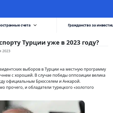
остранные счета
Гражданство за инвести
спорту Турции уже в 2023 году?
я 2023
зидентских выборов в Турции на местную программу
ачнем с хорошей. В случае победы оппозиции велика
жду официальным Брюсселем и Анкарой.
о прочего, и обладатели турецкого «золотого