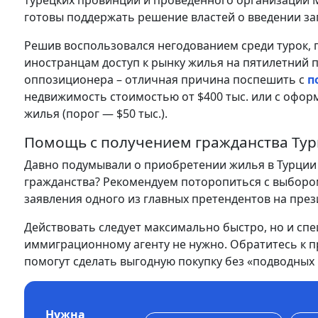
турецких провинций и проведенного организации Me
готовы поддержать решение властей о введении з
Решив воспользовался негодованием среди турок,
иностранцам доступ к рынку жилья на пятилетний п
оппозиционера – отличная причина поспешить с
п
недвижимость стоимостью от $400 тыс. или с офор
жилья (порог — $50 тыс.).
Помощь с получением гражданства Тур
Давно подумывали о приобретении жилья в Турции
гражданства? Рекомендуем поторопиться с выбором
заявления одного из главных претендентов на през
Действовать следует максимально быстро, но и сп
иммиграционному агенту не нужно. Обратитесь к 
помогут сделать выгодную покупку без «подводных 
Нужна