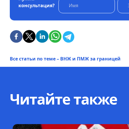
консультация?
Все статьи по теме – ВНЖ и ПМЖ за границей
Читайте также