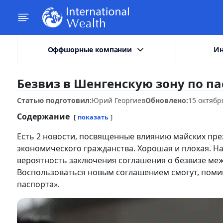
Оффшорные компании
Ин
Безвиз в Шенгенскую зону по па
Статью подготовил:
Юрий Георгиев
Обновлено:
15 октябр
Содержание
показать
Есть 2 новости, посвященные влиянию майских пре
экономического гражданства. Хорошая и плохая. Н
вероятность заключения соглашения о безвизе ме
Воспользоваться новым соглашением смогут, помим
паспорта».