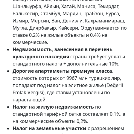
Шанлыурфа, Айдын, Хатай, Маниса, Текирдаг,
Балыкесир, Стамбул, Мардин, Трабзон, Бурса,
Измир, Мерсин, Ван, Денизли, Кахраманмараш,
Мугла, Диярбакыр, Кайсери, Орду) взимается по
ставке 0,2% на жилые объекты и 0,4% на
коммерческие.
Недвижимость, занесенная в перечень
культурного наследия
страны требует уплаты
стандартного налога + дополнительные 10%.
Дорогие апартаменты премиум класса
,
стоимость которых от 9967 млн турецких лир,
попадают под налог на элитное жильё (Değerli
Emlak Vergisi), где ставки установлены по
нарастающей.
Налог на жилую недвижимость
по
стандартной тарифной сетке составляет 0,1%, а
на коммерческие объекты 0,2%.
Налог на земельные участки
с разрешением