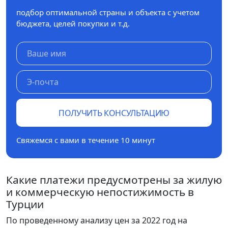
подбор оптимальной страны и объекта с учетом
бюджета, целей покупки и т.д.
ПОЛУЧИТЬ КОНСУЛЬТАЦИЮ
Свяжемся с вами в течение 10 минут
Какие платежи предусмотрены за жилую
и коммерческую непостижимость в
Турции
По проведенному анализу цен за 2022 год на