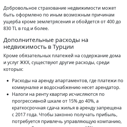
Добровольное страхование недвижимости может
быть оформлено по иным возможным причинам
ущерба кроме землетрясения и обойдется от 400 до
830 TL в год и более.
Дополнительные расходы на
недвижимость в Турции
Кроме обязательных платежей на содержание дома
и услуг ЖКХ, существуют другие расходы, среди
которых:
Расходы на аренду апартаментов, где платежи по
коммуналке и водоснабжению несет арендатор.
Налоги на ренту квартир исчисляются по
прогрессивной шкале от 15% до 40%, а
краткосрочная сдача жилья в аренду запрещена
с 2017 года. Чтобы законно получать прибыль,
потребуется привлечь управляющую компанию,