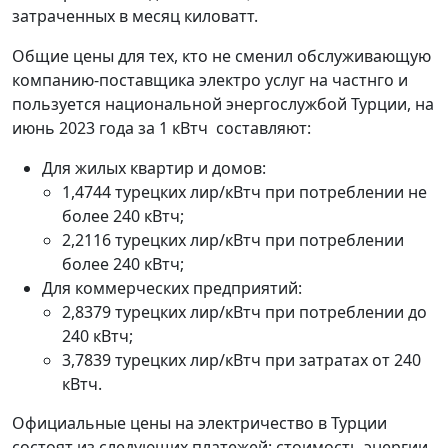
затраченных в месяц киловатт.
Общие цены для тех, кто не сменил обслуживающую
компанию-поставщика электро услуг на частнго и
пользуется национальной энергослужбой Турции, на
июнь 2023 года за 1 кВтч составляют:
Для жилых квартир и домов:
1,4744 турецких лир/кВтч при потреблении не
более 240 кВтч;
2,2116 турецких лир/кВтч при потреблении
более 240 кВтч;
Для коммерческих предприятий:
2,8379 турецких лир/кВтч при потреблении до
240 кВтч;
3,7839 турецких лир/кВтч при затратах от 240
кВтч.
Официальные цены на электричество в Турции
состоят из следующих платежей: стоимость энергии,