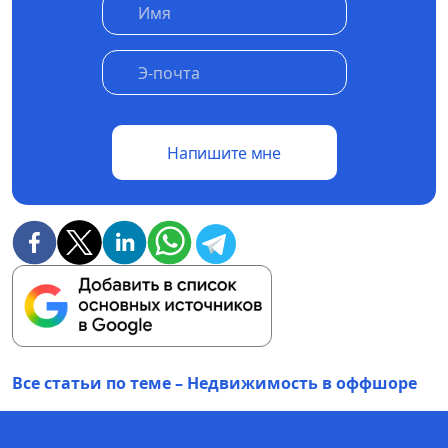
Напишите мне
Все статьи по теме – Недвижимость в оффшоре