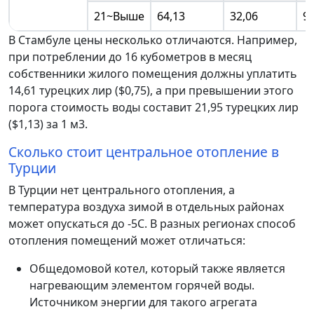
21~Выше
64,13
32,06
96
В Стамбуле цены несколько отличаются. Например,
при потреблении до 16 кубометров в месяц
собственники жилого помещения должны уплатить
14,61 турецких лир ($0,75), а при превышении этого
порога стоимость воды составит 21,95 турецких лир
($1,13) за 1 м3.
Сколько стоит центральное отопление в
Турции
В Турции нет центрального отопления, а
температура воздуха зимой в отдельных районах
может опускаться до -5С. В разных регионах способ
отопления помещений может отличаться:
Общедомовой котел, который также является
нагревающим элементом горячей воды.
Источником энергии для такого агрегата