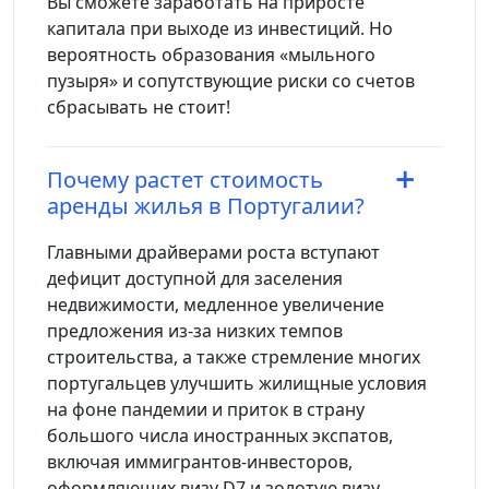
Вы сможете заработать на приросте
капитала при выходе из инвестиций. Но
вероятность образования «мыльного
пузыря» и сопутствующие риски со счетов
сбрасывать не стоит!
Почему растет стоимость
аренды жилья в Португалии?
Главными драйверами роста вступают
дефицит доступной для заселения
недвижимости, медленное увеличение
предложения из-за низких темпов
строительства, а также стремление многих
португальцев улучшить жилищные условия
на фоне пандемии и приток в страну
большого числа иностранных экспатов,
включая иммигрантов-инвесторов,
оформляющих визу D7 и золотую визу.