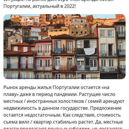
Португалии, актуальный в 2022!
Рынок аренды жилья Португалии остается «на
плаву» даже в период пандемии. Растущее число
местных / иностранных холостяков / семей арендуют
недвижимость в данном государстве. Предложение
остается недостаточным. Как следствие, стоимость
съема вилл / квартир стабильно растет. Да, местные
власти предлагают рентные субсидии, но достаются