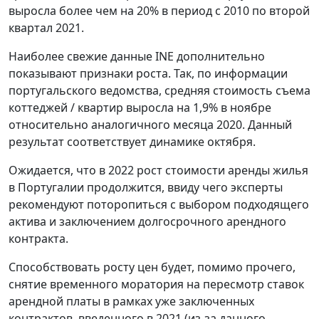
выросла более чем на 20% в период с 2010 по второй
квартал 2021.
Наиболее свежие данные INE дополнительно
показывают признаки роста. Так, по информации
португальского ведомства, средняя стоимость съема
коттеджей / квартир выросла на 1,9% в ноябре
относительно аналогичного месяца 2020. Данный
результат соответствует динамике октября.
Ожидается, что в 2022 рост стоимости аренды жилья
в Португалии продолжится, ввиду чего эксперты
рекомендуют поторопиться с выбором подходящего
актива и заключением долгосрочного арендного
контракта.
Способствовать росту цен будет, помимо прочего,
снятие временного моратория на пересмотр ставок
арендной платы в рамках уже заключенных
контрактов, введенного в 2021 (из-за данного