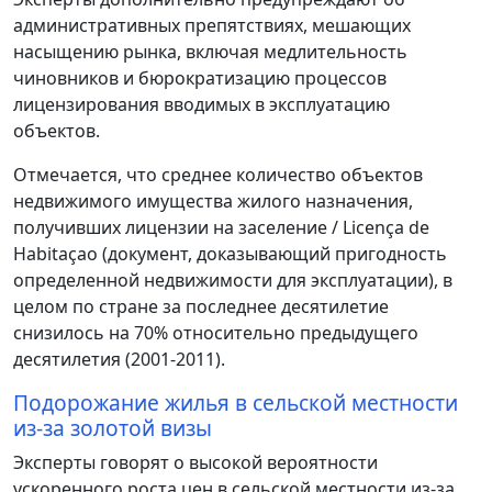
административных препятствиях, мешающих
насыщению рынка, включая медлительность
чиновников и бюрократизацию процессов
лицензирования вводимых в эксплуатацию
объектов.
Отмечается, что среднее количество объектов
недвижимого имущества жилого назначения,
получивших лицензии на заселение / Licença de
Habitaçao (документ, доказывающий пригодность
определенной недвижимости для эксплуатации), в
целом по стране за последнее десятилетие
снизилось на 70% относительно предыдущего
десятилетия (2001-2011).
Подорожание жилья в сельской местности
из-за золотой визы
Эксперты говорят о высокой вероятности
ускоренного роста цен в сельской местности из-за