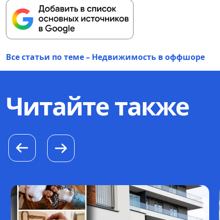
Все статьи по теме – Недвижимость в оффшоре
Читайте также