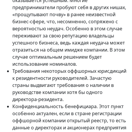
оказывается успешным. Многие
предприниматели пробуют себя в других нишах,
«прощупывают почву» в ранее неизвестной
бизнес-сфере, что, несомненно, сопряжено с
вероятностью неудач. Особенно в этом случае
переживают за свою репутацию владельцы
успешного бизнеса, ведь каждая неудача может
отразиться на общем имидже компании. В этом
случае оптимальным решением будет
использование номиналов.
Требования некоторых оффшорных юрисдикций
к резидентности руководителей. Зачастую
страны выдвигают требования о наличии в
руководстве компании хотя бы одного
директора-резидента.
Конфиденциальность бенефициара. Этот пункт
особенно актуален, если в стране регистрации
оффшорной компании открытый реестр, то есть
данные о директорах и акционерах предприятия