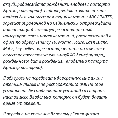
акций),родился(дата рождения), владелец паспорта
N(номер паспорта), подтверждаю и заявляю, что
владею N-м количеством акций компании ABC LIMITED,
зарегистрированной на Сейшельских островах(дата
инкорпорации), имеющей регистрационный
номер(прописать номер компании), расположенной в
офисе по адресу Tenancy 10, Marina House, Eden Island,
Mahé, Seychelles, зарегистрированной на мое имя в
качестве представителя г-на(ФИО бенефициара),
рожденного( дата рождения), владельца паспорта
N(номер паспорта).
Я обязуюсь не передавать доверенные мне акции
третьим лицам и не распоряжаться ими на свое
усмотрение без надлежащих указаний со стороны
настоящего Владельца, которые он будет давать
время от времени.
Я передаю на хранение Владельцу Сертификат