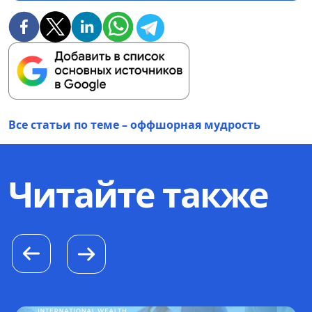
Все статьи по теме – оффшорная мудрость
Читайте также