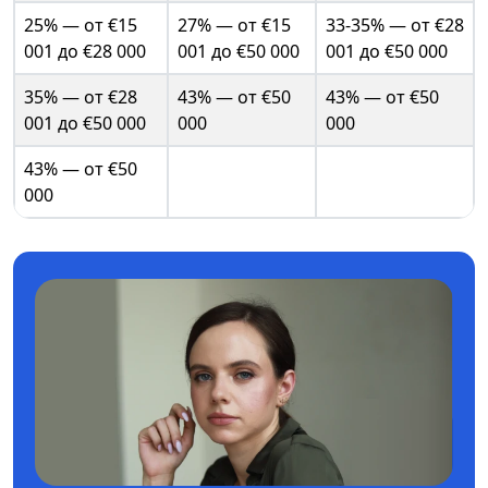
25% — от €15
27% — от €15
33-35% — от €28
001 до €28 000
001 до €50 000
001 до €50 000
35% — от €28
43% — от €50
43% — от €50
001 до €50 000
000
000
43% — от €50
000