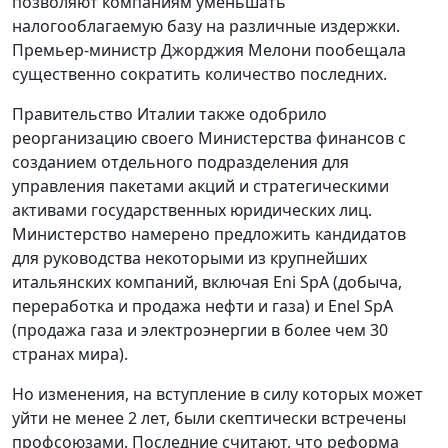
позволяют компаниям уменьшать
налогооблагаемую базу на различные издержки.
Премьер-министр Джорджия Мелони пообещала
существенно сократить количество последних.
Правительство Италии также одобрило
реорганизацию своего Министерства финансов с
созданием отдельного подразделения для
управления пакетами акций и стратегическими
активами государственных юридических лиц.
Министерство намерено предложить кандидатов
для руководства некоторыми из крупнейших
итальянских компаний, включая Eni SpA (добыча,
переработка и продажа нефти и газа) и Enel SpA
(продажа газа и электроэнергии в более чем 30
странах мира).
Но изменения, на вступление в силу которых может
уйти не менее 2 лет, были скептически встречены
профсоюзами. Последние считают, что реформа