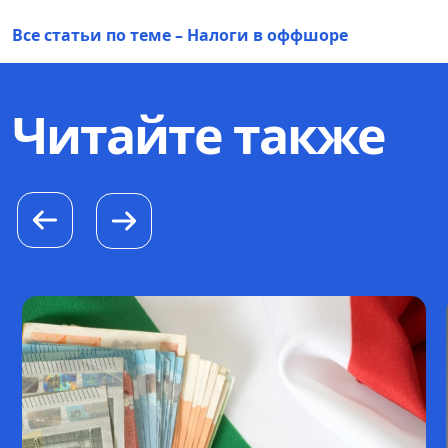
Все статьи по теме – Налоги в оффшоре
Читайте также