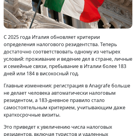
С 2025 года Италия обновляет критерии
определения налогового резидентства. Теперь
достаточно соответствовать одному из четырех
условий: проживание и ведение дел в стране, личные
и семейные связи, пребывание в Италии более 183
дней или 184 в високосный год.
Главные изменения: регистрация в Anagrafe больше
не делает человека автоматически налоговым
резидентом, а 183-дневное правило стало
самостоятельным критерием, учитывающим даже
краткосрочные визиты.
Это приведет к увеличению числа налоговых
резидентов, включая туристов и удаленных