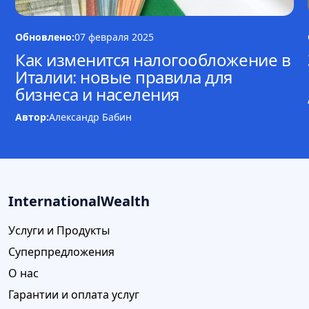
Обновлено:
07 февраля 2025
Как изменится налогообложение в
Италии: новые правила для
бизнеса и населения
Автор:
Александр Бабин
InternationalWealth
Услуги и Продукты
Суперпредложения
О нас
Гарантии и оплата услуг