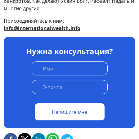
банкротов. Как делают Усейн Болт, Рафаэлт Надаль и
многие другие.
Присоединяйтесь к ним:
info@internationalwealth.info
Нужна консультация?
Напишите мне