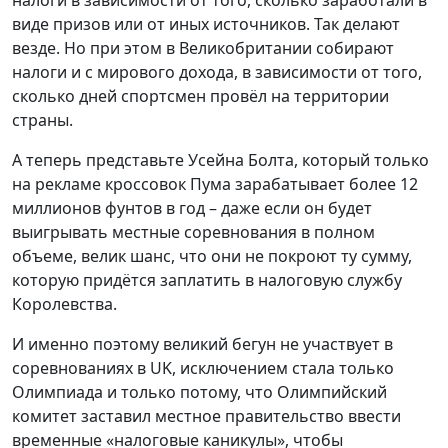
налоги в зависимости от того, сколько заработали в
виде призов или от иных источников. Так делают
везде. Но при этом в Великобритании собирают
налоги и с мирового дохода, в зависимости от того,
сколько дней спортсмен провёл на территории
страны.
А теперь представьте Усейна Болта, который только
на рекламе кроссовок Пума зарабатывает более 12
миллионов фунтов в год – даже если он будет
выигрывать местные соревнования в полном
объеме, велик шанс, что они не покроют ту сумму,
которую придётся заплатить в налоговую службу
Королевства.
И именно поэтому великий бегун не участвует в
соревнованиях в UK, исключением стала только
Олимпиада и только потому, что Олимпийский
комитет заставил местное правительство ввести
временные «налоговые каникулы», чтобы