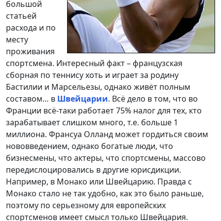
большой
статьей
расхода и по
месту
проживания
спортсмена. Интересный факт – французская
сборная по теннису хоть и играет за родину
Бастилии и Марсельезы, однако живёт полным
составом… в
Швейцарии
. Всё дело в том, что во
Франции всё-таки работает 75% налог для тех, кто
зарабатывает слишком много, т.е. больше 1
миллиона. Франсуа Олланд может гордиться своим
нововведением, однако богатые люди, что
бизнесмены, что актеры, что спортсмены, массово
передислоцировались в другие юрисдикции.
Например, в Монако или Швейцарию. Правда с
Монако стало не так удобно, как это было раньше,
поэтому по серьезному для европейских
спортсменов имеет смысл только Швейцария.