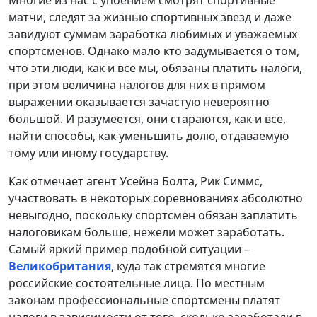
Многие из нас с упоением смотрят спортивные
матчи, следят за жизнью спортивных звезд и даже
завидуют суммам заработка любимых и уважаемых
спортсменов. Однако мало кто задумывается о том,
что эти люди, как и все мы, обязаны платить налоги,
при этом величина налогов для них в прямом
выражении оказывается зачастую невероятно
большой. И разумеется, они стараются, как и все,
найти способы, как уменьшить долю, отдаваемую
тому или иному государству.
Как отмечает агент Усейна Болта, Рик Симмс,
участвовать в некоторых соревнованиях абсолютно
невыгодно, поскольку спортсмен обязан заплатить
налоговикам больше, нежели может заработать.
Самый яркий пример подобной ситуации –
Великобритания
, куда так стремятся многие
российские состоятельные лица. По местным
законам профессиональные спортсмены платят