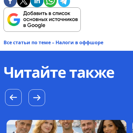
Все статьи по теме – Налоги в оффшоре
Читайте также