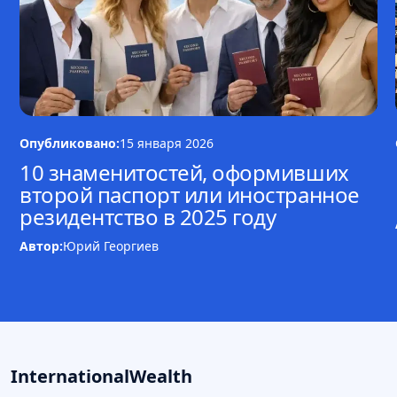
Опубликовано:
15 января 2026
10 знаменитостей, оформивших
второй паспорт или иностранное
резидентство в 2025 году
Автор:
Юрий Георгиев
InternationalWealth