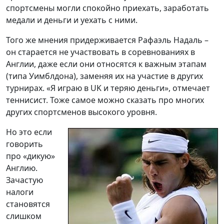
спортсмены могли спокойно приехать, заработать
медали и деньги и уехать с ними.
Того же мнения придерживается Рафаэль Надаль –
он старается не участвовать в соревнованиях в
Англии, даже если они относятся к важным этапам
(типа Уимблдона), заменяя их на участие в других
турнирах. «Я играю в UK и теряю деньги», отмечает
теннисист. Тоже самое можно сказать про многих
других спортсменов высокого уровня.
Но это если
говорить
про «дикую»
Англию.
Зачастую
налоги
становятся
слишком