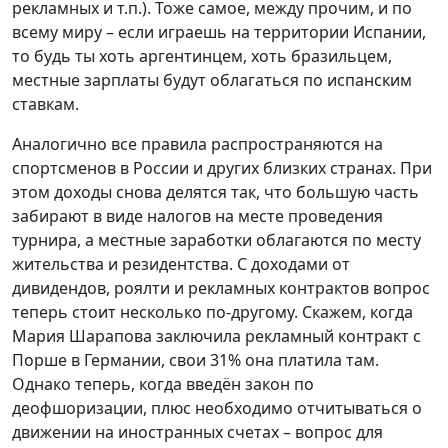
рекламных и т.п.). Тоже самое, между прочим, и по
всему миру – если играешь на территории Испании,
то будь ты хоть аргентинцем, хоть бразильцем,
местные зарплаты будут облагаться по испанским
ставкам.
Аналогично все правила распространяются на
спортсменов в России и других близких странах. При
этом доходы снова делятся так, что большую часть
забирают в виде налогов на месте проведения
турнира, а местные заработки облагаются по месту
жительства и резидентства. С доходами от
дивидендов, роялти и рекламных контрактов вопрос
теперь стоит несколько по-другому. Скажем, когда
Мария Шарапова заключила рекламный контракт с
Порше в Германии, свои 31% она платила там.
Однако теперь, когда введён закон по
деофшоризации, плюс необходимо отчитываться о
движении на иностранных счетах – вопрос для