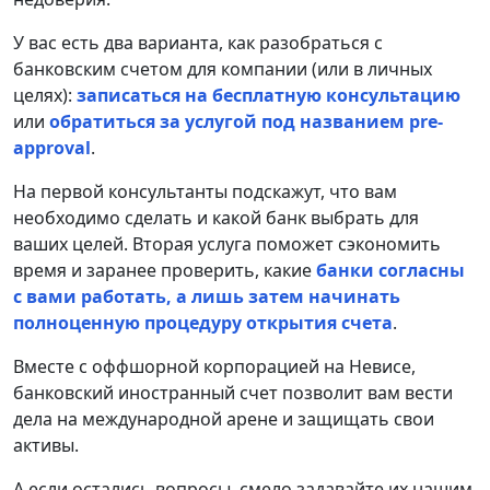
У вас есть два варианта, как разобраться с
банковским счетом для компании (или в личных
целях):
записаться на бесплатную консультацию
или
обратиться за услугой под названием pre-
approval
.
На первой консультанты подскажут, что вам
необходимо сделать и какой банк выбрать для
ваших целей. Вторая услуга поможет сэкономить
время и заранее проверить, какие
банки согласны
с вами работать, а лишь затем начинать
полноценную процедуру открытия счета
.
Вместе с оффшорной корпорацией на Невисе,
банковский иностранный счет позволит вам вести
дела на международной арене и защищать свои
активы.
А если остались вопросы, смело задавайте их нашим