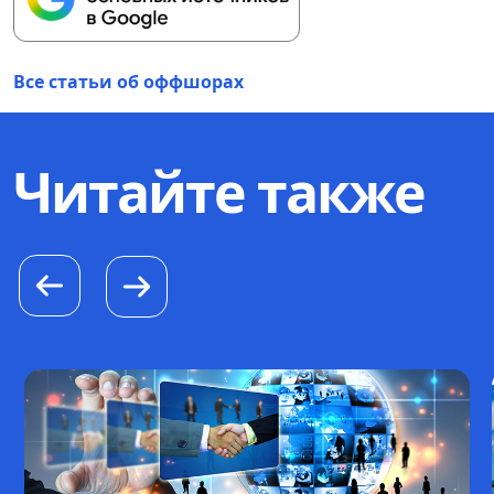
Все статьи об оффшорах
Читайте также