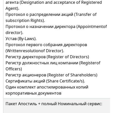
агента (Designation and acceptance of Registered
Agent).
Протокол о распределении акций (Transfer of
subscription Rights).
Протокол о назначении директора (Appointmentof
director).
Устав (By-Laws).
Протокол первого собрания директоров
(Writtenresolutionof Director).
Регистр директоров (Register of Directors)
Регистр должностных лиц компании (Registerof
Officers)
Регистр акционеров (Register of Shareholders)
Сертификаты акций (Share Certificate/s).
Один комплект апостилированных копий
корпоративных документов
Пакет Апостиль + полный Номинальный сервис: