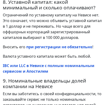
8. Уставной капитал: какой
минимальный и сколько оплачивают?
Ограничений по уставному капиталу на Невисе нет.
Это означает, что можно объявить уставной капитал
в 1 доллар и не переживать. Но чаще всего для
оффшорных корпораций зарегистрированный
капиталов выбирают в 100 000 долларов.
Вносить его
при регистрации не обязательно
!
Валюта уставного капитала может быть любой.
IBC или LLC в Невисе c полным номинальным
сервисом и Апостилем
9. Номинальные владельцы долей
компании на Невисе
Если вы заботитесь о своей конфиденциальности, то
заказывайте сервис не только номинальных
директоров, но и номинальных владельцев долей