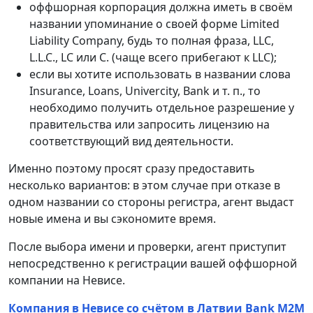
оффшорная корпорация должна иметь в своём
названии упоминание о своей форме Limited
Liability Company, будь то полная фраза, LLC,
L.L.C., LC или C. (чаще всего прибегают к LLC);
если вы хотите использовать в названии слова
Insurance, Loans, Univercity, Bank и т. п., то
необходимо получить отдельное разрешение у
правительства или запросить лицензию на
соответствующий вид деятельности.
Именно поэтому просят сразу предоставить
несколько вариантов: в этом случае при отказе в
одном названии со стороны регистра, агент выдаст
новые имена и вы сэкономите время.
После выбора имени и проверки, агент приступит
непосредственно к регистрации вашей оффшорной
компании на Невисе.
Компания в Невисе со счётом в Латвии Bank M2M