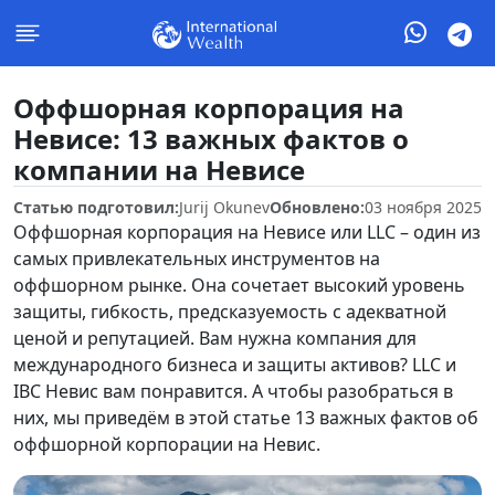
Оффшорная корпорация на
Невисе: 13 важных фактов о
компании на Невисе
Статью подготовил:
Jurij Okunev
Обновлено:
03 ноября 2025
Оффшорная корпорация на Невисе или LLC – один из
самых привлекательных инструментов на
оффшорном рынке. Она сочетает высокий уровень
защиты, гибкость, предсказуемость с адекватной
ценой и репутацией. Вам нужна компания для
международного бизнеса и защиты активов? LLC и
IBC Невис вам понравится. А чтобы разобраться в
них, мы приведём в этой статье 13 важных фактов об
оффшорной корпорации на Невис.