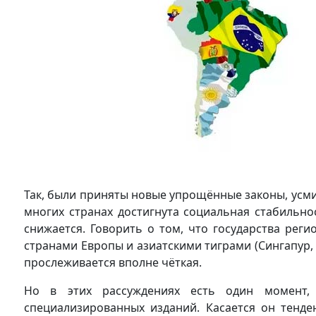
Так, были приняты новые упрощённые законы, усми
многих странах достигнута социальная стабильнос
снижается. Говорить о том, что государства рег
странами Европы и азиатскими тиграми (Сингапур,
прослеживается вполне чёткая.
Но в этих рассуждениях есть один момент,
специализированных изданий. Касается он тенд