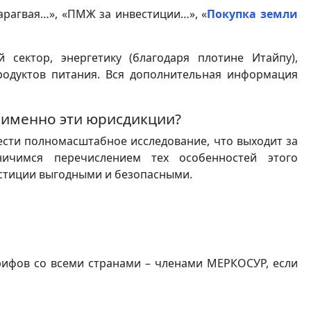
рагвая…», «ПМЖ за инвестиции…», «
Покупка земли
сектор, энергетику (благодаря плотине Итайпу),
родуктов питания. Вся дополнительная информация
 именно эти юрисдикции?
ести полномасштабное исследование, что выходит за
ичимся перечислением тех особенностей этого
стиции выгодными и безопасными.
ифов со всеми странами – членами МЕРКОСУР, если