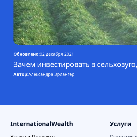
Обновлено:
02 декабря 2021
Зачем инвестировать в сельхозуг
Автор:
Александра Эрлангер
InternationalWealth
Услуги
Услуги и Продукты
Открытие 