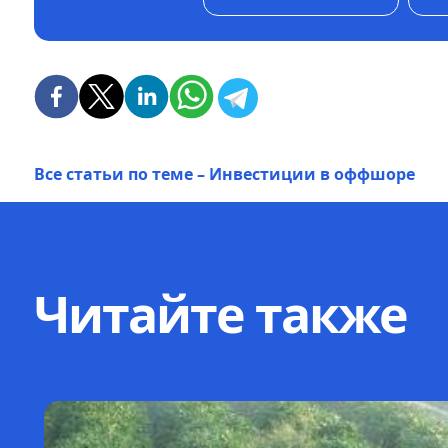
Все статьи по теме – Инвестиции в оффшоре
Читайте также