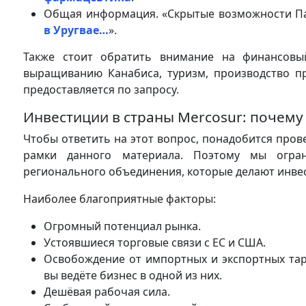
Общая информация. «Скрытые возможности Па
в Уругвае…
».
Также стоит обратить внимание на финансовый 
выращиванию Канабиса, туризм, производство п
предоставляется по запросу.
Инвестиции в страны Mercosur: почему
Чтобы ответить на этот вопрос, понадобится пров
рамки данного материала. Поэтому мы огран
регионального объединения, которые делают инве
Наиболее благоприятные факторы:
Огромный потенциал рынка.
Устоявшиеся торговые связи с ЕС и США.
Освобождение от импортных и экспортных тар
вы ведёте бизнес в одной из них.
Дешёвая рабочая сила.