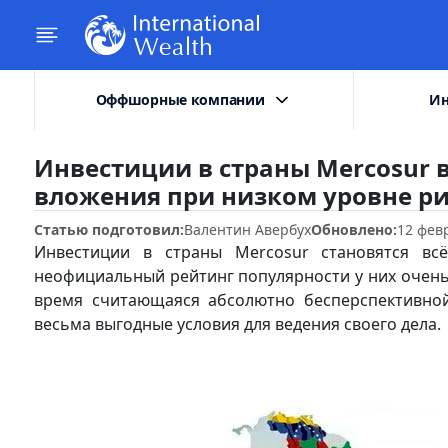
Оффшорные компании
Ин
Инвестиции в страны Mercosur в
вложения при низком уровне р
Статью подготовил:
Валентин Авербух
Обновлено:
12 фев
Инвестиции в страны Mercosur становятся вс
неофициальный рейтинг популярности у них очень 
время считающаяся абсолютно бесперспективной
весьма выгодные условия для ведения своего дела.