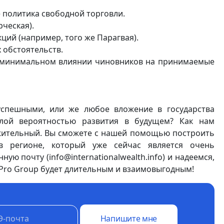
политика свободной торговли.
ческая).
ий (например, того же Парагвая).
 обстоятельств.
и минимальном влиянии чиновников на принимаемые
успешными, или же любое вложение в государства
алой вероятностью развития в будущем? Как нам
ложительный. Вы сможете с нашей помощью построить
в регионе, который уже сейчас является очень
ю почту (info@internationalwealth.info) и надеемся,
 Pro Group будет длительным и взаимовыгодным!
Напишите мне