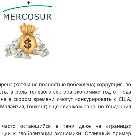
рена (хотя и не полностью побеждена) коррупция, во
ть, а роль теневого сектора экономики год от года
иона в скором времени смогут конкурировать с США,
 Малайзия, Гонконг) ещё слишком рано, но тенденция
 часто остающийся в тени даже на страницах
енции к глобализации экономики. Отличный пример