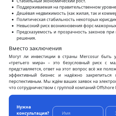
Стабильный экономический рост.
Поддерживаемая на правительственном уровне 
Дешёвая недвижимость (как жилая, так и коммер
Политическая стабильность некоторых юрисдикц
Невысокий риск возникновения форс-мажорных
Предсказуемость и прозрачность законов пр
решения.
Вместо заключения
Могут ли инвестиции в страны Mercosur быть 
«третьего мира» – это безусловный риск с м
представляется, ответ на этот вопрос всё же по
эффективный бизнес и надёжно закрепиться 
перспективным. Мы ждём ваших заявок на электронну
что сотрудничеством с группой компаний Offshore
Нужна
консультация?