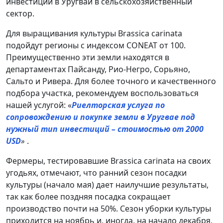
инвестиции в Уругвай в сельскохозяйственный
сектор.
Для выращивания культуры Brassica carinata
подойдут регионы с индексом CONEAT от 100.
Преимущественно эти земли находятся в
департаментах Пайсанду, Рио-Негро, Сорьяно,
Сальто и Ривера. Для более точного и качественного
подбора участка, рекомендуем воспользоваться
нашей услугой: «
Риелторская услуга по
сопровождению и покупке земли в Уругвае под
нужный тип инвестиций – стоимостью от 2000
USD
»
.
Фермеры, тестировавшие Brassica carinata на своих
угодьях, отмечают, что ранний сезон посадки
культуры (начало мая) дает наилучшие результаты,
так как более поздняя посадка сокращает
производство почти на 50%. Сезон уборки культуры
приходится на ноябрь и, иногда, на начало декабря,