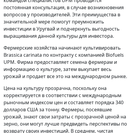
командой специалистов UPM проводится
постоянная консультация, в случае возникновения
вопросов у производителей. Эти преимущества в
значительной мере помогут преумножить
инвестиции в Уругвай и подчеркнуть выгодность
выращивания данной культуры для инвестора.
Фермерские хозяйства начинают культивировать
Brassica carinata по контракту с компанией Biofuels
UPM. Фирма предоставляет семена фермерам и
информацию о культуре, затем выкупает весь
урожай и продает все это на международном рынке.
Цена на культуру прозрачна, поскольку она
корректируется в соответствии с международным
рыночным индексом цен и составляет порядка 340
долларов США за тонну. Фермеры, посеявшие
урожай, знают свои затраты с прозрачной ценой на
зерно, они могут лучше предвидеть перспективы по
возврату своих инвестиций. В среднем, чистая