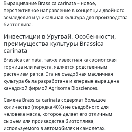
Выращивание Brassica carinata – новое,
перспективное направление в концепции двойного
земледелия и уникальная культура для производства
биотоплива.
Инвестиции в Уругвай. Особенности,
преимущества культуры Brassica
carinata
Brassica carinata, также известная как эфиопская
горчица или капуста, является родственным
растением рапса. Эта не съедобная масличная
культура была разработана и впервые выращена
канадской фирмой Agrisoma Biosciences.
Семена Brassica carinata содержат большое
количество (порядка 40%) не съедобного для
человека масла, которое делает его отличным
сырьем для производства биотоплива,
используемого в автомобилях и самолетах.