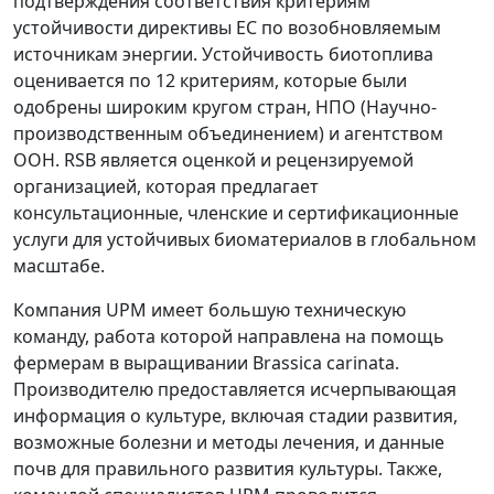
подтверждения соответствия критериям
устойчивости директивы ЕС по возобновляемым
источникам энергии. Устойчивость биотоплива
оценивается по 12 критериям, которые были
одобрены широким кругом стран, НПО (Научно-
производственным объединением) и агентством
ООН. RSB является оценкой и рецензируемой
организацией, которая предлагает
консультационные, членские и сертификационные
услуги для устойчивых биоматериалов в глобальном
масштабе.
Компания UPM имеет большую техническую
команду, работа которой направлена на помощь
фермерам в выращивании Brassica carinata.
Производителю предоставляется исчерпывающая
информация о культуре, включая стадии развития,
возможные болезни и методы лечения, и данные
почв для правильного развития культуры. Также,