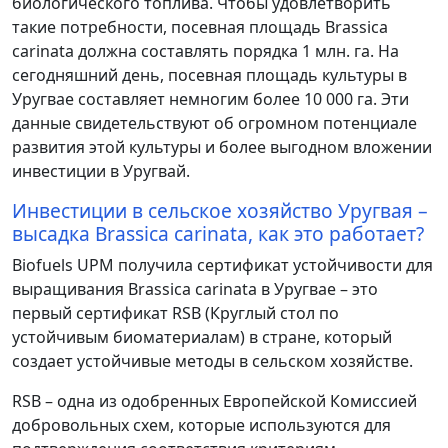
биологического топлива. Чтобы удовлетворить
такие потребности, посевная площадь Brassica
carinata должна составлять порядка 1 млн. га. На
сегодняшний день, посевная площадь культуры в
Уругвае составляет немногим более 10 000 га. Эти
данные свидетельствуют об огромном потенциале
развития этой культуры и более выгодном вложении
инвестиции в Уругвай.
Инвестиции в сельское хозяйство Уругвая –
высадка Brassica carinata, как это работает?
Biofuels UPM получила сертификат устойчивости для
выращивания Brassica carinata в Уругвае – это
первый сертификат RSB (Круглый стол по
устойчивым биоматериалам) в стране, который
создает устойчивые методы в сельском хозяйстве.
RSB – одна из одобренных Европейской Комиссией
добровольных схем, которые используются для