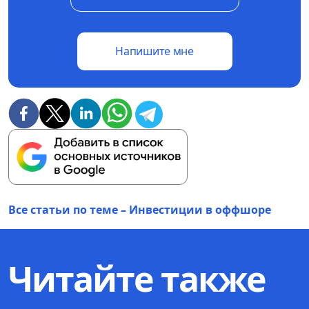
Напишите мне
Все статьи по теме – Инвестиции в оффшоре
Читайте также