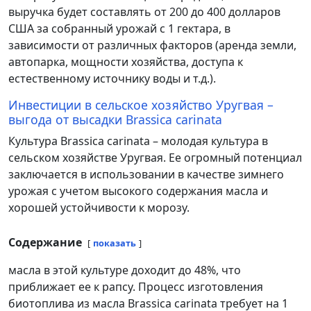
выручка будет составлять от 200 до 400 долларов
США за собранный урожай с 1 гектара, в
зависимости от различных факторов (аренда земли,
автопарка, мощности хозяйства, доступа к
естественному источнику воды и т.д.).
Инвестиции в сельское хозяйство Уругвая –
выгода от высадки Brassica carinata
Культура Brassica carinata – молодая культура в
сельском хозяйстве Уругвая. Ее огромный потенциал
заключается в использовании в качестве зимнего
урожая с учетом высокого содержания масла и
хорошей устойчивости к морозу.
Содержание
показать
масла в этой культуре доходит до 48%, что
приближает ее к рапсу. Процесс изготовления
биотоплива из масла Brassica carinata требует на 1