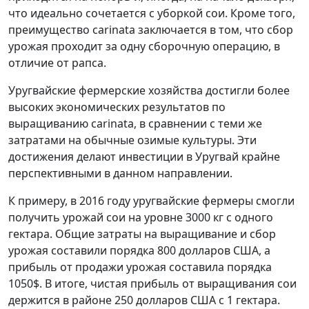
что идеально сочетается с уборкой сои. Кроме того,
преимущество carinata заключается в том, что сбор
урожая проходит за одну сборочную операцию, в
отличие от рапса.
Уругвайские фермерские хозяйства достигли более
высоких экономических результатов по
выращиванию carinata, в сравнении с теми же
затратами на обычные озимые культуры. Эти
достижения делают инвестиции в Уругвай крайне
перспективными в данном направлении.
К примеру, в 2016 году уругвайские фермеры смогли
получить урожай сои на уровне 3000 кг с одного
гектара. Общие затраты на выращивание и сбор
урожая составили порядка 800 долларов США, а
прибыль от продажи урожая составила порядка
1050$. В итоге, чистая прибыль от выращивания сои
держится в районе 250 долларов США с 1 гектара.