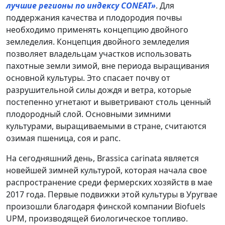
лучшие регионы по индексу CONEAT»
. Для
поддержания качества и плодородия почвы
необходимо применять концепцию двойного
земледелия. Концепция двойного земледелия
позволяет владельцам участков использовать
пахотные земли зимой, вне периода выращивания
основной культуры. Это спасает почву от
разрушительной силы дождя и ветра, которые
постепенно угнетают и выветривают столь ценный
плодородный слой. Основными зимними
культурами, выращиваемыми в стране, считаются
озимая пшеница, соя и рапс.
На сегодняшний день, Brassica carinata является
новейшей зимней культурой, которая начала свое
распространение среди фермерских хозяйств в мае
2017 года. Первые подвижки этой культуры в Уругвае
произошли благодаря финской компании Biofuels
UPM, производящей биологическое топливо.