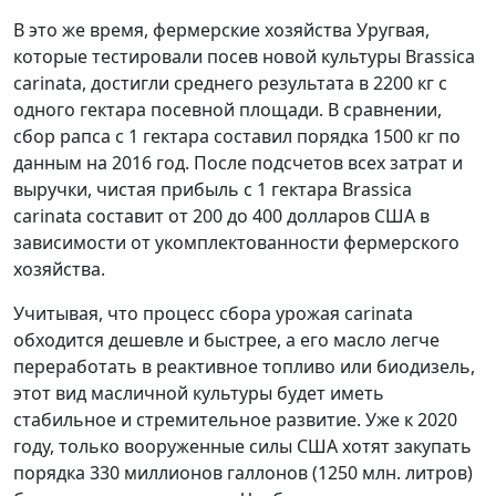
В это же время, фермерские хозяйства Уругвая,
которые тестировали посев новой культуры Brassica
carinata, достигли среднего результата в 2200 кг с
одного гектара посевной площади. В сравнении,
сбор рапса с 1 гектара составил порядка 1500 кг по
данным на 2016 год. После подсчетов всех затрат и
выручки, чистая прибыль с 1 гектара Brassica
carinata составит от 200 до 400 долларов США в
зависимости от укомплектованности фермерского
хозяйства.
Учитывая, что процесс сбора урожая carinata
обходится дешевле и быстрее, а его масло легче
переработать в реактивное топливо или биодизель,
этот вид масличной культуры будет иметь
стабильное и стремительное развитие. Уже к 2020
году, только вооруженные силы США хотят закупать
порядка 330 миллионов галлонов (1250 млн. литров)