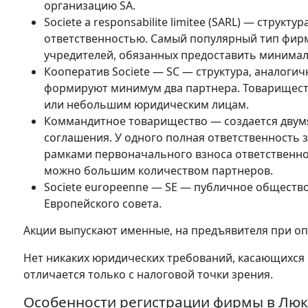
организацию SA.
Societe a responsabilite limitee (SARL) — струк
ответственностью. Самый популярный тип фирм
учредителей, обязанных предоставить минималь
Кооператив Societe — SC — структура, аналогичн
формируют минимум два партнера. Товарищест
или небольшим юридическим лицам.
Коммандитное товарищество — создается двум
соглашения. У одного полная ответственность 
рамками первоначального взноса ответственн
можно большим количеством партнеров.
Societe europeenne — SE — публичное общество
Европейского совета.
Акции выпускают именные, на предъявителя при оп
Нет никаких юридических требований, касающихся 
отличается только с налоговой точки зрения.
Особенности регистрации фирмы в Лю