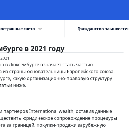
остранные счета
Гражданство за инвести
бурге в 2021 году
 2021
ю в Люксембурге означает стать частью
а из страны-основательницы Европейского союза.
урге, какую организационно-правовую структуру
татьи ниже.
 партнеров International wealth, оставив данные
существить юридическое сопровождение процедуры
ёта за границей, покупки-продажи зарубежную