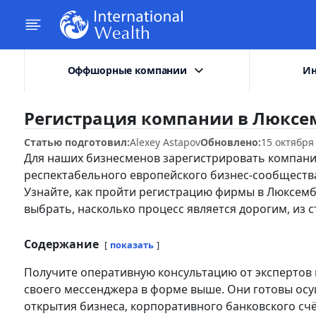
Оффшорные компании
Ин
Регистрация компании в Люксем
Статью подготовил:
Alexey Astapov
Обновлено:
15 октября
Для наших бизнесменов зарегистрировать компани
респектабельного европейского бизнес-сообществ
Узнайте, как пройти регистрацию фирмы в Люксемб
выбрать, насколько процесс является дорогим, из с
Содержание
показать
Получите оперативную консультацию от экспертов и
своего мессенджера в форме выше. Они готовы о
открытия бизнеса, корпоративного банковского сч