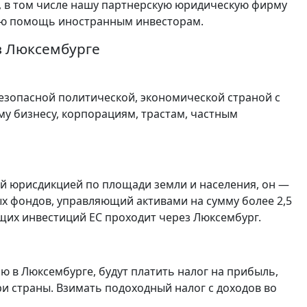
ру, в том числе нашу партнерскую юридическую фирму
ую помощь иностранным инвесторам.
в Люксембурге
безопасной политической, экономической страной с
у бизнесу, корпорациям, трастам, частным
ой юрисдикцией по площади земли и населения, он —
х фондов, управляющий активами на сумму более 2,5
ящих инвестиций ЕС проходит через Люксембург.
 в Люксембурге, будут платить налог на прибыль,
и страны. Взимать подоходный налог с доходов во