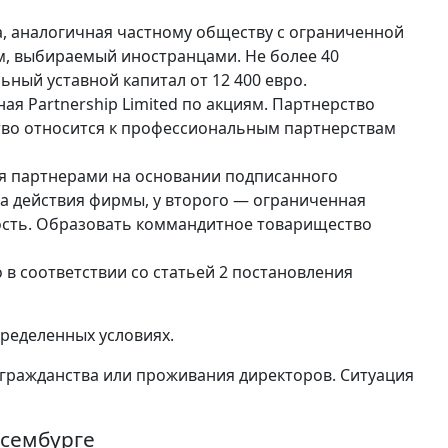
тура, аналогичная частному обществу с ограниченной
, выбираемый иностранцами. Не более 40
ный уставной капитал от 12 400 евро.
ая Partnership Limited по акциям. Партнерство
во относится к профессиональным партнерствам
я партнерами на основании подписанного
за действия фирмы, у второго — ограниченная
ость. Образовать коммандитное товарищество
 в соответствии со статьей 2 постановления
ределенных условиях.
гражданства или проживания директоров. Ситуация
ксембурге