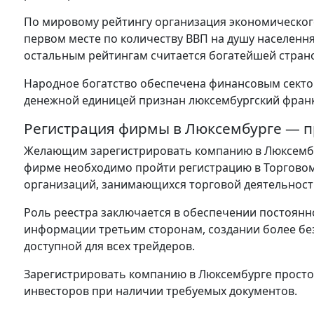
По мировому рейтингу организация экономического
первом месте по количеству ВВП на душу населенн
остальным рейтингам считается богатейшей стран
Народное богатство обеспечена финансовым сект
денежной единицей признан люксембургский фран
Регистрация фирмы в Люксембурге — 
Желающим зарегистрировать компанию в Люксембур
фирме необходимо пройти регистрацию в Торговом
организаций, занимающихся торговой деятельност
Роль реестра заключается в обеспечении постоян
информации третьим сторонам, создании более бе
доступной для всех трейдеров.
Зарегистрировать компанию в Люксембурге просто,
инвесторов при наличии требуемых документов.