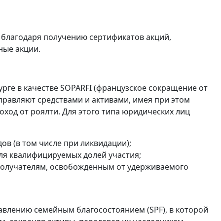
благодаря получению сертификатов акций,
ные акции.
ге в качестве SOPARFI (французское сокращение от
правляют средствами и активами, имея при этом
оход от роялти. Для этого типа юридических лиц
ов (в том числе при ликвидации);
для квалифицируемых долей участия;
олучателям, освобожденным от удерживаемого
влению семейным благосостоянием (SPF), в которой