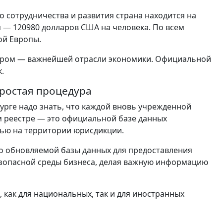
 сотрудничества и развития страна находится на
я — 120980 долларов США на человека. По всем
ой Европы.
ором — важнейшей отрасли экономики. Официальной
к.
простая процедура
ге надо знать, что каждой вновь учрежденной
 реестре — это официальной базе данных
ью на территории юрисдикции.
но обновляемой базы данных для предоставления
зопасной среды бизнеса, делая важную информацию
 как для национальных, так и для иностранных