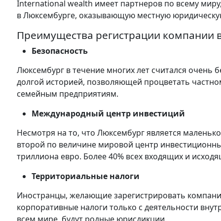
International wealth имеет партнеров по всему ми
в Люксембурге, оказывающую местную юридическ
Преимущества регистрации компании 
Безопасность
Люксембург в течение многих лет считался очень 
долгой историей, позволяющей процветать частном
семейным предприятиям.
Международный центр инвестиций
Несмотря на то, что Люксембург является маленьк
второй по величине мировой центр инвестиционны
триллиона евро. Более 40% всех входящих и исход
Территориальные налоги
Иностранцы, желающие зарегистрировать компанию
корпоративные налоги только с деятельности внутр
всем мире, будут родные юрисдикции.