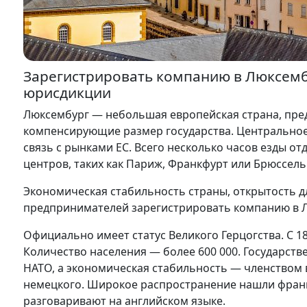
Зарегистрировать компанию в Люксем
юрисдикции
Люксембург — небольшая европейская страна, пре
компенсирующие размер государства. Центральное
связь с рынками ЕС. Всего несколько часов езды о
центров, таких как Париж, Франкфурт или Брюссель
Экономическая стабильность страны, открытость 
предпринимателей зарегистрировать компанию в 
Официально имеет статус Великого Герцогства. С 1
Количество населения — более 600 000. Государст
НАТО, а экономическая стабильность — членством 
немецкого. Широкое распространение нашли франц
разговаривают на английском языке.