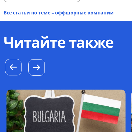
Все статьи по теме – оффшорные компании
Читайте также