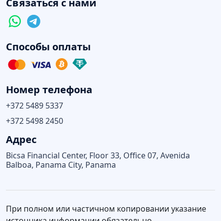
Связаться с нами
Способы оплаты
Номер телефона
+372 5489 5337
+372 5498 2450
Адрес
Bicsa Financial Center, Floor 33, Office 07, Avenida
Balboa, Panama City, Panama
При полном или частичном копировании указание
источника информации обязательно.