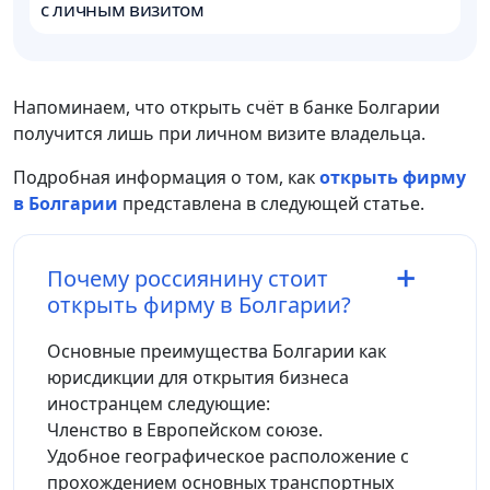
с личным визитом
b
Напоминаем, что открыть счёт в банке Болгарии
получится лишь при личном визите владельца.
Подробная информация о том, как
открыть фирму
в Болгарии
представлена в следующей статье.
Почему россиянину стоит
открыть фирму в Болгарии?
Основные преимущества Болгарии как
юрисдикции для открытия бизнеса
иностранцем следующие:
Членство в Европейском союзе.
Удобное географическое расположение с
прохождением основных транспортных