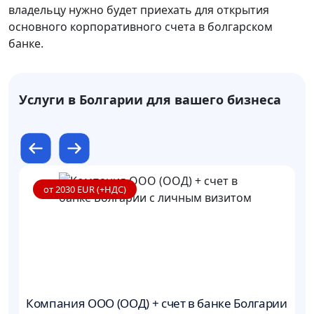
владельцу нужно будет приехать для открытия
основного корпоративного счета в болгарском
банке.
Услуги в Болгарии для вашего бизнеса
от 2030 EUR (+НДС)
Компания ООО (ООД) + счет в банке Болгарии
Ко