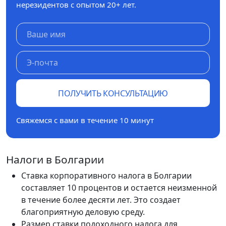
нерезидентов с опытом 20+ лет.
ПОЛУЧИТЬ КОНСУЛЬТАЦИЮ
Свяжемся с вами в течение 10 минут
Налоги в Болгарии
Ставка корпоративного налога в Болгарии
составляет 10 процентов и остается неизменной
в течение более десяти лет. Это создает
благоприятную деловую среду.
Размер ставки подоходного налога для