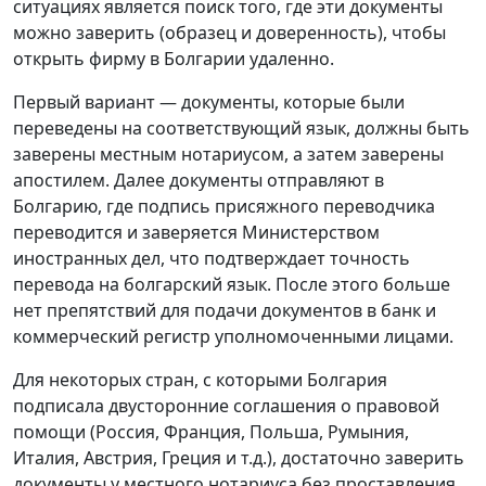
ситуациях является поиск того, где эти документы
можно заверить (образец и доверенность), чтобы
открыть фирму в Болгарии удаленно.
Первый вариант — документы, которые были
переведены на соответствующий язык, должны быть
заверены местным нотариусом, а затем заверены
апостилем. Далее документы отправляют в
Болгарию, где подпись присяжного переводчика
переводится и заверяется Министерством
иностранных дел, что подтверждает точность
перевода на болгарский язык. После этого больше
нет препятствий для подачи документов в банк и
коммерческий регистр уполномоченными лицами.
Для некоторых стран, с которыми Болгария
подписала двусторонние соглашения о правовой
помощи (Россия, Франция, Польша, Румыния,
Италия, Австрия, Греция и т.д.), достаточно заверить
документы у местного нотариуса без проставления