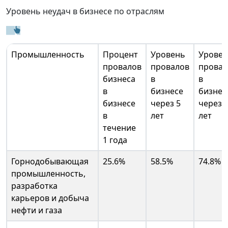
Уровень неудач в бизнесе по отраслям
Промышленность
Процент
Уровень
Урове
провалов
провалов
провал
бизнеса
в
в
в
бизнесе
бизнес
бизнесе
через 5
через 
в
лет
лет
течение
1 года
Горнодобывающая
25.6%
58.5%
74.8%
промышленность,
разработка
карьеров и добыча
нефти и газа