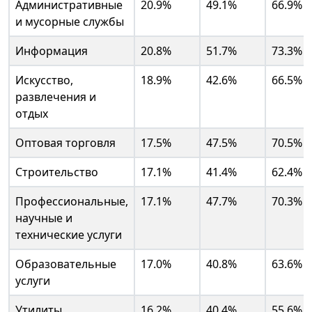
Административные
20.9%
49.1%
66.9%
и мусорные службы
Информация
20.8%
51.7%
73.3%
Искусство,
18.9%
42.6%
66.5%
развлечения и
отдых
Оптовая торговля
17.5%
47.5%
70.5%
Строительство
17.1%
41.4%
62.4%
Профессиональные,
17.1%
47.7%
70.3%
научные и
технические услуги
Образовательные
17.0%
40.8%
63.6%
услуги
Утилиты
16.2%
40.4%
55.6%