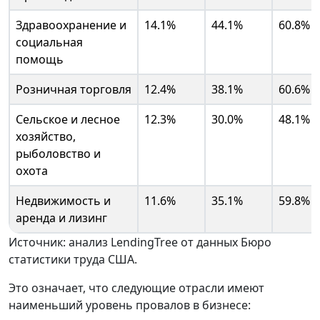
Здравоохранение и
14.1%
44.1%
60.8%
социальная
помощь
Розничная торговля
12.4%
38.1%
60.6%
Сельское и лесное
12.3%
30.0%
48.1%
хозяйство,
рыболовство и
охота
Недвижимость и
11.6%
35.1%
59.8%
аренда и лизинг
Источник: анализ LendingTree от данных Бюро
статистики труда США.
Это означает, что следующие отрасли имеют
наименьший уровень провалов в бизнесе: