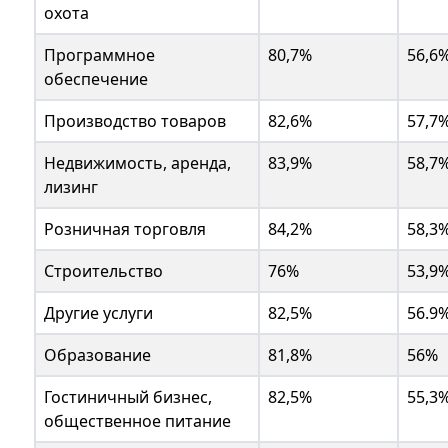
охота
Программное
80,7%
56,6
обеспечение
Производство товаров
82,6%
57,7
Недвижимость, аренда,
83,9%
58,7
лизинг
Розничная торговля
84,2%
58,3
Строительство
76%
53,9
Другие услуги
82,5%
56.9
Образование
81,8%
56%
Гостиничный бизнес,
82,5%
55,3
общественное питание