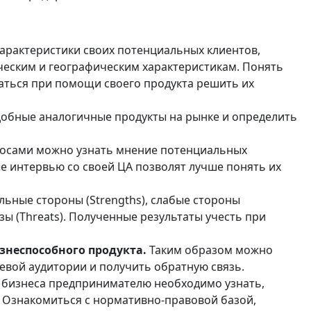
арактеристики своих потенциальных клиентов,
ческим и географическим характеристикам. Понять
аться при помощи своего продукта решить их
добные аналогичные продукты на рынке и определить
осами можно узнать мнение потенциальных
ые интервью со своей ЦА позволят лучше понять их
ьные стороны (Strengths), слабые стороны
озы (Threats). Полученные результаты учесть при
неспособного продукта.
Таким образом можно
евой аудитории и получить обратную связь.
о бизнеса предпринимателю необходимо узнать,
. Ознакомиться с нормативно-правовой базой,