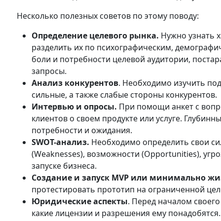
Несколько полезных советов по этому поводу:
Определение целевого рынка.
Нужно узнать х
разделить их по психографическим, демографи
боли и потребности целевой аудитории, постар
запросы.
Анализ конкурентов
. Необходимо изучить по
сильные, а также слабые стороны конкурентов.
Интервью и опросы.
При помощи анкет с вопр
клиентов о своем продукте или услуге. Глубинн
потребности и ожидания.
SWOT-анализ.
Необходимо определить свои сил
(Weaknesses), возможности (Opportunities), угр
запуске бизнеса.
Создание и запуск MVP или минимально жиз
протестировать прототип на ограниченной цел
Юридические аспекты
. Перед началом своег
какие лицензии и разрешения ему понадобятся