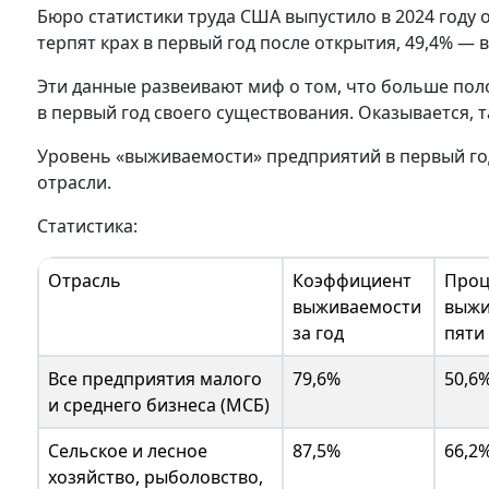
Бюро статистики труда США выпустило в 2024 году 
терпят крах в первый год после открытия, 49,4% — в
Эти данные развеивают миф о том, что больше пол
в первый год своего существования. Оказывается, та
Уровень «выживаемости» предприятий в первый год 
отрасли.
Статистика:
Отрасль
Коэффициент
Проц
выживаемости
выжи
за год
пяти
Все предприятия малого
79,6%
50,6
и среднего бизнеса (МСБ)
Сельское и лесное
87,5%
66,2
хозяйство, рыболовство,