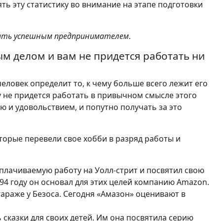
 эту статистику во внимание на этапе подготовки
ать успешным предпринимателем
.
м делом и вам не придется работать ни
ловек определит то, к чему больше всего лежит его
му не придется работать в привычном смысле этого
тью и удовольствием, и попутно получать за это
орые перевели свое хобби в разряд работы и
плачиваемую работу на Уолл-стрит и посвятил свою
94 году он основал для этих целей компанию Amazon.
гараже у Безоса. Сегодня «Амазон» оценивают в
сказки для своих детей. Им она посвятила серию