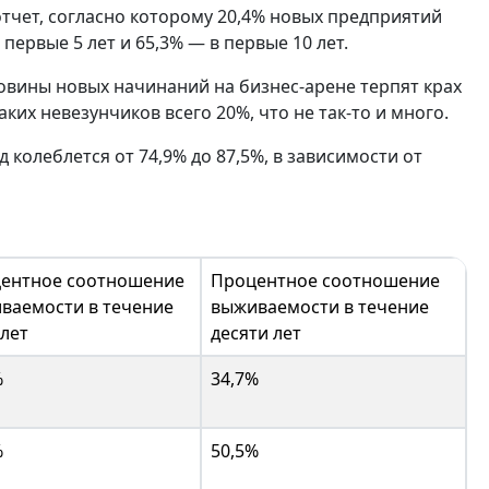
отчет, согласно которому 20,4% новых предприятий
 первые 5 лет и 65,3% — в первые 10 лет.
овины новых начинаний на бизнес-арене терпят крах
ких невезунчиков всего 20%, что не так-то и много.
колеблется от 74,9% до 87,5%, в зависимости от
ентное соотношение
Процентное соотношение
ваемости в течение
выживаемости в течение
 лет
десяти лет
%
34,7%
%
50,5%