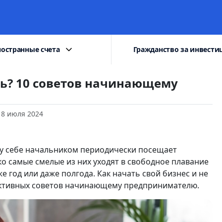
остранные счета
Гражданство за инвести
еть? 10 советов начинающему
18 июля 2024
му себе начальником периодически посещает
о самые смелые из них уходят в свободное плавание
 год или даже полгода. Как начать свой бизнес и не
ктивных советов начинающему предпринимателю.