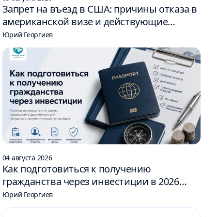
Запрет на въезд в США: причины отказа в
американской визе и действующие
ограничения
Юрий Георгиев
04 августа 2026
Как подготовиться к получению
гражданства через инвестиции в 2026
году: 6 шагов
Юрий Георгиев