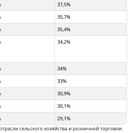
%
37,5%
%
35,7%
%
35,4%
%
34,2%
%
34%
%
33%
%
30,9%
%
30,1%
%
29,1%
трасли сельского хозяйства и розничной торговли.