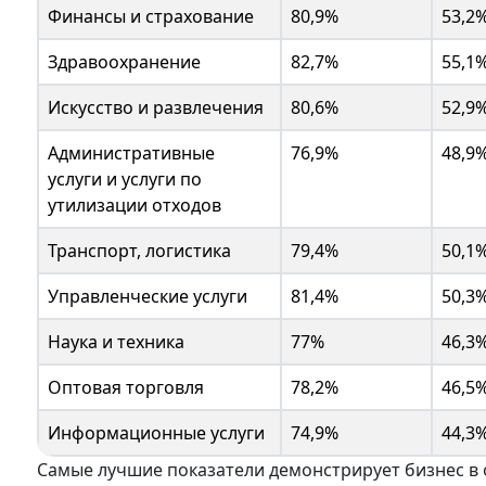
Финансы и страхование
80,9%
53,2
Здравоохранение
82,7%
55,1
Искусство и развлечения
80,6%
52,9
Административные
76,9%
48,9
услуги и услуги по
утилизации отходов
Транспорт, логистика
79,4%
50,1
Управленческие услуги
81,4%
50,3
Наука и техника
77%
46,3
Оптовая торговля
78,2%
46,5
Информационные услуги
74,9%
44,3
Самые лучшие показатели демонстрирует бизнес в о