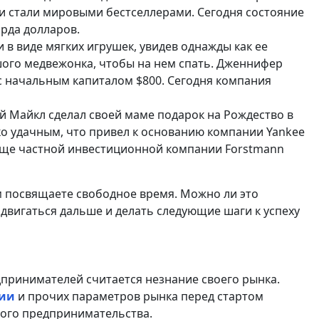
и стали мировыми бестселлерами. Сегодня состояние
рда долларов.
в виде мягких игрушек, увидев однажды как ее
ого медвежонка, чтобы на нем спать. Дженнифер
 с начальным капиталом $800. Сегодня компания
Майкл сделал своей маме подарок на Рождество в
ко удачным, что привел к основанию компании Yankee
етище частной инвестиционной компании Forstmann
м посвящаете свободное время. Можно ли это
двигаться дальше и делать следующие шаги к успеху
принимателей считается незнание своего рынка.
рии
и прочих параметров рынка перед стартом
ного предпринимательства.