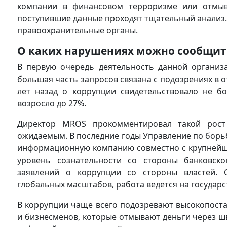
компании в финансовом терроризме или отмыва
поступившие данные проходят тщательный анализ. 
правоохранительные органы.
О каких нарушениях можно сообщит
В первую очередь деятельность данной организ
большая часть запросов связана с подозрениях в 
лет назад о коррупции свидетельствовало не бо
возросло до 27%.
Директор MROS прокомментировал такой рост 
ожидаемым. В последние годы Управление по бор
информационную компанию совместно с крупнейши
уровень сознательности со стороны банковско
заявлений о коррупции со стороны властей. 
глобальных масштабов, работа ведется на государ
В коррупции чаще всего подозревают высокопост
и бизнесменов, которые отмывают деньги через шв