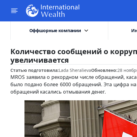
Оффшорные компании
Ин
Количество сообщений о корру
увеличивается
Статью подготовила:
Lada Sheralieva
Обновлено:
28 ноябр
MROS заявила о рекордном числе обращений, каса
было подано более 6000 обращений. Эта цифра на 
обращений касались отмывания денег.