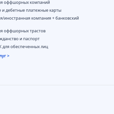
ия оффшорных компаний
 и дебетные платежные карты
/иностранная компания + банковский
ия оффшорных трастов
жданство и паспорт
 для обеспеченных лиц
луг >