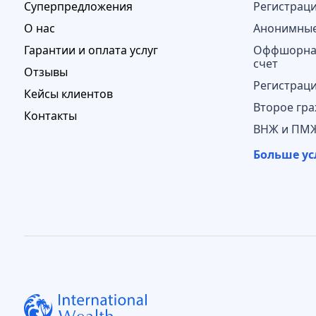
Суперпредложения
Регистрац
О нас
Анонимные
Гарантии и оплата услуг
Оффшорная
счет
Отзывы
Регистрац
Кейсы клиентов
Второе гра
Контакты
ВНЖ и ПМЖ
Больше ус