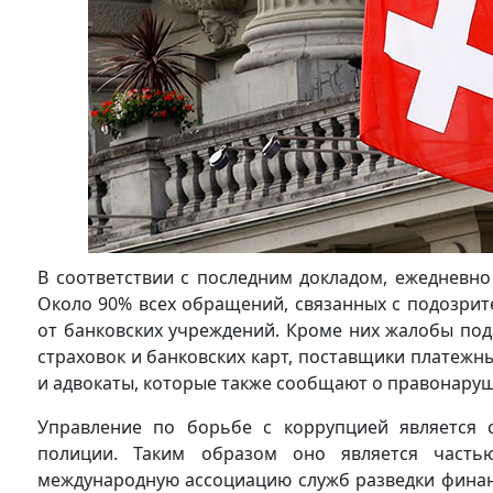
В соответствии с последним докладом, ежедневно
Около 90% всех обращений, связанных с подозрит
от банковских учреждений. Кроме них жалобы по
страховок и банковских карт, поставщики платежн
и адвокаты, которые также сообщают о правонаруш
Управление по борьбе с коррупцией является 
полиции. Таким образом оно является частью
международную ассоциацию служб разведки финан