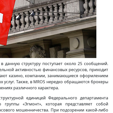
 в данную структуру поступает около 25 сообщений.
ельной активностью финансовых ресурсов, приходит
дают казино, компании, занимающиеся оформлением
ых услуг. Также, в MROS нередко обращаются брокеры
ениях различного характера.
структурной единицей Федерального департамента
 группы «Эгмонт», которая представляет собой
сового мошенничества. При подозрении какой-либо