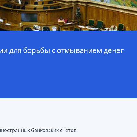
и для борьбы с отмыванием денег
иностранных банковских счетов