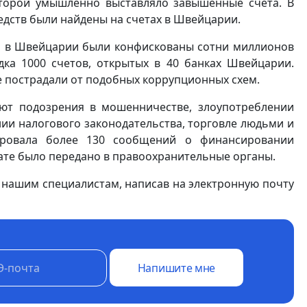
оторой умышленно выставляло завышенные счета. В
дств были найдены на счетах в Швейцарии.
и в Швейцарии были конфискованы сотни миллионов
дка 1000 счетов, открытых в 40 банках Швейцарии.
е пострадали от подобных коррупционных схем.
ют подозрения в мошенничестве, злоупотреблении
ии налогового законодательства, торговле людьми и
ировала более 130 сообщений о финансировании
тате было передано в правоохранительные органы.
к нашим специалистам, написав на электронную почту
Напишите мне