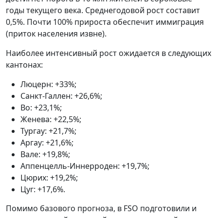
годы текущего века. Среднегодовой рост составит
0,5%. Почти 100% прироста обеспечит иммиграция
(приток населения извне).
Наиболее интенсивный рост ожидается в следующих
кантонах:
Люцерн: +33%;
Санкт-Галлен: +26,6%;
Во: +23,1%;
Женева: +22,5%;
Тургау: +21,7%;
Аргау: +21,6%;
Вале: +19,8%;
Аппенцелль-Иннерроден: +19,7%;
Цюрих: +19,2%;
Цуг: +17,6%.
Помимо базового прогноза, в FSO подготовили и