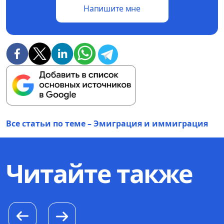
Напишите мне
Все статьи по теме – Эмиграция и иммиграция
Читайте также