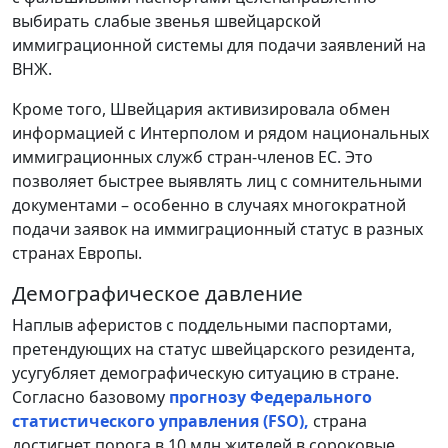
выбирать слабые звенья швейцарской
иммиграционной системы для подачи заявлений на
ВНЖ.
Кроме того, Швейцария активизировала обмен
информацией с Интерполом и рядом национальных
иммиграционных служб стран-членов ЕС. Это
позволяет быстрее выявлять лиц с сомнительными
документами – особенно в случаях многократной
подачи заявок на иммиграционный статус в разных
странах Европы.
Демографическое давление
Наплыв аферистов с поддельными паспортами,
претендующих на статус швейцарского резидента,
усугубляет демографическую ситуацию в стране.
Согласно базовому
прогнозу Федерального
статистического управления (FSO),
страна
достигнет порога в 10 млн жителей в сороковые