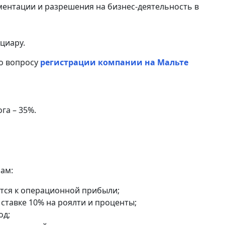
ентации и разрешения на бизнес-деятельность в
циару.
о вопросу
регистрации компании на Мальте
га – 35%.
ам:
ется к операционной прибыли;
 ставке 10% на роялти и проценты;
од;