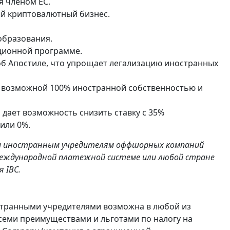
я членом ЕС.
ый криптовалютный бизнес.
образования.
иционной программе.
об Апостиле, что упрощает легализацию иностранных
с возможной 100% иностранной собственностью и
дает возможность снизить ставку с 35%
или 0%.
р и иностранным учредителям оффшорных компаний
еждународной платежной системе или любой стране
 IBC.
транными учредителями возможна в любой из
семи преимуществами и льготами по налогу на