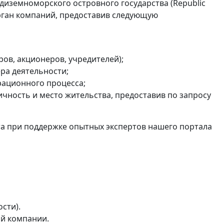
иземноморского островного государства (Republic
орган компаний, предоставив следующую
ров, акционеров, учредителей);
ра деятельности;
рационного процесса;
чность и место жительства, предоставив по запросу
а при поддержке опытных экспертов нашего портала
сти).
ой компании.