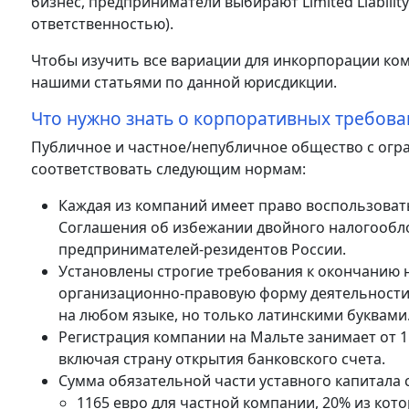
бизнес, предприниматели выбирают Limited Liabili
ответственностью).
Чтобы изучить все вариации для инкорпорации комп
нашими статьями по данной юрисдикции.
Что нужно знать о корпоративных требован
Публичное и частное/непубличное общество с огр
соответствовать следующим нормам:
Каждая из компаний имеет право воспользовать
Соглашения об избежании двойного налогооблож
предпринимателей-резидентов России.
Установлены строгие требования к окончанию 
организационно-правовую форму деятельности. 
на любом языке, но только латинскими буквами
Регистрация компании на Мальте занимает от 1 
включая страну открытия банковского счета.
Сумма обязательной части уставного капитала 
1165 евро для частной компании, 20% из кото