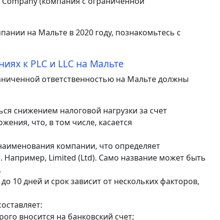
ty Company (компания с ограниченной
ании на Мальте в 2020 году, познакомьтесь с
иях к PLC и LLC на Мальте
аниченной ответственностью на Мальте должны
ся снижением налоговой нагрузки за счет
ения, что, в том числе, касается
наименования компании, что определяет
Например, Limited (Ltd). Само название может быть
.
до 10 дней и срок зависит от нескольких факторов,
составляет:
рого вносится на банковский счет;