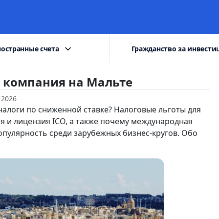
остранные счета
Гражданство за инвести
 компания на Мальте
 2026
 налоги по сниженной ставке? Налоговые льготы для
 и лицензия ICO, а также почему международная
пулярность среди зарубежных бизнес-кругов. Обо