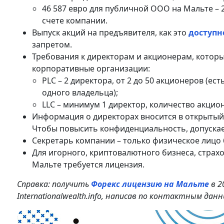
46 587 евро для публичной ООО на Мальте –
счете компании.
Выпуск акций на предъявителя, как это
доступн
запретом.
Требования к директорам и акционерам, котор
корпоративные организации:
PLC – 2 директора, от 2 до 50 акционеров (ес
одного владельца);
LLC – минимум 1 директор, количество акцио
Информация о директорах вносится в открытый
Чтобы повысить конфиденциальность, допуска
Секретарь компании – только физическое лицо 
Для игорного, криптовалютного бизнеса, страх
Мальте требуется лицензия.
Справка: получить
Форекс лицензию на Мальте
в 2
Internationalwealth.info, написав по контактным дан