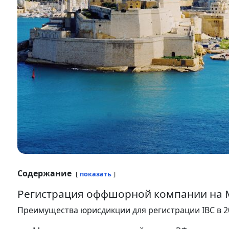
Содержание
показать
Регистрация оффшорной компании на М
Преимущества юрисдикции для регистрации IBC в 20