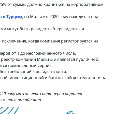
 25% от суммы должно храниться на корпоративном
о в Турции
, на Мальте в 2020 году находится под
ыми могут быть резиденты/нерезиденты и
ть исключения, когда компания регистрируется на
неров от 1 до неограниченного числа.
 реестр компаний Мальты и является публичной.
ется номинальный сервис.
без требований к резидентности.
овой, инвестиционной и банковской деятельности на
020 году можно через партнеров портала
ным или в онлайн чат.