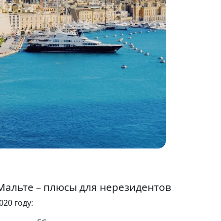
альте – плюсы для нерезидентов
20 году: