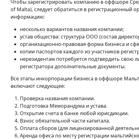
Чтобы зарегистрировать компанию в оффшоре Сред
of Malta), следует обратиться в регистрационный 
информацию:
несколько вариантов названия компании;
устав общества: структура ООО (состав директо
организационно-правовая форма бизнеса и сфе
копии паспортов каждого из участников регист
нерезидентам потребуется подтвердить свою ли
регистратора дополнительные документы.
Все этапы инкорпорации бизнеса в оффшоре Мальт
включают следующее:
Проверка названия компании.
Подготовка Меморандума и устава.
Открытие счета в банке любой юрисдикции.
Взнос обязательной части капитала.
Оплата сборов (для лицензированной деятельно
Аренда офиса по месту регистрации мальтийск