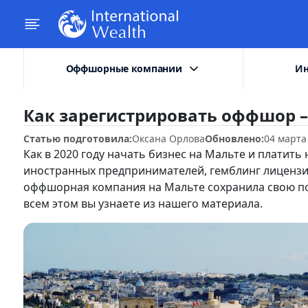
Оффшорные компании
Ин
Как зарегистрировать оффшор –
Статью подготовила:
Оксана Орлова
Обновлено:
04 марта
Как в 2020 году начать бизнес на Мальте и платить
иностранных предпринимателей, гемблинг лицензия
оффшорная компания на Мальте сохранила свою по
всем этом вы узнаете из нашего материала.