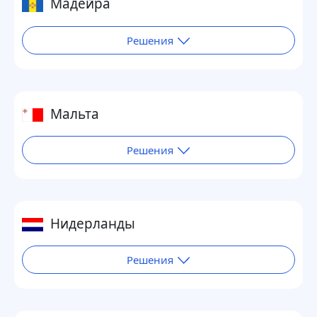
Мадейра
Решения
Мальта
Решения
Нидерланды
Решения