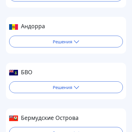
Андорра
Решения
БВО
Решения
Бермудские Острова