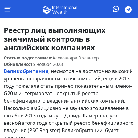
Реестр лиц выполняющих
значимый контроль в
английских компаниях
Статью подготовила:
Александра Эрлангер
Обновлено:
15 ноября 2023
Великобритания
, несмотря на достаточно высокий
уровень прозрачности своих компаний, еще в 2013
году пожелала стать пример показательным членом
G20 и интегрировать открытый реестр
бенефициарного владения английских компаний.
Насколько амбициозно не звучало это заявление в
октябре 2013 года из уст Дэвида Камерона, уже
весной этого года открытый реестр бенефициарного
владения (PSC Register) Великобритании, будет
запущен.