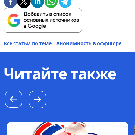
Все статьи по теме – Анонимность в оффшоре
Читайте также