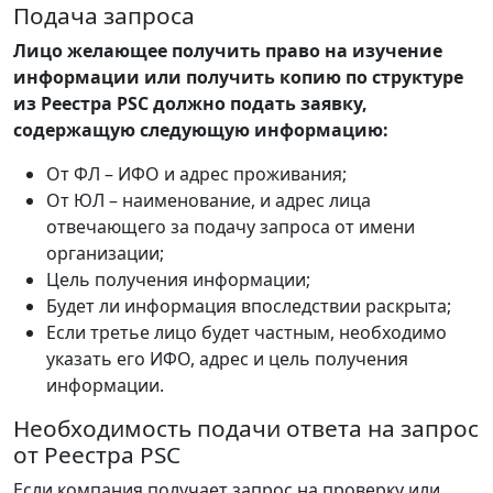
Подача запроса
Лицо желающее получить право на изучение
информации или получить копию по структуре
из Реестра PSC должно подать заявку,
содержащую следующую информацию:
От ФЛ – ИФО и адрес проживания;
От ЮЛ – наименование, и адрес лица
отвечающего за подачу запроса от имени
организации;
Цель получения информации;
Будет ли информация впоследствии раскрыта;
Если третье лицо будет частным, необходимо
указать его ИФО, адрес и цель получения
информации.
Необходимость подачи ответа на запрос
от Реестра PSC
Если компания получает запрос на проверку или