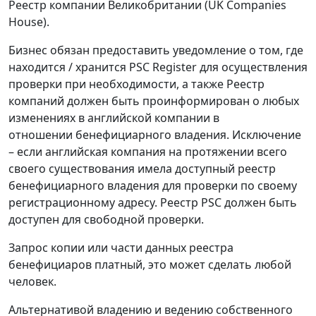
Реестр компании Великобритании (UK Companies
House).
Бизнес обязан предоставить уведомление о том, где
находится / хранится PSC Register для осуществления
проверки при необходимости, а также Реестр
компаний должен быть проинформирован о любых
изменениях в английской компании в
отношении бенефициарного владения. Исключение
– если английская компания на протяжении всего
своего существования имела доступный реестр
бенефициарного владения для проверки по своему
регистрационному адресу. Реестр PSC должен быть
доступен для свободной проверки.
Запрос копии или части данных реестра
бенефициаров платный, это может сделать любой
человек.
Альтернативой владению и ведению собственного