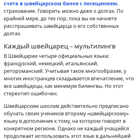
счета в швейцарском банке с посещением
,
страхование. Говорить можно даже о долгах. По
крайней мере, до тех пор, пока вы не начнете
расспрашивать швейцарца о его собственных
долгах.
Каждый швейцарец – мультилингв
В Швейцарии четыре официальных языка:
французский, немецкий, итальянский,
ретороманский. Учитывая такое многообразие, у
многих иностранцев складывается впечатление, что
все швейцарцы, как минимум билингвы. Но этот
стереотип ошибочен.
Швейцарским школам действительно предписано
обучать своих учеников второму «швейцарскому»
языку в дополнение к тому, на котором говорят в
конкретном регионе. Однако не каждый учащийся
продолжает использовать этот язык в дальнейшей