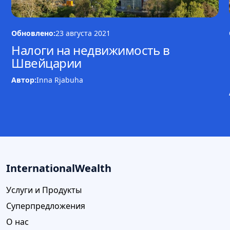
Обновлено:
23 августа 2021
Налоги на недвижимость в
Швейцарии
Автор:
Inna Rjabuha
InternationalWealth
Услуги и Продукты
Суперпредложения
О нас