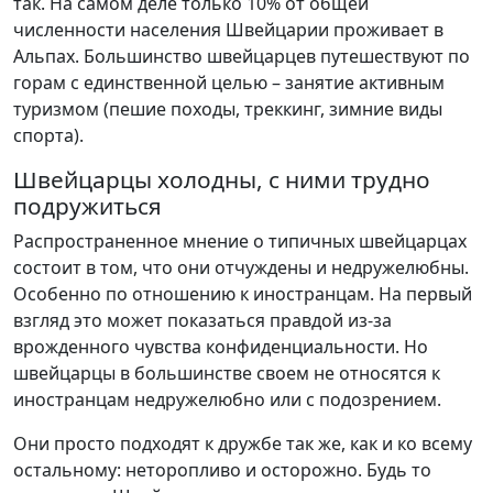
так. На самом деле только 10% от общей
численности населения Швейцарии проживает в
Альпах. Большинство швейцарцев путешествуют по
горам с единственной целью – занятие активным
туризмом (пешие походы, треккинг, зимние виды
спорта).
Швейцарцы холодны, с ними трудно
подружиться
Распространенное мнение о типичных швейцарцах
состоит в том, что они отчуждены и недружелюбны.
Особенно по отношению к иностранцам. На первый
взгляд это может показаться правдой из-за
врожденного чувства конфиденциальности. Но
швейцарцы в большинстве своем не относятся к
иностранцам недружелюбно или с подозрением.
Они просто подходят к дружбе так же, как и ко всему
остальному: неторопливо и осторожно. Будь то