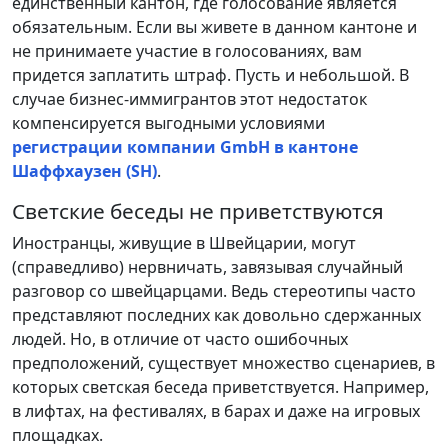
единственный кантон, где голосование является
обязательным. Если вы живете в данном кантоне и
не принимаете участие в голосованиях, вам
придется заплатить штраф. Пусть и небольшой. В
случае бизнес-иммигрантов этот недостаток
компенсируется выгодными условиями
регистрации компании GmbH в кантоне
Шаффхаузен (SH)
.
Светские беседы не приветствуются
Иностранцы, живущие в Швейцарии, могут
(справедливо) нервничать, завязывая случайный
разговор со швейцарцами. Ведь стереотипы часто
представляют последних как довольно сдержанных
людей. Но, в отличие от часто ошибочных
предположений, существует множество сценариев, в
которых светская беседа приветствуется. Например,
в лифтах, на фестивалях, в барах и даже на игровых
площадках.