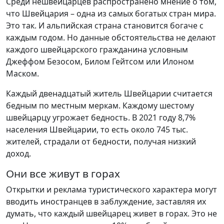
Среди нешвейцарцев распространено мнение о том,
что Швейцария – одна из самых богатых стран мира.
Это так. И альпийская страна становится богаче с
каждым годом. Но данные обстоятельства не делают
каждого швейцарского гражданина условным
Джеффом Безосом, Билом Гейтсом или Илоном
Маском.
Каждый двенадцатый житель Швейцарии считается
бедным по местным меркам. Каждому шестому
швейцарцу угрожает бедность. В 2021 году 8,7%
населения Швейцарии, то есть около 745 тыс.
жителей, страдали от бедности, получая низкий
доход.
Они все живут в горах
Открытки и реклама туристического характера могут
вводить иностранцев в заблуждение, заставляя их
думать, что каждый швейцарец живет в горах. Это не