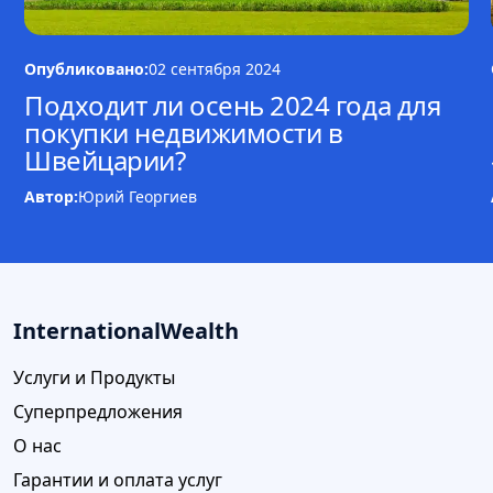
Опубликовано:
02 сентября 2024
Подходит ли осень 2024 года для
покупки недвижимости в
Швейцарии?
Автор:
Юрий Георгиев
InternationalWealth
Услуги и Продукты
Суперпредложения
О нас
Гарантии и оплата услуг