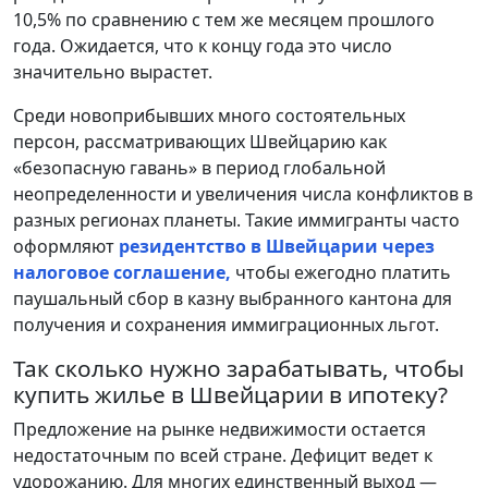
10,5% по сравнению с тем же месяцем прошлого
года. Ожидается, что к концу года это число
значительно вырастет.
Среди новоприбывших много состоятельных
персон, рассматривающих Швейцарию как
«безопасную гавань» в период глобальной
неопределенности и увеличения числа конфликтов в
разных регионах планеты. Такие иммигранты часто
оформляют
резидентство в Швейцарии через
налоговое соглашение,
чтобы ежегодно платить
паушальный сбор в казну выбранного кантона для
получения и сохранения иммиграционных льгот.
Так сколько нужно зарабатывать, чтобы
купить жилье в Швейцарии в ипотеку?
Предложение на рынке недвижимости остается
недостаточным по всей стране. Дефицит ведет к
удорожанию. Для многих единственный выход —