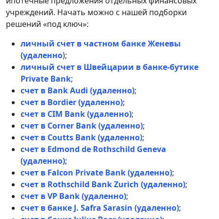
ипотечные предложения отдельных финансовых
учреждений. Начать можно с нашей подборки
решений «под ключ»:
личный счет в частном банке Женевы
(удаленно
);
личный счет в Швейцарии в банке-бутике
Private Bank
;
счет в Bank Audi (удаленно)
;
счет в Bordier (удаленно)
;
счет в CIM Bank (удаленно)
;
счет в Corner Bank (удаленно)
;
счет в Coutts Bank (удаленно)
;
счет в Edmond de Rothschild Geneva
(удаленно)
;
счет в Falcon Private Bank (удаленно)
;
счет в Rothschild Bank Zurich (удаленно)
;
счет в VP Bank (удаленно)
;
счет в банке J. Safra Sarasin (удаленно)
;