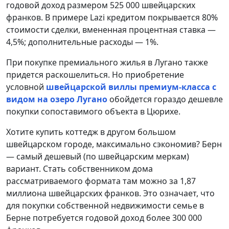
годовой доход размером 525 000 швейцарских
франков. В примере Lazi кредитом покрывается 80%
стоимости сделки, вмененная процентная ставка —
4,5%; дополнительные расходы — 1%.
При покупке премиального жилья в Лугано также
придется раскошелиться. Но приобретение
условной
швейцарской виллы премиум-класса с
видом на озеро Лугано
обойдется гораздо дешевле
покупки сопоставимого объекта в Цюрихе.
Хотите купить коттедж в другом большом
швейцарском городе, максимально сэкономив? Берн
— самый дешевый (по швейцарским меркам)
вариант. Стать собственником дома
рассматриваемого формата там можно за 1,87
миллиона швейцарских франков. Это означает, что
для покупки собственной недвижимости семье в
Берне потребуется годовой доход более 300 000