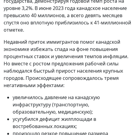
государства, демонстрируя годовой темп роста на
уровне 3,2%. В июне 2023 года канадское население
превысило 40 миллионов, а всего девять месяцев
спустя оно вплотную приблизилось к 41-миллионной
отметке.
Недавний приток иммигрантов помог канадской
экономике избежать спада на фоне повышения
процентных ставок и увеличения темпов инфляции.
Но вместе с ростом предложения рабочей силы
наблюдался быстрый прирост населения крупных
городов. Происходящее сопровождалось тремя
негативными эффектами:
увеличилось давление на канадскую
инфраструктуру (транспортную,
образовательную, медицинскую);
усугубился дефицит жилплощади в
востребованных локациях;
произошло резкое повышение размера