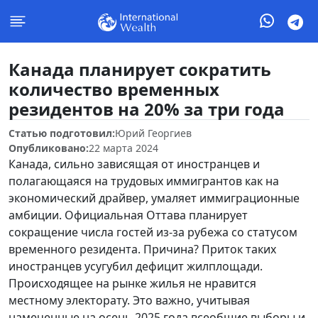
Канада планирует сократить
количество временных
резидентов на 20% за три года
Статью подготовил:
Юрий Георгиев
Опубликовано:
22 марта 2024
Канада, сильно зависящая от иностранцев и
полагающаяся на трудовых иммигрантов как на
экономический драйвер, умаляет иммиграционные
амбиции. Официальная Оттава планирует
сокращение числа гостей из-за рубежа со статусом
временного резидента. Причина? Приток таких
иностранцев усугубил дефицит жилплощади.
Происходящее на рынке жилья не нравится
местному электорату. Это важно, учитывая
намеченные на осень 2025 года всеобщие выборы и