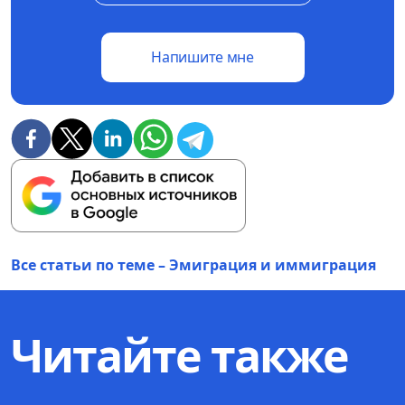
Напишите мне
Все статьи по теме – Эмиграция и иммиграция
Читайте также