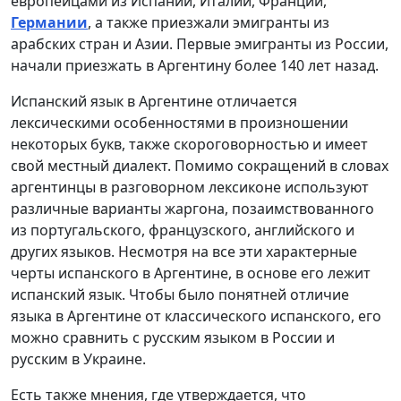
европейцами из Испании, Италии, Франции,
Германии
, а также приезжали эмигранты из
арабских стран и Азии. Первые эмигранты из России,
начали приезжать в Аргентину более 140 лет назад.
Испанский язык в Аргентине отличается
лексическими особенностями в произношении
некоторых букв, также скороговорностью и имеет
свой местный диалект. Помимо сокращений в словах
аргентинцы в разговорном лексиконе используют
различные варианты жаргона, позаимствованного
из португальского, французского, английского и
других языков. Несмотря на все эти характерные
черты испанского в Аргентине, в основе его лежит
испанский язык. Чтобы было понятней отличие
языка в Аргентине от классического испанского, его
можно сравнить с русским языком в России и
русским в Украине.
Есть также мнения, где утверждается, что