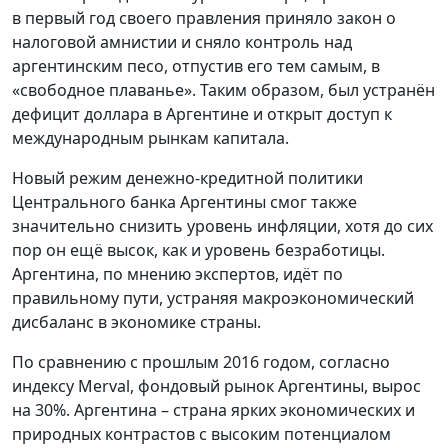
в первый год своего правления приняло закон о
налоговой амнистии и сняло контроль над
аргентинским песо, отпустив его тем самым, в
«свободное плаванье». Таким образом, был устранён
дефицит доллара в Аргентине и открыт доступ к
международным рынкам капитала.
Новый режим денежно-кредитной политики
Центрального банка Аргентины смог также
значительно снизить уровень инфляции, хотя до сих
пор он ещё высок, как и уровень безработицы.
Аргентина, по мнению экспертов, идёт по
правильному пути, устраняя макроэкономический
дисбаланс в экономике страны.
По сравнению с прошлым 2016 годом, согласно
индексу Merval, фондовый рынок Аргентины, вырос
на 30%. Аргентина – страна ярких экономических и
природных контрастов с высоким потенциалом