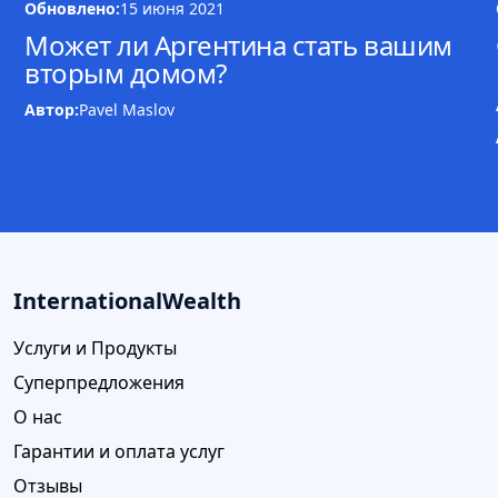
Обновлено:
15 июня 2021
Может ли Аргентина стать вашим
вторым домом?
Автор:
Pavel Maslov
InternationalWealth
Услуги и Продукты
Суперпредложения
О нас
Гарантии и оплата услуг
Отзывы