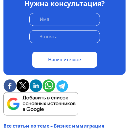
Нужна консультация?
Напишите мне
Все статьи по теме – Бизнес иммиграция