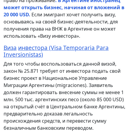
право на проживание
. В Аргентине иностранец
может открыть бизнес, начиная от вложений в
20 000 USD.
Если эмигрант хочет получить визу,
основываясь на своей бизнес-деятельности, для
получения права на ВНЖ в Аргентине он может
использовать «Визу инвестора».
Виза
инвестора
(Visa Temporaria Para
Inversionistas)
Для того чтобы воспользоваться данной визой,
закон № 25.871 требует от инвестора подать свой
бизнес проект в Национальное Управление
Миграции Аргентины (migraciones). Заявитель
должен гарантировать внесение суммы не менее 1
млн. 500 тыс. аргентинских песо (около 85 000 USD)
на открытый счёт в Центральном банке Аргентины,
предварительно доказав легальность
происхождения средств, и перевести сумму
безналичным банковским переводом.