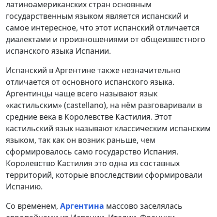
латиноамериканских стран основным
государственным языком является испанский и
самое интересное, что этот испанский отличается
диалектами и произношениями от общеизвестного
испанского языка Испании.
Испанский в Аргентине также незначительно
отличается от основного испанского языка.
Аргентинцы чаще всего называют язык
«кастильским» (castellano), на нём разговаривали в
средние века в Королевстве Кастилия. Этот
кастильский язык называют классическим испанским
языком, так как он возник раньше, чем
сформировалось само государство Испания.
Королевство Кастилия это одна из составных
территорий, которые впоследствии сформировали
Испанию.
Со временем,
Аргентина
массово заселялась