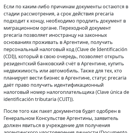
Если по каким-либо причинам документы остаются в
стадии рассмотрения, а срок действия precaria
подходит к концу, необходимо продлить документ в
миграционном органе. Переходной документ
precaria позволяет иностранцу на законных
основаниях проживать в Аргентине, получить
персональный налоговый код (Clave de Identificación
(CDI)), который в свою очередь, позволяет открыть
резидентский банковский счёт в Аргентине, купить
недвижимость или автомобиль. Также для тех, кто
планирует вести бизнес в Аргентине, статус precaria
даёт право получить идентификационный
налоговый номер налогоплательщика (Clave única de
identificación tributaria (CUIT)).
После того как пакет документов будет одобрен в
Генеральном Консульстве Аргентины, заявитель
должен явиться в учреждение для получения
аргентинского удостоверения личности (Documento