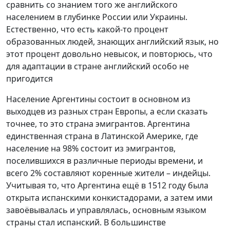
сравнить со знанием того же английского
населением в глубинке России или Украины.
Естественно, что есть какой-то процент
образованных людей, знающих английский язык, но
этот процент довольно невысок, и повторюсь, что
для адаптации в стране английский особо не
пригодится
Население Аргентины состоит в основном из
выходцев из разных стран Европы, а если сказать
точнее, то это страна эмигрантов. Аргентина
единственная страна в Латинской Америке, где
население на 98% состоит из эмигрантов,
поселившихся в различные периоды времени, и
всего 2% составляют коренные жители – индейцы.
Учитывая то, что Аргентина ещё в 1512 году была
открыта испанскими конкистадорами, а затем ими
завоёвывалась и управлялась, основным языком
страны стал испанский. В большинстве