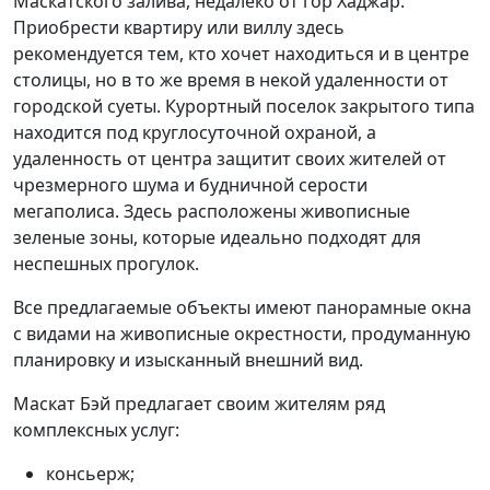
Маскатского залива, недалеко от гор Хаджар.
Приобрести квартиру или виллу здесь
рекомендуется тем, кто хочет находиться и в центре
столицы, но в то же время в некой удаленности от
городской суеты. Курортный поселок закрытого типа
находится под круглосуточной охраной, а
удаленность от центра защитит своих жителей от
чрезмерного шума и будничной серости
мегаполиса. Здесь расположены живописные
зеленые зоны, которые идеально подходят для
неспешных прогулок.
Все предлагаемые объекты имеют панорамные окна
с видами на живописные окрестности, продуманную
планировку и изысканный внешний вид.
Маскат Бэй предлагает своим жителям ряд
комплексных услуг:
консьерж;