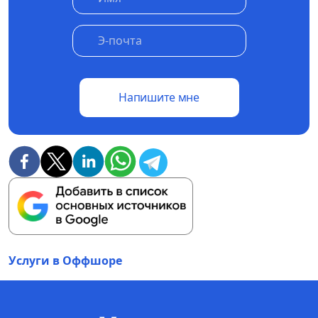
Напишите мне
Услуги в Оффшоре