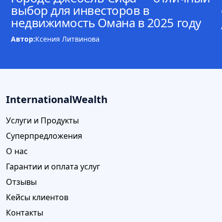
выбор для инвесторов в
недвижимость Омана в 2025 году
Автор:
Ксения Литвинова
InternationalWealth
Услуги и Продукты
Суперпредложения
О нас
Гарантии и оплата услуг
Отзывы
Кейсы клиентов
Контакты