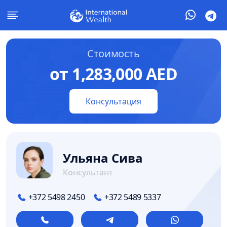
Стоимость
от 1,283,000 AED
Консультация
Ульяна Сива
Консультант
+372 5498 2450
+372 5489 5337