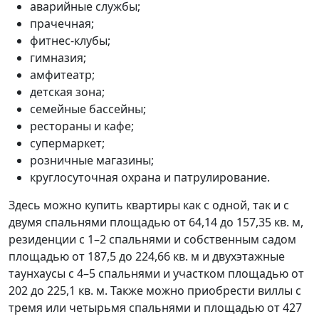
аварийные службы;
прачечная;
фитнес-клубы;
гимназия;
амфитеатр;
детская зона;
семейные бассейны;
рестораны и кафе;
супермаркет;
розничные магазины;
круглосуточная охрана и патрулирование.
Здесь можно купить квартиры как с одной, так и с
двумя спальнями площадью от 64,14 до 157,35 кв. м,
резиденции с 1–2 спальнями и собственным садом
площадью от 187,5 до 224,66 кв. м и двухэтажные
таунхаусы с 4–5 спальнями и участком площадью от
202 до 225,1 кв. м. Также можно приобрести виллы с
тремя или четырьмя спальнями и площадью от 427