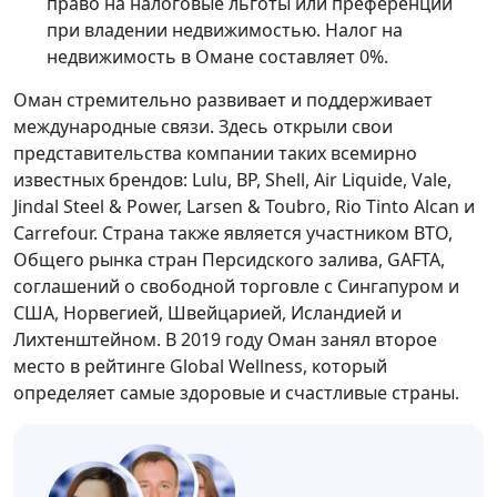
право на налоговые льготы или преференции
при владении недвижимостью. Налог на
недвижимость в Омане составляет 0%.
Оман стремительно развивает и поддерживает
международные связи. Здесь открыли свои
представительства компании таких всемирно
известных брендов: Lulu, BP, Shell, Air Liquide, Vale,
Jindal Steel & Power, Larsen & Toubro, Rio Tinto Alcan и
Carrefour. Страна также является участником ВТО,
Общего рынка стран Персидского залива, GAFTA,
соглашений о свободной торговле с Сингапуром и
США, Норвегией, Швейцарией, Исландией и
Лихтенштейном. В 2019 году Оман занял второе
место в рейтинге Global Wellness, который
определяет самые здоровые и счастливые страны.