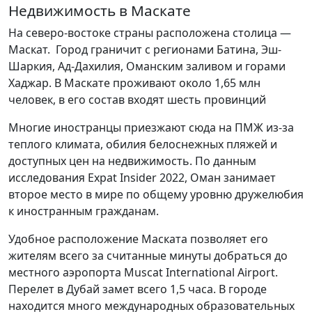
Недвижимость в Маскате
На северо-востоке страны расположена столица —
Маскат. Город граничит с регионами Батина, Эш-
Шаркия, Ад-Дахилия, Оманским заливом и горами
Хаджар. В Маскате проживают около 1,65 млн
человек, в его состав входят шесть провинций
Многие иностранцы приезжают сюда на ПМЖ из-за
теплого климата, обилия белоснежных пляжей и
доступных цен на недвижимость. По данным
исследования Expat Insider 2022, Оман занимает
второе место в мире по общему уровню дружелюбия
к иностранным гражданам.
Удобное расположение Маската позволяет его
жителям всего за считанные минуты добраться до
местного аэропорта Muscat International Airport.
Перелет в Дубай замет всего 1,5 часа. В городе
находится много международных образовательных