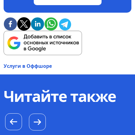
Услуги в Оффшоре
Читайте также