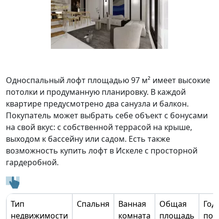
Односпальный лофт площадью 97 м² имеет высокие
потолки и продуманную планировку. В каждой
квартире предусмотрено два санузла и балкон.
Покупатель может выбрать себе объект с бонусами
на свой вкус: с собственной террасой на крыше,
выходом к бассейну или садом. Есть также
возможность купить лофт в Искеле с просторной
гардеробной.
Тип
Спальня
Ванная
Общая
Год
недвижимости
комната
площадь
пос