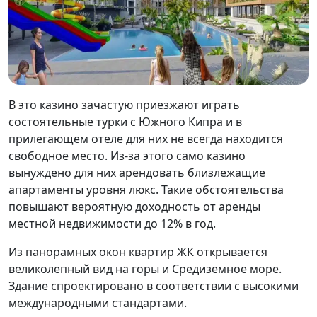
В это казино зачастую приезжают играть
состоятельные турки с Южного Кипра и в
прилегающем отеле для них не всегда находится
свободное место. Из-за этого само казино
вынуждено для них арендовать близлежащие
апартаменты уровня люкс. Такие обстоятельства
повышают вероятную доходность от аренды
местной недвижимости до 12% в год.
Из панорамных окон квартир ЖК открывается
великолепный вид на горы и Средиземное море.
Здание спроектировано в соответствии с высокими
международными стандартами.