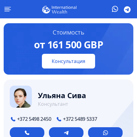
Стоимость
от 161 500 GBP
Консультация
Ульяна Сива
Консультант
+372 5498 2450
+372 5489 5337