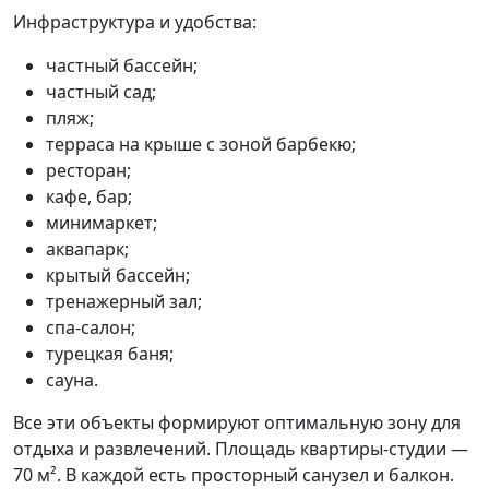
Инфраструктура и удобства:
частный бассейн;
частный сад;
пляж;
терраса на крыше с зоной барбекю;
ресторан;
кафе, бар;
минимаркет;
аквапарк;
крытый бассейн;
тренажерный зал;
спа-салон;
турецкая баня;
сауна.
Все эти объекты формируют оптимальную зону для
отдыха и развлечений. Площадь квартиры-студии —
70 м². В каждой есть просторный санузел и балкон.