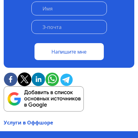
Напишите мне
Услуги в Оффшоре