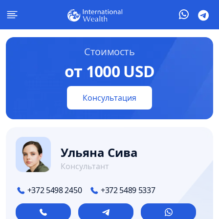
Стоимость
от 1000 USD
Консультация
Ульяна Сива
Консультант
+372 5498 2450
+372 5489 5337