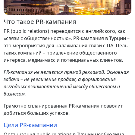
Что такое PR-кампания
PR (public relations) переводится с английского, как
«связи с общественностью». PR-кампания в Турции –
это мероприятия для налаживания связи с ЦА. Цель
таких компаний – привлечение общественного
интереса, медиа-масс и потенциальных клиентов.
PR-кампания не является прямой рекламой. Основная
задача – не увеличение продаж, а формирование
выгодных взаимоотношений между обществом и
бизнесом.
Грамотно спланированная PR-кампания позволит
добиться больших успехов.
Цели PR-кампании
Организация public relations в Турции необходима