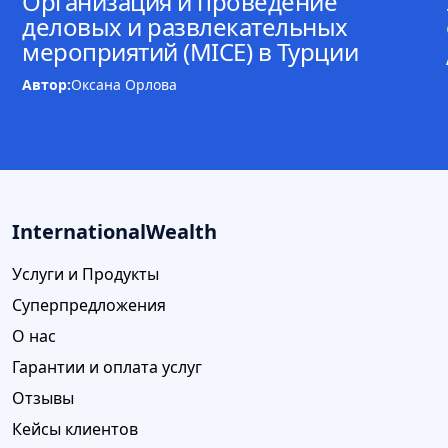
Организация и проведение
деловых и развлекательных
мероприятий (MICE) в Турции
Автор:
Оксана Орлова
InternationalWealth
Услуги и Продукты
Суперпредложения
О нас
Гарантии и оплата услуг
Отзывы
Кейсы клиентов