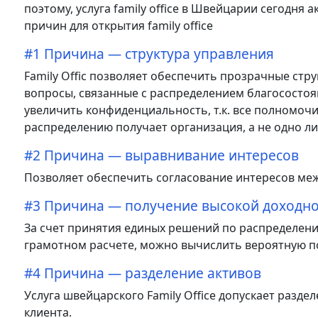
поэтому, услуга family office в Швейцарии сегодня 
причин для открытия family office
#1 Причина — структура управления
Family Offic позволяет обеспечить прозрачные ст
вопросы, связанные с распределением благосостоя
увеличить конфиденциальность, т.к. все полномоч
распределению получает организация, а не одно ли
#2 Причина — выравнивание интересов
Позволяет обеспечить согласование интересов ме
#3 Причина — получение высокой доходно
За счет принятия единых решений по распределени
грамотном расчете, можно вычислить вероятную 
#4 Причина — разделение активов
Услуга швейцарского Family Office допускает разд
клиента.