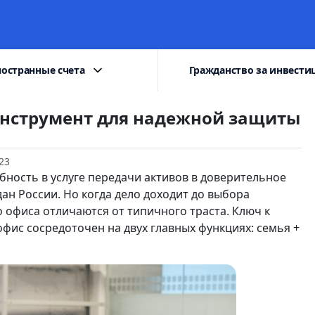
остранные счета
Гражданство за инвести
нструмент для надежной защиты
23
ность в услуге передачи активов в доверительное
ан России. Но когда дело доходит до выбора
о офиса отличаются от типичного траста. Ключ к
офис сосредоточен на двух главных функциях: семья +