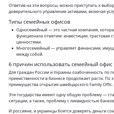
Ответив на эти вопросы, можно приступать к выбор
доверительного управления активами, включая усл
Типы семейных офисов
Односемейный — это частная компания, котора
функционала отметим: инвестиции, трастовая 
ценностями.
Многосемейный — управляет финансами, имущес
между собой.
6 причин использовать семейный офис
Для граждан России и Украины озабоченность по п
преемственности в бизнесе продолжает расти. По 
преимущества открытия швейцарского Family Offic.
Эти государства имеют одну общую проблему — ст
ситуации, а также, проблему с ликвидностью банков
И россияне, и украинцы боятся доверять деньги с