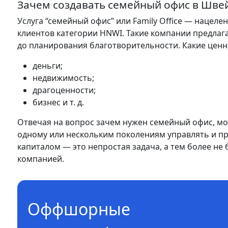
Зачем создавать семейный офис в Шве
Услуга “семейный офис” или Family Office — нацел
клиентов категории HNWI. Такие компании предла
до планирования благотворительности. Какие ценн
деньги;
недвижимость;
драгоценности;
бизнес и т. д.
Отвечая на вопрос зачем нужен семейный офис, мож
одному или нескольким поколениям управлять и п
капиталом — это непростая задача, а тем более н
компанией.
Оффшорные