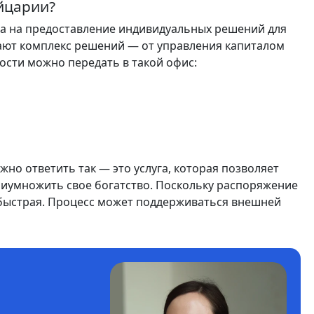
йцарии?
ена на предоставление индивидуальных решений для
гают комплекс решений — от управления капиталом
ости можно передать в такой офис:
но ответить так — это услуга, которая позволяет
риумножить свое богатство. Поскольку распоряжение
е быстрая. Процесс может поддерживаться внешней