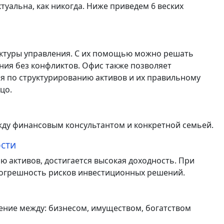
актуальна, как никогда. Ниже приведем 6 веских
руктуры управления. С их помощью можно решать
ния без конфликтов. Офис также позволяет
ия по структурированию активов и их правильному
цо.
жду финансовым консультантом и конкретной семьей.
сти
ю активов, достигается высокая доходность. При
погрешность рисков инвестиционных решений.
еление между: бизнесом, имуществом, богатством