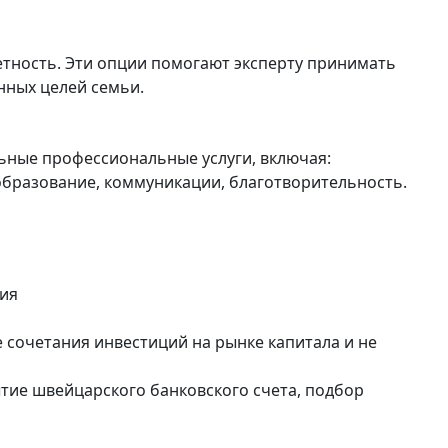
етность. Эти опции помогают эксперту принимать
ных целей семьи.
льные профессиональные услуги, включая:
бразование, коммуникации, благотворительность.
ия
 сочетания инвестиций на рынке капитала и не
тие швейцарского банковского счета, подбор