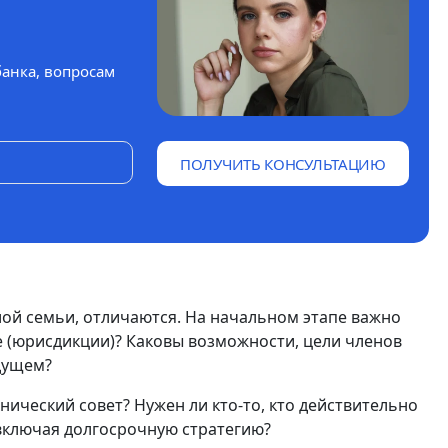
банка, вопросам
ПОЛУЧИТЬ КОНСУЛЬТАЦИЮ
ой семьи, отличаются. На начальном этапе важно
где (юрисдикции)? Каковы возможности, цели членов
удущем?
ический совет? Нужен ли кто-то, кто действительно
включая долгосрочную стратегию?