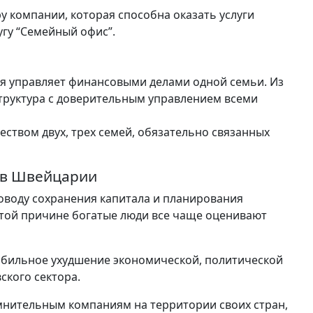
у компании, которая способна оказать услуги
угу “Семейный офис”.
я управляет финансовыми делами одной семьи. Из
структура с доверительным управлением всеми
твом двух, трех семей, обязательно связанных
 в Швейцарии
оводу сохранения капитала и планирования
этой причине богатые люди все чаще оценивают
абильное ухудшение экономической, политической
ского сектора.
омнительным компаниям на территории своих стран,