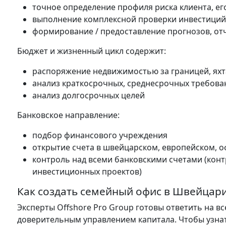
точное определение профиля риска клиента, ег
выполнение комплексной проверки инвестиций
формирование / предоставление прогнозов, от
Бюджет и жизненный цикл содержит:
распоряжение недвижимостью за границей, яхт
анализ краткосрочных, среднесрочных требова
анализ долгосрочных целей
Банковское направление:
подбор финансового учреждения
открытие счета в швейцарском, европейском,
контроль над всеми банковскими счетами (конт
инвестиционных проектов)
Как создать семейный офис в Швейцар
Эксперты Offshore Pro Group готовы ответить на в
доверительным управлением капитала. Чтобы узнат