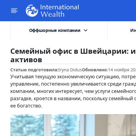
Оффшорные компании
Ин
Семейный офис в Швейцарии: и
активов
Статью подготовила:
Iryna Didus
Обновлено:
14 ноября 20
Учитывая текущую экономическую ситуацию, потреб
управление, постепенно увеличивается среди гражд
компании, многих интересует, чем услуги семейног
разгадке, кроется в названии, поскольку семейный 
ее богатство.