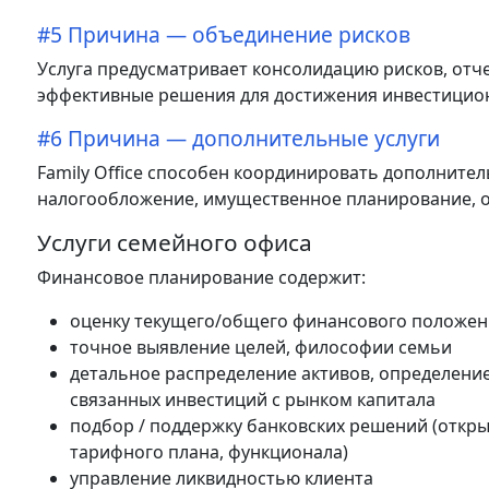
#5 Причина — объединение рисков
Услуга предусматривает консолидацию рисков, отч
эффективные решения для достижения инвестицион
#6 Причина — дополнительные услуги
Family Office способен координировать дополните
налогообложение, имущественное планирование, о
Услуги семейного офиса
Финансовое планирование содержит:
оценку текущего/общего финансового положен
точное выявление целей, философии семьи
детальное распределение активов, определение
связанных инвестиций с рынком капитала
подбор / поддержку банковских решений (откры
тарифного плана, функционала)
управление ликвидностью клиента