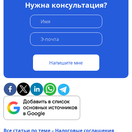
Нужна консультация?
Напишите мне
Все статьи по теме – Налоговые соглашения