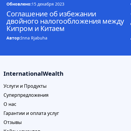
Обновлено:
15 декабря 2023
Соглашение об избежании
двойного налогообложения между
Кипром и Китаем
Автор:
Inna Rjabuha
InternationalWealth
Услуги и Продукты
Суперпредложения
О нас
Гарантии и оплата услуг
Отзывы