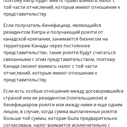
поэтому Кипр будет иметь право взимать налог с
той части отчислений, которые имеют отношение к
представительству.
Если получатель-бенефициар, являющийся
резидентом Кипра и получающий роялти от
канадской компании, занимается бизнесом на
территории Канады через постоянное
представительство, такие роялти будут считаться
связанными с этим представительством, поэтому
Канада сможет взимать налог с той части
отчислений, которые имеют отношение к
представительству.
Если есть особые отношения между договорившейся
страной или ее резидентом (плательщиком) и
бенефициаром роялти или между ними и еще одним
лицом, в случае, когда сумма выплаченных роялти
больше той суммы, которая была предварительно
согласована, налог взимается исключительно с