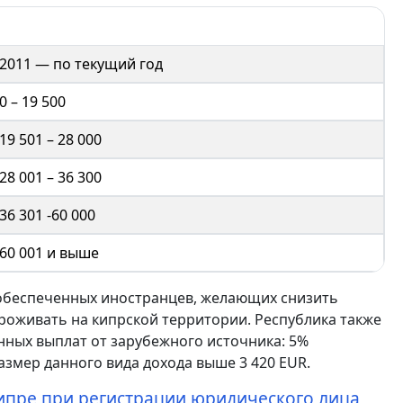
2011 — по текущий год
0 – 19 500
19 501 – 28 000
28 001 – 36 300
36 301 -60 000
60 001 и выше
обеспеченных иностранцев, желающих снизить
проживать на кипрской территории. Республика также
ных выплат от зарубежного источника: 5%
азмер данного вида дохода выше 3 420 EUR.
 Кипре при регистрации юридического лица