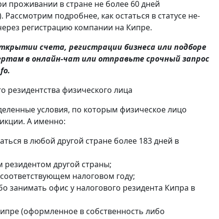
и проживании в стране не более 60 дней
. Рассмотрим подробнее, как остаться в статусе не-
 через регистрацию компании на Кипре.
ткрытии счета, регистрации бизнеса или подборе
ртам в онлайн-чат или отправьте срочный запрос
fo.
го резидентства физического лица
ределенные условия, по которым физическое лицо
икции. А именно:
аться в любой другой стране более 183 дней в
м резидентом другой страны;
в соответствующем налоговом году;
бо занимать офис у налогового резидента Кипра в
Кипре (оформленное в собственность либо