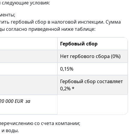
и следующие условия:
менты;
ить гербовый сбор в налоговой инспекции. Сумма
нды согласно приведенной ниже таблице:
Гербовый сбор
Нет гербового сбора (0%)
0,15%
Гербовый сбор составляет
0,2% *
0 000 EUR
за
перечислению со счета компании;
 и воды.