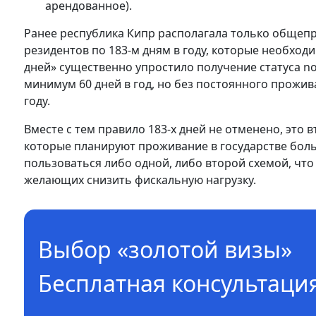
арендованное).
Ранее республика Кипр располагала только обще
резидентов по 183-м дням в году, которые необход
дней» существенно упростило получение статуса no
минимум 60 дней в год, но без постоянного прожива
году.
Вместе с тем правило 183-х дней не отменено, это
которые планируют проживание в государстве больш
пользоваться либо одной, либо второй схемой, что
желающих снизить фискальную нагрузку.
Выбор «золотой визы»
Бесплатная консультаци