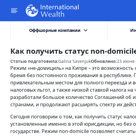
Оффшорные компании
Ин
Как получить статус non-domicile
Статью подготовила:
Galina Savenjuk
Обновлено:
23 июня 
Режим «не-домициль» на Кипре – это возможность 
бремя без постоянного проживания в республике. Г
привлекательным местом для полного переезда и в
налоговых льгот, а также низкой ставкой налога на
разработали большое количество Соглашений об 
странами, и продолжают расширять спектр их дейс
Сегодня поговорим о том, как получить статус нало
установленные именно в этой юрисдикции, но без 
государстве. Режим non-domicile позволяет счита