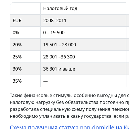
Налоговый год
EUR
2008 -2011
0%
0 – 19 500
20%
19 501 – 28 000
25%
28 001 –36 300
30%
36 301 и выше
35%
—
Такие финансовые стимулы особенно выгодны для 
налоговую нагрузку без обязательства постоянно 
разработала специальную схему получения пенсион
необходимо уплачивать в казну государства, если р
Схема получения статуса non-domicile на