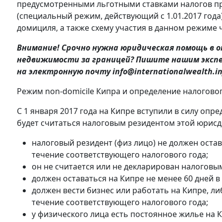
предусмотренными льготными ставками налогов пр
(специальный режим, действующий с 1.01.2017 года)
домициля, а также схему участия в данном режиме
Внимание! Срочно нужна юридическая помощь в о
недвижимости за границей? Пишите нашим экспе
на электронную почту info@internationalwealth.in
Режим non-domicile Кипра и определение налогово
С 1 января 2017 года на Кипре вступили в силу оп
будет считаться налоговым резидентом этой юрисд
налоговый резидент (физ лицо) не должен остав
течение соответствующего налогового года;
он не считается или не декларирован налоговы
должен оставаться на Кипре не менее 60 дней 
должен вести бизнес или работать на Кипре, ли
течение соответствующего налогового года;
у физического лица есть постоянное жилье на 