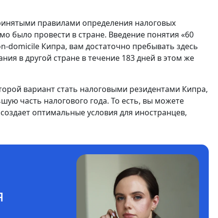
принятыми правилами определения налоговых
имо было провести в стране. Введение понятия «60
n-domicile Кипра, вам достаточно пребывать здесь
ния в другой стране в течение 183 дней в этом же
 второй вариант стать налоговыми резидентами Кипра,
ую часть налогового года. То есть, вы можете
 создает оптимальные условия для иностранцев,
я