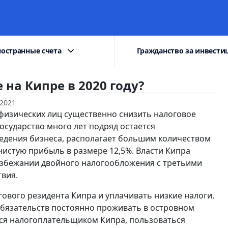
остранные счета
Гражданство за инвести
 на Кипре в 2020 году?
2021
физических лиц существенно снизить налоговое
осударство много лет подряд остается
едения бизнеса, располагает большим количеством
 чистую прибыль в размере 12,5%. Власти Кипра
избежании двойного налогообложения с третьими
твия.
гового резидента Кипра и уплачивать низкие налоги,
обязательств постоянно проживать в островном
ться налогоплательщиком Кипра, пользоваться