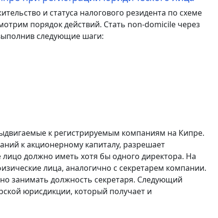
ительство и статуса налогового резидента по схеме
отрим порядок действий. Стать non-domicile через
выполнив следующие шаги:
выдвигаемые к регистрируемым компаниям на Кипре.
аний к акционерному капиталу, разрешает
 лицо должно иметь хотя бы одного директора. На
изические лица, аналогично с секретарем компании.
нно занимать должность секретаря. Следующий
рской юрисдикции, который получает и