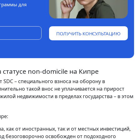
граммы для
ПОЛУЧИТЬ КОНСУЛЬТАЦИЮ
 статусе non-domicile на Кипре
 SDC – специального взноса на оборону в
нительно такой внос не уплачивается на прирост
жилой недвижимости в пределах государства – в этом
пре:
, как от иностранных, так и от местных инвестиций,
ход безоговорочно освобожден от подоходного