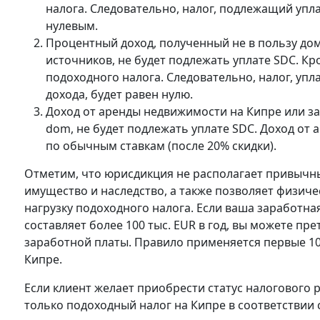
налога. Следовательно, налог, подлежащий упл
нулевым.
Процентный доход, полученный не в пользу домо
источников, не будет подлежать уплате SDC. К
подоходного налога. Следовательно, налог, уп
дохода, будет равен нулю.
Доход от аренды недвижимости на Кипре или за
dom, не будет подлежать уплате SDC. Доход от
по обычным ставкам (после 20% скидки).
Отметим, что юрисдикция не располагает привычны
имущество и наследство, а также позволяет физич
нагрузку подоходного налога. Если ваша заработна
составляет более 100 тыс. EUR в год, вы можете п
заработной платы. Правило применяется первые 10
Кипре.
Если клиент желает приобрести статус налогового 
только подоходный налог на Кипре в соответствии