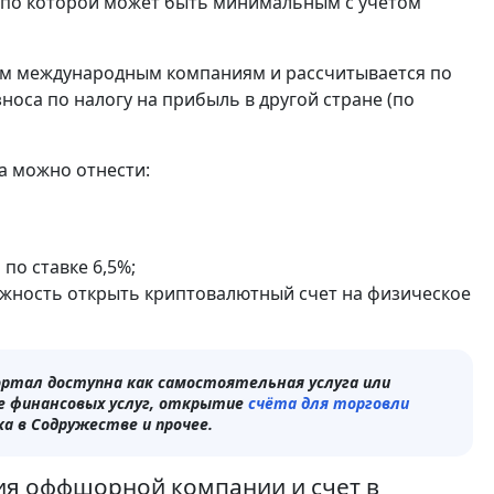
с по которой может быть минимальным с учетом
сем международным компаниям и рассчитывается по
носа по налогу на прибыль в другой стране (по
а можно отнести:
по ставке 6,5%;
ожность открыть криптовалютный счет на физическое
ортал доступна как самостоятельная услуга или
е финансовых услуг, открытие
счёта для торговли
а в Содружестве и прочее.
ия оффшорной компании и счет в