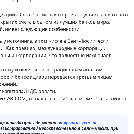
ций – Сент-Люсия, в которой допускается не только
крытие счета в одном из лучших банков мира.
, имеет следующие особенности:
у источника, в том числе в Сент-Люсии, если
ии. Как правило, международные корпорации
раны-инкорпорации, что полностью исключает
ытому и ведется регистрационным агентом.
торе и бенефициаре передается третьим лицам
ований.
 капитала, НДС, роялти.
ми CARICOM, то налог на прибыль может быть снижен
ор юрисдикции, где можно
открыть счет на
регистрированной непосредственно в Сент-Люсии. При
ионная форма заявки.