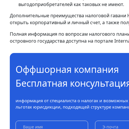
выгодоприобретателей как таковых не имеют.
Дополнительные преимущества налоговой гавани Не
открыть корпоративный и личный счет, а также пол
Полная информация по вопросам налогового плани
островного государства доступна на портале Internat
Оффшорная компания
Бесплатная консультаци
информация от специалиста о налогах и возможных
льготах юрисдикции, подходящей структуре компан