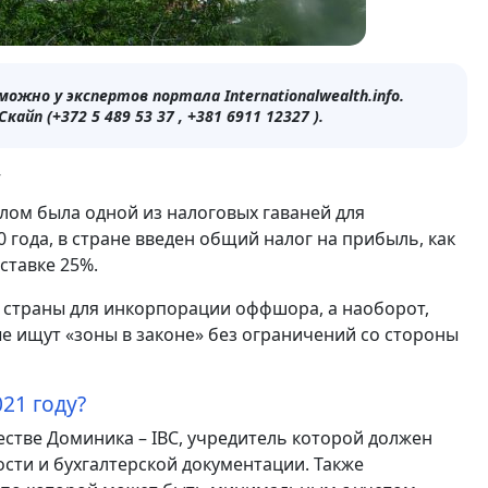
жно у экспертов портала Internationalwealth.info.
йп (+372 5 489 53 37 , +381 6911 12327 )
.
у
ом была одной из налоговых гаваней для
 года, в стране введен общий налог на прибыль, как
ставке 25%.
 страны для инкорпорации оффшора, а наоборот,
е ищут «зоны в законе» без ограничений со стороны
21 году?
стве Доминика – IBC, учредитель которой должен
сти и бухгалтерской документации. Также