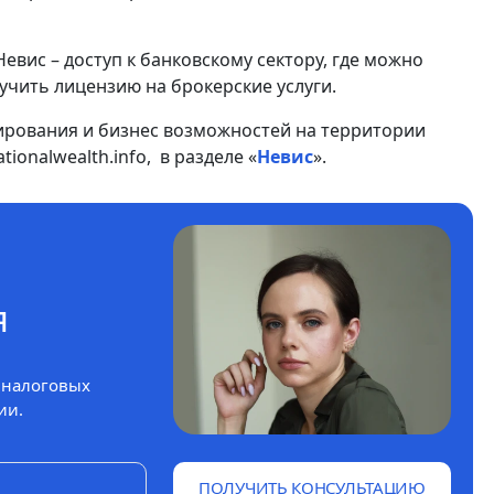
вис – доступ к банковскому сектору, где можно
учить лицензию на брокерские услуги.
рования и бизнес возможностей на территории
ionalwealth.info, в разделе «
Невис
».
я
 налоговых
ии.
ПОЛУЧИТЬ КОНСУЛЬТАЦИЮ