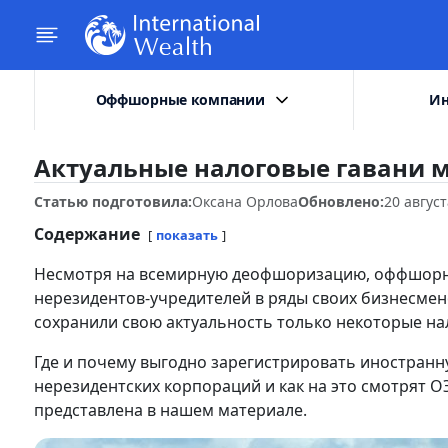
Оффшорные компании
Ин
Актуальные налоговые гавани м
Статью подготовила:
Оксана Орлова
Обновлено:
20 авгус
Содержание
показать
Несмотря на всемирную деофшоризацию, оффшорн
нерезидентов-учредителей в ряды своих бизнесмено
сохранили свою актуальность только некоторые на
Где и почему выгодно зарегистрировать иностранн
нерезидентских корпораций и как на это смотрят О
представлена в нашем материале.