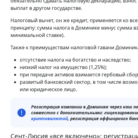
обязательно сдавать налоговую декларацию, взно
выплат в другом государстве.
Налоговый вычет, он же кредит, применяется ко в
принципу: сумма налога в Доминике минус сумма вз
минимальной ставке).
Также к преимуществам налоговой гавани Доминик
отсутствие налога на богатство и наследство;
низкий налог на имущество (1,25%);
при передаче активов взимается гербовый сбор 
развитый банковский сектор, в том числе возм
или юридическое лицо.
Регистрация компании в Доминике через наш п
совместно с дополнительными: лицензировани
криптовалютой
, регистрация оффшорного банк
Сент-Люсия «все включено»: регистрац