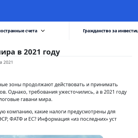
остранные счета
Гражданство за инвести
ира в 2021 году
та 2021
ые зоны продолжают действовать и принимать
в. Однако, требования ужесточились, а в 2021 году
логовые гавани мира.
ую компанию, какие налоги предусмотрены для
ЭСР, ФАТФ и ЕС? Информация «из последних» уст