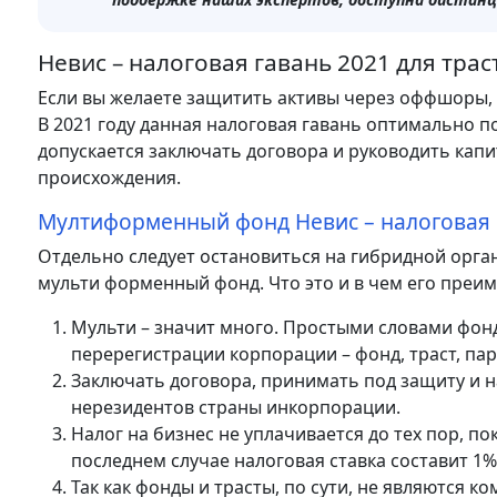
Невис – налоговая гавань 2021 для тра
Если вы желаете защитить активы через оффшоры,
В 2021 году данная налоговая гавань оптимально по
допускается заключать договора и руководить кап
происхождения.
Мултиформенный фонд Невис – налоговая 
Отдельно следует остановиться на гибридной орга
мульти форменный фонд. Что это и в чем его преи
Мульти – значит много. Простыми словами фон
перерегистрации корпорации – фонд, траст, пар
Заключать договора, принимать под защиту и н
нерезидентов страны инкорпорации.
Налог на бизнес не уплачивается до тех пор, п
последнем случае налоговая ставка составит 1%
Так как фонды и трасты, по сути, не являются 