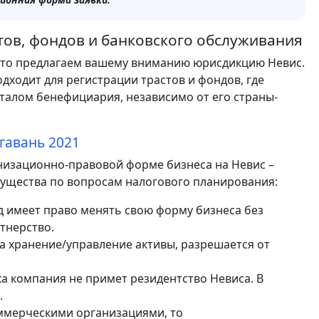
стов, фондов и банковского обслуживания
 то предлагаем вашему вниманию юрисдикцию Невис.
дходит для регистрации трастов и фондов, где
италом бенефициария, независимо от его страны-
гавань 2021
низационно-правовой форме бизнеса на Невис –
мущества по вопросам налогового планирования:
д имеет право менять свою форму бизнеса без
тнерство.
а хранение/управление активы, разрешается от
ока компания не примет резидентство Невиса. В
.
коммерческими организациями, то