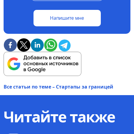
Напишите мне
Все статьи по теме – Стартапы за границей
Читайте также