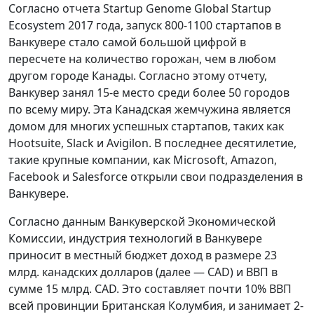
Согласно отчета Startup Genome Global Startup
Ecosystem 2017 года, запуск 800-1100 стартапов в
Ванкувере стало самой большой цифрой в
пересчете на количество горожан, чем в любом
другом городе Канады. Согласно этому отчету,
Ванкувер занял 15-е место среди более 50 городов
по всему миру. Эта Канадская жемчужина является
домом для многих успешных стартапов, таких как
Hootsuite, Slack и Avigilon. В последнее десятилетие,
такие крупные компании, как Microsoft, Amazon,
Facebook и Salesforce открыли свои подразделения в
Ванкувере.
Согласно данным Ванкуверской Экономической
Комиссии, индустрия технологий в Ванкувере
приносит в местный бюджет доход в размере 23
млрд. канадских долларов (далее — CAD) и ВВП в
сумме 15 млрд. CAD. Это составляет почти 10% ВВП
всей провинции Британская Колумбия, и занимает 2-