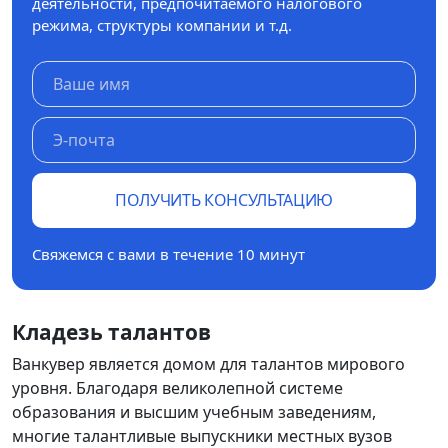
деятельности, предпочитаемого налогового
режима, структуры компании и т.д.
ПОЛУЧИТЬ КОНСУЛЬТАЦИЮ
Свяжемся с вами в течение 10 минут
Кладезь талантов
Ванкувер является домом для талантов мирового
уровня. Благодаря великолепной системе
образования и высшим учебным заведениям,
многие талантливые выпускники местных вузов