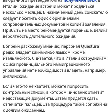
выбранного претендентом на
получение ВНЖ
в
Италии, ожидание встречи может продлиться
несколько месяцев. В назначенный день соискателю
следует посетить офис с оригиналами
сопроводительных документов и копией заявления.
Прибыть на место рекомендуется пораньше. Велика
вероятность длительного ожидания.
Вопреки расхожему мнению, персонал Questura
редко владеет каким-либо языком, кроме
итальянского. Считается, что в Италии сотрудникам
офиса провинциального иммиграционного
управления нет необходимости владеть, например,
английским.
Если чего-то не хватает, можете попросить
контрольный список, в котором чиновник отметит
недостающие документы. Затем придется сдать
отпечатки пальцев. Эта процедура также сопряжена
с долгим ожиданием.