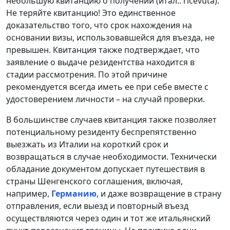
небольшую квитанцию о получении (итал.: ricevuta).
Не теряйте квитанцию! Это единственное
доказательство того, что срок нахождения на
основании визы, использовавшейся для въезда, не
превышен. Квитанция также подтверждает, что
заявление о выдаче резидентства находится в
стадии рассмотрения. По этой причине
рекомендуется всегда иметь ее при себе вместе с
удостоверением личности – на случай проверки.
В большинстве случаев квитанция также позволяет
потенциальному резиденту беспрепятственно
выезжать из Италии на короткий срок и
возвращаться в случае необходимости. Технически
обладание документом допускает путешествия в
страны Шенгенского соглашения, включая,
например,
Германию
, и даже возвращение в страну
отправления, если выезд и повторный въезд
осуществляются через один и тот же итальянский