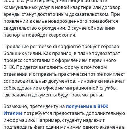
сбор. В случае переезда квитанция об оплате
коммунальных услуг в новой квартире или договор
аренды станут достаточным доказательством. При
появлении в семье новорожденного понадобится
свидетельство о рождении. В случае обновления
паспорта подойдет ксерокопия.
Продление permesso di soggiorno требует гораздо
больших усилий. Как правило, в плане трудозатрат
процесс сопоставим с оформлением первичного
ВНЖ. Придется заполнить форму в почтовом
отделении и отправить практически тот же комплект
сопроводительных документов. Чиновники назначат
собеседование в офисе иммиграционной службы,
где заявка и документы будут рассмотрены.
Возможно, претенденту на
получение в ВНЖ
Италии
потребуется предоставить дополнительную
информацию. Например, студенту надлежит
подтвердить факт сдачи минимум одного экзамена в