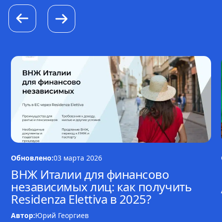
Обновлено:
03 марта 2026
ВНЖ Италии для финансово
независимых лиц: как получить
Residenza Elettiva в 2025?
Автор:
Юрий Георгиев