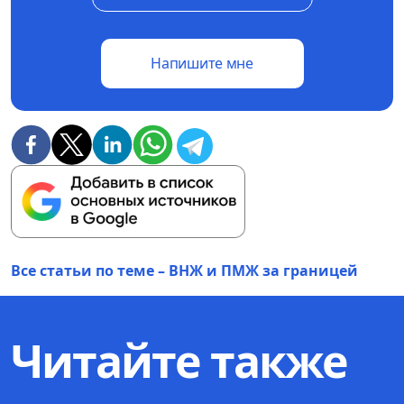
Напишите мне
Все статьи по теме – ВНЖ и ПМЖ за границей
Читайте также